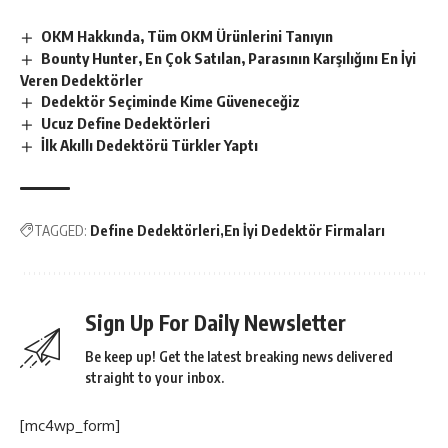
OKM Hakkında, Tüm OKM Ürünlerini Tanıyın
Bounty Hunter, En Çok Satılan, Parasının Karşılığını En İyi
Veren Dedektörler
Dedektör Seçiminde Kime Güveneceğiz
Ucuz Define Dedektörleri
İlk Akıllı Dedektörü Türkler Yaptı
TAGGED:
Define Dedektörleri
En İyi Dedektör Firmaları
Sign Up For Daily Newsletter
Be keep up! Get the latest breaking news delivered
straight to your inbox.
[mc4wp_form]