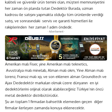
kaliteli ve güvenilir ürün temini olan, müşteri memnuniyetini
her zaman ön planda tutan Dedektör Burada, uzman
kadrosu ile satışını yapmakta olduğu tüm ürünlerde verdiği
satış, ve sonrasındaki servis ve garanti hizmetleri ile
rakiplerinden her zaman 1 adım öndedir.
- Advertisement -
Amerikan malı Fiser, yine Amerikan malı teknetics,
Avustralya malı minelab, Alman malı okm, Yine Alman malı
lorenz, Fransız malı xp, ve son eklenen alman Groundtech ve
Ajax Dededektör markaları olmak üzere dünyanın en iyi
dedektörlerini orijinal olarak alabileceğiniz Türkiye’nin öncü
metal dedektör distribütörüdür.
Şu an toplam 1 firmadan bahsettik elemeden geçen diğer
firmalar ilerleyen zamanda konuya eklenecektir.