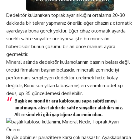
Dedektör kullanırken toprak ayar sıklığını ortalama 20-30
dakikada bir tekrar yapmanız önerilir, eğer cihazınız otomatik
ayardaysa buna gerek yoktur. Eğer cihaz otomatik ayarda
sürekli sahte sinyaller üretiyorsa işte bu mineralin
habercisidir bunun çözümü bir an önce manüel ayara
geçmektir.
Mineral aslında dedektör kullanıcılarının başının belası değil
üretici firmaların başının belasıdır. mineralli zeminde iyi
performans sergileyen dedektör ürekmek hiçte kolay
değildir, Bunu son yıllarda başarmış en verimli model xp
deus, xp 35 güncellemesi
denilebilir.
Başlık ve monitör ara kablosunu sapa sabitlemeyi
unutmayın. aksi takdirde sahte sinyaller alabilirsiniz.
Alt resimdeki gibi yaptığınızdan emin olun.
Büyük bobinler parazitlere karşı çok hassastır, Ayakkabılarda