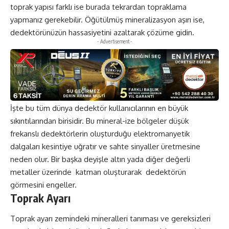
toprak yapısı farklı ise burada tekrardan topraklama
yapmanız gerekebilir. Öğütülmüş mineralizasyon aşırı ise,
dedektörünüzün hassasiyetini azaltarak çözüme gidin.
- Advertisement -
İşte bu tüm dünya dedektör kullanıcılarının en büyük
sıkıntılarından birisidir. Bu mineral-ize bölgeler düşük
frekanslı dedektörlerin oluşturduğu elektromanyetik
dalgaları kesintiye uğratır ve sahte sinyaller üretmesine
neden olur. Bir başka deyişle altın yada diğer değerli
metaller üzerinde katman oluşturarak dedektörün
görmesini engeller.
Toprak Ayarı
Toprak ayarı zemindeki mineralleri tanıması ve gereksizleri