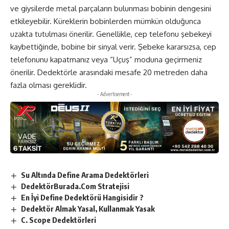
ve giysilerde metal parçaların bulunması bobinin dengesini
etkileyebilir. Küreklerin bobinlerden mümkün olduğunca
uzakta tutulması önerilir. Genellikle, cep telefonu şebekeyi
kaybettiğinde, bobine bir sinyal verir. Şebeke kararsızsa, cep
telefonunu kapatmanız veya “Uçuş” moduna geçirmeniz
önerilir. Dedektörle arasındaki mesafe 20 metreden daha
fazla olması gereklidir.
- Advertisement -
Su Altında Define Arama Dedektörleri
DedektörBurada.Com Stratejisi
En İyi Define Dedektörü Hangisidir ?
Dedektör Almak Yasal, Kullanmak Yasak
C. Scope Dedektörleri