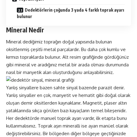
Dedektörlerin çoğunda 3 yada 4 farklı toprak ayarı
bulunur
Mineral Nedir
Mineral dediğimiz toprağın doğal yapısında bulunan
oksitlenmiş çeşitli metal parçalardır. Bu daha çok kumlu ve
kırmızı topraklarda bulunur. Alt resim grafiğinde gördüğünüz
gibi mineral ve aradığınız metal bir arada olması durumunda
nasıl bir manyetik alan oluşturduğunu anlayabilirsiniz.
Yanlış sinyallere bazen sahte sinyal bazende parazit denir.
Yanlış sinyaller en çok, manyetit ve hematit gibi doğal olarak
oluşan demir oksitlerden kaynaklanır. Magnetit, plaser altın
yataklarında sıkça görülen bazı kayaçların temel bileşenidir.
Her dedektörde manuel toprak ayarı vardır, ilk etapta bunu
kullanmalısınız. Toprak aşırı mineralli ise ayarı manüel olarak
değiştirebilirsiniz. Bir bölgeden diğer bölgeye geçtiğinizde