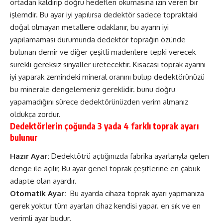
ortadan kaldırıp doğru hedefleri okumasına izin veren bir
işlemdir. Bu ayar iyi yapılırsa dedektör sadece topraktaki
doğal olmayan metallere odaklanır, bu ayarın iyi
yapılamaması durumunda dedektör toprağın özünde
bulunan demir ve diğer çeşitli madenlere tepki verecek
sürekli gereksiz sinyaller üretecektir. Kısacası toprak ayarını
iyi yaparak zemindeki mineral oranını bulup dedektörünüzü
bu minerale dengelemeniz gereklidir. bunu doğru
yapamadığını sürece dedektörünüzden verim almanız
oldukça zordur.
Dedektörlerin çoğunda 3 yada 4 farklı toprak ayarı
bulunur
Hazır Ayar:
Dedektötrü açtığınızda fabrika ayarlarıyla gelen
denge ile açılır, Bu ayar genel toprak çeşitlerine en çabuk
adapte olan ayardır.
Otomatik Ayar:
Bu ayarda cihaza toprak ayarı yapmanıza
gerek yoktur tüm ayarları cihaz kendisi yapar. en sık ve en
verimli ayar budur.