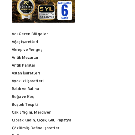
Adı Geçen Bölgeler
Ağaç İşaretleri
Akrep ve Yengeç
Antik Mezarlar
Antik Paralar
Aslan İşaretleri
Ayak İzi İşaretleri
Balık ve Balina
Boğa ve Koç
Boşluk Tespiti
Çakıl Yığını, Merdiven
Çıplak Kadın, Çiçek, Gül, Papatya
Çözülmüş Define İşaretleri