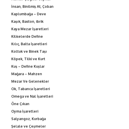
İnsan, Binilmiş At, Çoban
Kaplumbağa – Deve
Kaşık, Baston, ibrik
Kaya Mezar İşaretleri
Kiliselerde Define
Kılıç, Balta İşaretleri
Koltuk ve Binek Taşı
Köpek, Tilki ve Kurt
Kuş – Define Kuşlar
Mağara – Mahzen
Mezar Ve Gelenekler
Ok, Tabanca İşaretleri
Omega ve Nal İşaretleri
Öne Çıkan
Oyma İşaretleri
Salyangoz, Kurbağa
Şelale ve Çeşmeler