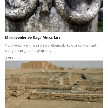
Merdivenler ve Kaya Mezarları
Merdivenler kaya mezara işaret diyemeyiz, kayalar çok karmaşık
olduğundan geçiş kolaylığı için…
Şubat 13, 2020