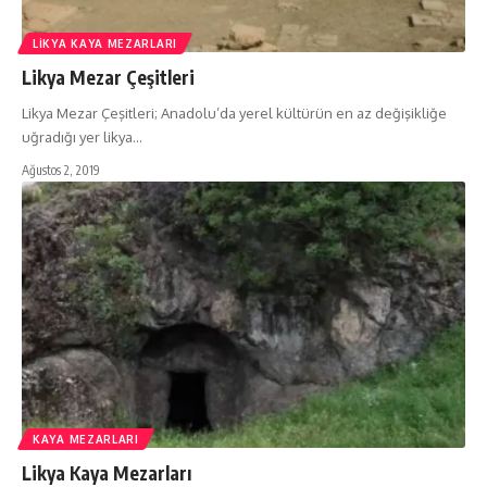
LIKYA KAYA MEZARLARI
Likya Mezar Çeşitleri
Likya Mezar Çeşitleri; Anadolu’da yerel kültürün en az değişikliğe
uğradığı yer likya…
Ağustos 2, 2019
KAYA MEZARLARI
Likya Kaya Mezarları