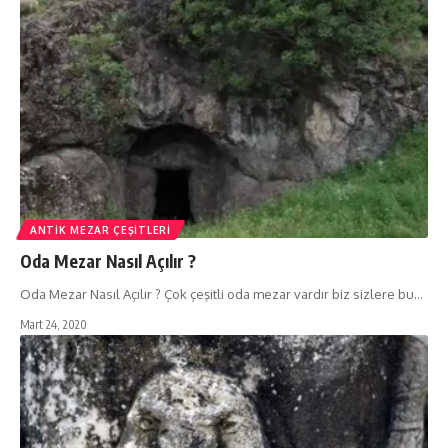
ANTIK MEZAR ÇEŞITLERI
Oda Mezar Nasıl Açılır ?
Oda Mezar Nasıl Açılır ? Çok çeşitli oda mezar vardır biz sizlere bu…
Mart 24, 2020