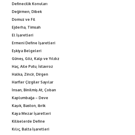
Definecilik Konuları
Değirmen, Dibek
Domuz ve Fil
Ejderha, Timsah
El İşaretleri
Ermeni Define İşaretleri
Eşkiya Belgeleri
Güneş, Göz, Kalp ve Yıldız
Haç, Aile Putu, İstavroz
Halka, Zincir, Dirgen
Harfler Çizgiler Sayılar
İnsan, Binilmiş At, Çoban
Kaplumbağa – Deve
Kaşık, Baston, ibrik
Kaya Mezar İşaretleri
Kiliselerde Define
Kılıç, Balta İşaretleri