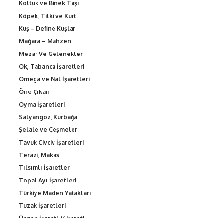
Koltuk ve Binek Taşı
Köpek, Tilki ve Kurt
Kuş – Define Kuşlar
Mağara – Mahzen
Mezar Ve Gelenekler
Ok, Tabanca İşaretleri
Omega ve Nal İşaretleri
Öne Çıkan
Oyma İşaretleri
Salyangoz, Kurbağa
Şelale ve Çeşmeler
Tavuk Civciv İşaretleri
Terazi, Makas
Tılsımlı İşaretler
Topal Ayı İşaretleri
Türkiye Maden Yatakları
Tuzak İşaretleri