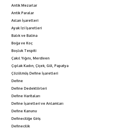
Antik Mezarlar
Antik Paralar
Aslan İşaretleri
Ayak İzi İşaretleri
Balık ve Balina
Boğa ve Koç
Boşluk Tespiti
Çakıl Yığını, Merdiven
Çıplak Kadın, Çiçek, Gül, Papatya
Çözülmüş Define İşaretleri
Define
Define Dedektörleri
Define Haritaları
Define İşaretleri ve Anlamları
Define Kanunu
Defineciliğe Giriş
Definecilik