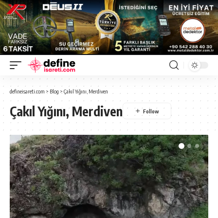
defineisareti.com
>
Blog
>
Çakıl Yığını, Merdiven
Çakıl Yığını, Merdiven