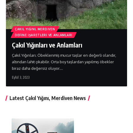
ÇAKIL YIĞINI, MERDIVEN
DEFINE İŞARETLERI VE ANLAMLARI
Çakıl Yığınları ve Anlamları
Çakıl Yığınları; Öbeklenmiş mucur taşlar en değerli olandır,
altından lahit çıkabilir. Orta boy taşlardan yapılmış öbekler
biraz daha değersiz oluyor.…
Eylül 3, 2023
Latest Çakıl Yığını, Merdiven News