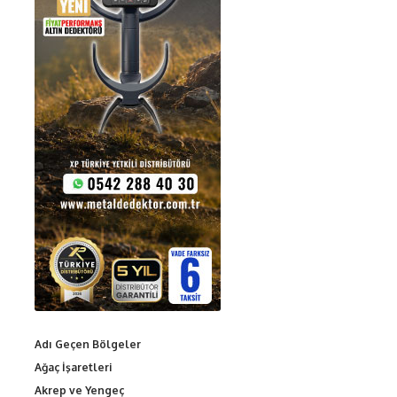
Adı Geçen Bölgeler
Ağaç İşaretleri
Akrep ve Yengeç