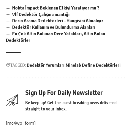
Nokta İmpact Beklenen Etkiyi Yaratıyor mu ?
Vlf Dedektör Çalışma mantığı
Derin Arama Dedektörleri – Hangisini Almalıyız
Dedektör Kullanım ve Bulundurma Alanları
En Çok Altın Bulunan Dere Yatakları, Altın Bulan
Dedektörler
TAGGED:
Dedektör Yorumları
Minelab Define Dedektörleri
Sign Up For Daily Newsletter
Be keep up! Get the latest breaking news delivered
straight to your inbox.
[mc4wp_form]