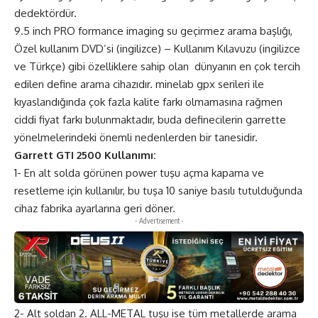
dedektördür.
9.5 inch PRO formance imaging su geçirmez arama başlığı,
Özel kullanım DVD’si (ingilizce) – Kullanım Kılavuzu (ingilizce
ve Türkçe) gibi özelliklere sahip olan dünyanın en çok tercih
edilen define arama cihazıdır. minelab gpx serileri ile
kıyaslandığında çok fazla kalite farkı olmamasına rağmen
ciddi fiyat farkı bulunmaktadır, buda definecilerin garrette
yönelmelerindeki önemli nedenlerden bir tanesidir.
Garrett GTI 2500 Kullanımı:
1- En alt solda görünen power tuşu açma kapama ve
resetleme için kullanılır, bu tuşa 10 saniye basılı tutulduğunda
cihaz fabrika ayarlarına geri döner.
- Advertisement -
2- Alt soldan 2. ALL-METAL tuşu ise tüm metallerde arama