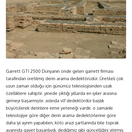
Garrett GTI 2500 Dünyanın önde gelen garrett firması
tarafından üretilmiş derin arama dedektörüdür. Üretileli çok
uzun zaman olduğu için günümüz teknolojisinden uzak
özelliklere sahiptir. yinede çıktığı yıllarda en iyiler arasına
girmeyi başarmıştır. aslında vlf dedektördür başlık
büyütülerek derinlere inme yeteneği vardır. o zamanki
teknolojiye göre diğer derin arama dedektörlerine göre
daha iyi ayrım yapabilen, kötü arazi şartlarında bile toprak
ayarında gayet başarılıydı, dediğimiz gibi güncelliğini yitirmiş