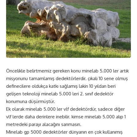
Öncelikle belirtmemiz gereken konu minelab 5.000 ler artık
misyonunu tamamlamış dedektörlerdir. çıkalı 10 sene olmuş
definecilere oldukça katkı sağlamış lakin 10 yıldan beri
gelişen teknoloji minelab 5.000 leri 2. sınıf dedektör
konumuna düşürmüştür.
Ek olarak minelab 5.000 ler vlf dedektördür, sadece diğer
vlf lerde daha derinlere inebilir. kimse minelab 5.000 alıp 1
metredeki parayı alacağını sanmasın.
Minelab gp 5000 dedektörler dünyanın en çok kullanımış