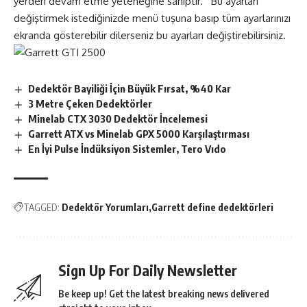
yerden devam etme yeteneğine sahiptir. Bu ayarları
değiştirmek istediğinizde menü tuşuna basıp tüm ayarlarınızı
ekranda gösterebilir dilerseniz bu ayarları değiştirebilirsiniz.
Dedektör Bayiliği İçin Büyük Fırsat, %40 Kar
3 Metre Çeken Dedektörler
Minelab CTX 3030 Dedektör İncelemesi
Garrett ATX vs Minelab GPX 5000 Karşılaştırması
En İyi Pulse İndüksiyon Sistemler, Tero Vıdo
TAGGED:
Dedektör Yorumları
Garrett define dedektörleri
Sign Up For Daily Newsletter
Be keep up! Get the latest breaking news delivered