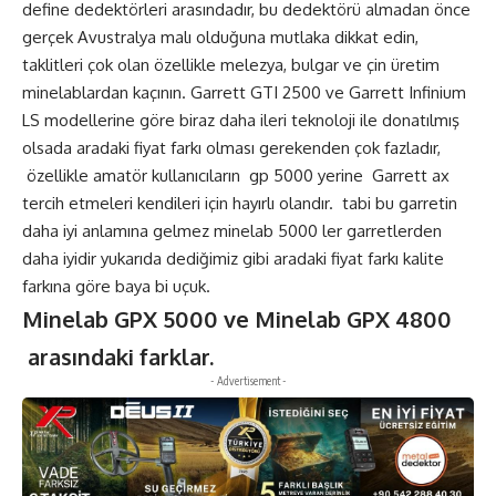
define dedektörleri arasındadır, bu dedektörü almadan önce
gerçek Avustralya malı olduğuna mutlaka dikkat edin,
taklitleri çok olan özellikle melezya, bulgar ve çin üretim
minelablardan kaçının. Garrett GTI 2500 ve Garrett Infinium
LS modellerine göre biraz daha ileri teknoloji ile donatılmış
olsada aradaki fiyat farkı olması gerekenden çok fazladır,
özellikle amatör kullanıcıların gp 5000 yerine Garrett ax
tercih etmeleri kendileri için hayırlı olandır. tabi bu garretin
daha iyi anlamına gelmez minelab 5000 ler garretlerden
daha iyidir yukarıda dediğimiz gibi aradaki fiyat farkı kalite
farkına göre baya bi uçuk.
Minelab GPX 5000 ve Minelab GPX 4800
arasındaki farklar.
- Advertisement -