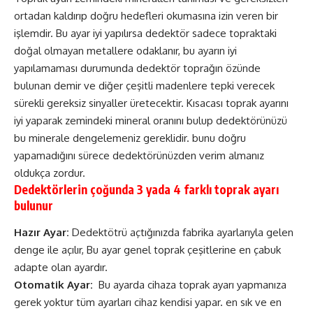
ortadan kaldırıp doğru hedefleri okumasına izin veren bir
işlemdir. Bu ayar iyi yapılırsa dedektör sadece topraktaki
doğal olmayan metallere odaklanır, bu ayarın iyi
yapılamaması durumunda dedektör toprağın özünde
bulunan demir ve diğer çeşitli madenlere tepki verecek
sürekli gereksiz sinyaller üretecektir. Kısacası toprak ayarını
iyi yaparak zemindeki mineral oranını bulup dedektörünüzü
bu minerale dengelemeniz gereklidir. bunu doğru
yapamadığını sürece dedektörünüzden verim almanız
oldukça zordur.
Dedektörlerin çoğunda 3 yada 4 farklı toprak ayarı
bulunur
Hazır Ayar:
Dedektötrü açtığınızda fabrika ayarlarıyla gelen
denge ile açılır, Bu ayar genel toprak çeşitlerine en çabuk
adapte olan ayardır.
Otomatik Ayar:
Bu ayarda cihaza toprak ayarı yapmanıza
gerek yoktur tüm ayarları cihaz kendisi yapar. en sık ve en