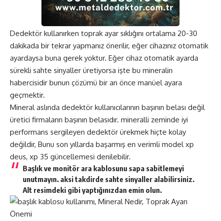
Dedektör kullanırken toprak ayar sıklığını ortalama 20-30
dakikada bir tekrar yapmanız önerilir, eğer cihazınız otomatik
ayardaysa buna gerek yoktur. Eğer cihaz otomatik ayarda
sürekli sahte sinyaller üretiyorsa işte bu mineralin
habercisidir bunun çözümü bir an önce manüel ayara
geçmektir.
Mineral aslında dedektör kullanıcılarının başının belası değil
üretici firmaların başının belasıdır. mineralli zeminde iyi
performans sergileyen dedektör ürekmek hiçte kolay
değildir, Bunu son yıllarda başarmış en verimli model xp
deus, xp 35 güncellemesi
denilebilir.
Başlık ve monitör ara kablosunu sapa sabitlemeyi
unutmayın. aksi takdirde sahte sinyaller alabilirsiniz.
Alt resimdeki gibi yaptığınızdan emin olun.