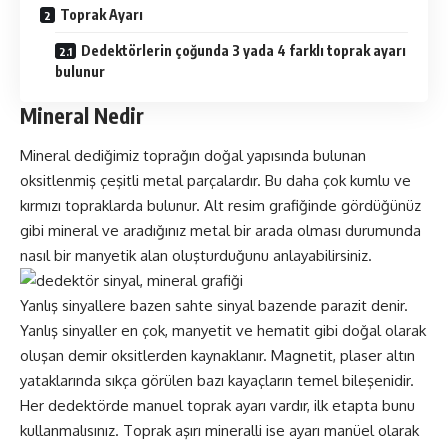
Toprak Ayarı
Dedektörlerin çoğunda 3 yada 4 farklı toprak ayarı
bulunur
Mineral Nedir
Mineral dediğimiz toprağın doğal yapısında bulunan
oksitlenmiş çeşitli metal parçalardır. Bu daha çok kumlu ve
kırmızı topraklarda bulunur. Alt resim grafiğinde gördüğünüz
gibi mineral ve aradığınız metal bir arada olması durumunda
nasıl bir manyetik alan oluşturduğunu anlayabilirsiniz.
Yanlış sinyallere bazen sahte sinyal bazende parazit denir.
Yanlış sinyaller en çok, manyetit ve hematit gibi doğal olarak
oluşan demir oksitlerden kaynaklanır. Magnetit, plaser altın
yataklarında sıkça görülen bazı kayaçların temel bileşenidir.
Her dedektörde manuel toprak ayarı vardır, ilk etapta bunu
kullanmalısınız. Toprak aşırı mineralli ise ayarı manüel olarak