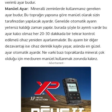
verimli ayar budur.
Manüel
Ayar:
Mineralli zeminlerde kullanmanız gereken
ayar budur, Bu toprağın yapısına göre manüel olarak sizin
tarafınızdan yapılacak ayardır. Genelde otomatik ayarın
yetersiz kaldığı zaman yapılır. burada şöyle bi ayrıntı vardır bu
ayar kalıcı olmaz her 20-30 dakikada bir tekrar kontrol
edilmeli cihaz yeniden ayarlanmalıdır. Bu ayarın bir diğer
dezavantajı ise cihaz derinlik kaybı yaşar, aslında en güzel
ayar otomatik ayardır. Ne varki bazı topraklarda mineral çok
olduğu için mecburen manüel kullanmak zorunda kalırız.
- Advertisement -