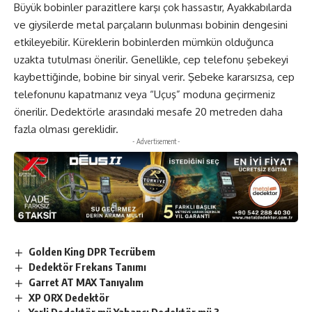
Büyük bobinler parazitlere karşı çok hassastır, Ayakkabılarda
ve giysilerde metal parçaların bulunması bobinin dengesini
etkileyebilir. Küreklerin bobinlerden mümkün olduğunca
uzakta tutulması önerilir. Genellikle, cep telefonu şebekeyi
kaybettiğinde, bobine bir sinyal verir. Şebeke kararsızsa, cep
telefonunu kapatmanız veya “Uçuş” moduna geçirmeniz
önerilir. Dedektörle arasındaki mesafe 20 metreden daha
fazla olması gereklidir.
- Advertisement -
Golden King DPR Tecrübem
Dedektör Frekans Tanımı
Garret AT MAX Tanıyalım
XP ORX Dedektör