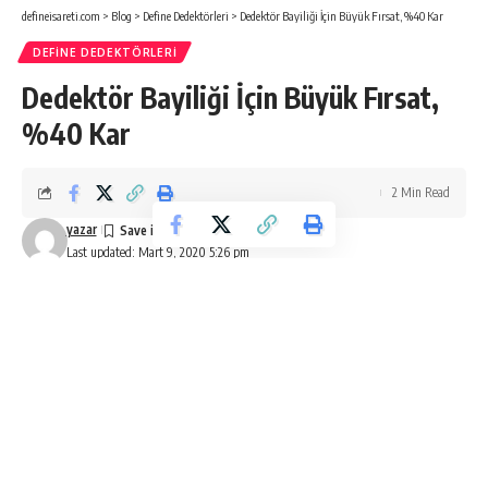
defineisareti.com
>
Blog
>
Define Dedektörleri
>
Dedektör Bayiliği İçin Büyük Fırsat, %40 Kar
DEFINE DEDEKTÖRLERI
Dedektör Bayiliği İçin Büyük Fırsat,
%40 Kar
2 Min Read
yazar
Last updated: Mart 9, 2020 5:26 pm