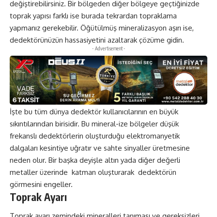
değiştirebilirsiniz. Bir bölgeden diğer bölgeye geçtiğinizde
toprak yapısı farklı ise burada tekrardan topraklama
yapmanız gerekebilir. Öğütülmüş mineralizasyon aşırı ise,
dedektörünüzün hassasiyetini azaltarak çözüme gidin.
- Advertisement -
İşte bu tüm dünya dedektör kullanıcılarının en büyük
sıkıntılarından birisidir. Bu mineral-ize bölgeler düşük
frekanslı dedektörlerin oluşturduğu elektromanyetik
dalgaları kesintiye uğratır ve sahte sinyaller üretmesine
neden olur. Bir başka deyişle altın yada diğer değerli
metaller üzerinde katman oluşturarak dedektörün
görmesini engeller.
Toprak Ayarı
Toprak ayarı zemindeki mineralleri tanıması ve gereksizleri