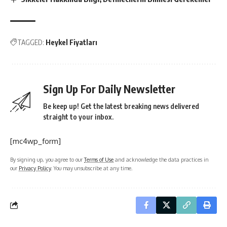
TAGGED:
Heykel Fiyatları
Sign Up For Daily Newsletter
Be keep up! Get the latest breaking news delivered
straight to your inbox.
[mc4wp_form]
By signing up, you agree to our
Terms of Use
and acknowledge the data practices in
our
Privacy Policy
. You may unsubscribe at any time.