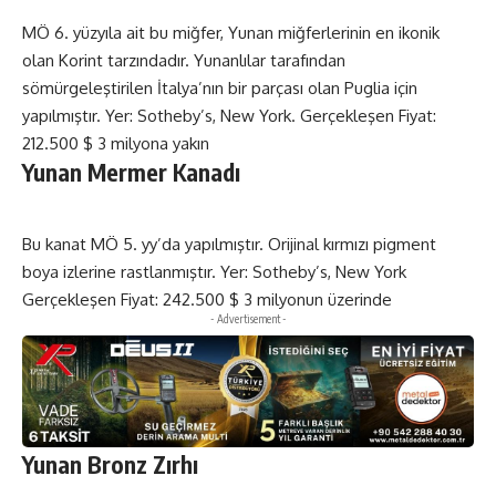
MÖ 6. yüzyıla ait bu miğfer, Yunan miğferlerinin en ikonik
olan Korint tarzındadır. Yunanlılar tarafından
sömürgeleştirilen İtalya’nın bir parçası olan Puglia için
yapılmıştır. Yer: Sotheby’s, New York. Gerçekleşen Fiyat:
212.500 $ 3 milyona yakın
Yunan Mermer Kanadı
Bu kanat MÖ 5. yy’da yapılmıştır. Orijinal kırmızı pigment
boya izlerine rastlanmıştır. Yer: Sotheby’s, New York
Gerçekleşen Fiyat: 242.500 $ 3 milyonun üzerinde
- Advertisement -
Yunan Bronz Zırhı