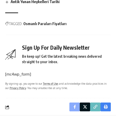
Antik Yunan Heykelleri Tarihi
TAGGED:
Osmanlı Paraları Fiyatları
Sign Up For Daily Newsletter
Be keep up! Get the latest breaking news delivered
straight to your inbox.
[mc4wp_form]
By signing up, you agree to our
Terms of Use
and acknowledge the data practices in
our
Privacy Policy
. You may unsubscribe at any time.