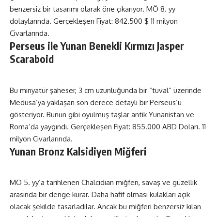
benzersiz bir tasarımı olarak öne çıkarıyor. MÖ 8. yy
dolaylarında. Gerçekleşen Fiyat: 842.500 $ 11 milyon
Civarlarında.
Perseus ile Yunan Benekli Kırmızı Jasper
Scaraboid
Bu minyatür şaheser, 3 cm uzunluğunda bir “tuval” üzerinde
Medusa’ya yaklaşan son derece detaylı bir Perseus’u
gösteriyor. Bunun gibi oyulmuş taşlar antik Yunanistan ve
Roma’da yaygındı. Gerçekleşen Fiyat: 855.000 ABD Doları. 11
milyon Civarlarında.
Yunan Bronz Kalsidiyen Miğferi
MÖ 5. yy’a tarihlenen Chalcidian miğferi, savaş ve güzellik
arasında bir denge kurar. Daha hafif olması kulakları açık
olacak şekilde tasarladılar. Ancak bu miğferi benzersiz kılan