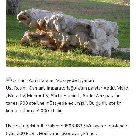
Üst Resim: Osmanlı İmparatorluğu, altın paralar Abdul Mejid
, Murad V, Mehmet V, Abdul Hamid II, Abdul Aziz paraları
tanesi 900 sterline müzayede edilmiştir. Bu günkü sterlin
kuru ortalama 16.000 TL dir.
Üst resimdekiler II. Mahmud 1808-1839 Müzayede başlangıç
fiyatı 200 EUR… Henüz müzayedeye çıkmadı.