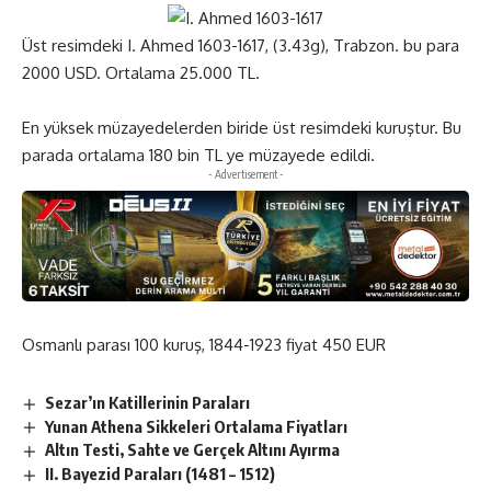
Üst resimdeki I. Ahmed 1603-1617, (3.43g), Trabzon. bu para
2000 USD. Ortalama 25.000 TL.
En yüksek müzayedelerden biride üst resimdeki kuruştur. Bu
parada ortalama 180 bin TL ye müzayede edildi.
- Advertisement -
Osmanlı parası 100 kuruş, 1844-1923 fiyat 450 EUR
Sezar’ın Katillerinin Paraları
Yunan Athena Sikkeleri Ortalama Fiyatları
Altın Testi, Sahte ve Gerçek Altını Ayırma
II. Bayezid Paraları (1481 – 1512)