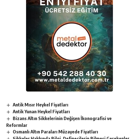
Antik Mısır Heykel Fiyatları
Antik Yunan Heykel Fiyatları
Bizans Altın Sikkelerinin Değişen İkonografisi ve
Reformlar
Osmanlı Altın Paraları Müzayede Fiyatları
Sikkeler Hakkında Bilgi, Definecilerin Bilmesi Gerekenler