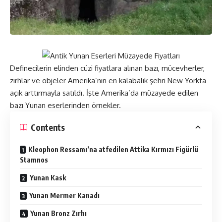
Definecilerin elinden cüzi fiyatlara alınan bazı, mücevherler,
zırhlar ve objeler Amerika’nın en kalabalık şehri New Yorkta
açık arttırmayla satıldı. İşte Amerika’da müzayede edilen
bazı Yunan eserlerinden örnekler.
Contents
Kleophon Ressamı’na atfedilen Attika Kırmızı Figürlü
Stamnos
Yunan Kask
Yunan Mermer Kanadı
Yunan Bronz Zırhı