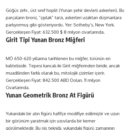
Göğüs zırhı , üst sınıf hoplit (Yunan şehir devleti askerleri). Bu
parçaların bronz, “çıplak” tarzı, askerleri uzaktan düşmanlara
parlıyormuş gibi gösteriyordu. Yer: Sotheby’s, New York.
Gerçekleşen Fiyat: 632.500 $ 8 milyon civarlarında.
Girit Tipi Yunan Bronz Miğferi
MÖ 650-620 yıllarına tarihlenen bu miğfer, türünün en
kalitelisidir. Tepesi kancalı iki Girit miğferinden biridir, ancak
muadilinden farklı olarak bu, mitolojik çizimler içerir.
Gerçekleşen Fiyat: 842.500 ABD Doları. 11 milyon
Civarlarında.
Yunan Geometrik Bronz At Figürü
Yukarıdaki bir atın figürü hafifçe modifiye edilmiştir ve uzun
bir görünüm yaratmak için uzuvlarda bir kemer
görülmektedir. Bu niş tekniği, yukarıdaki figürü zamanının