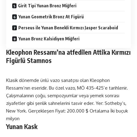
Girit Tipi Yunan Bronz Miğferi
Yunan Geometrik Bronz At Figürü
Perseus ile Yunan Benekli Kırmızı Jasper Scaraboid
Yunan Bronz Kalsidiyen Miğferi
Kleophon Ressamı’na atfedilen Attika Kırmızı
Figürlü Stamnos
Klasik dönemde ünlü vazo sanatçısı olan Kleophon
Ressamı’nın eseridir. Bu özel vazo, MÖ 435-425’e tarihlenir.
Çalışmalarının çoğu, sempozyumlar veya yemek sonrası
ziyafetler gibi şenlik sahnelerini tasvir eder. Yer: Sotheby’s,
New York. Gerçekleşen Fiyat: 200.000 $ Ortalama İki buçuk
milyon
Yunan Kask