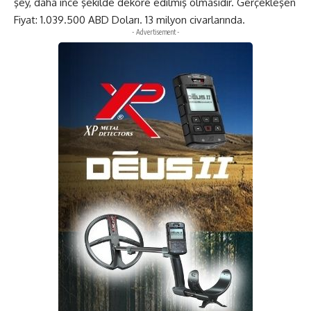
şey, daha ince şekilde dekore edilmiş olmasıdır. Gerçekleşen
Fiyat: 1.039.500 ABD Doları. 13 milyon civarlarında.
- Advertisement -