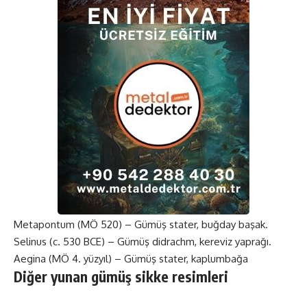
Metapontum (MÖ 520) – Gümüş stater, buğday başak.
Selinus (c. 530 BCE) – Gümüş didrachm, kereviz yaprağı.
Aegina (MÖ 4. yüzyıl) – Gümüş stater, kaplumbağa
Diğer yunan gümüş sikke resimleri