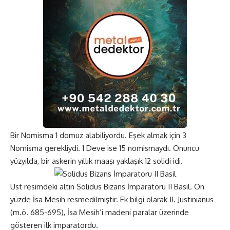
Bir Nomisma 1 domuz alabiliyordu. Eşek almak için 3
Nomisma gerekliydi. 1 Deve ise 15 nomismaydı. Onuncu
yüzyılda, bir askerin yıllık maaşı yaklaşık 12 solidi idi.
Üst resimdeki altın Solidus Bizans İmparatoru II Basil. Ön
yüzde İsa Mesih resmedilmiştir. Ek bilgi olarak II. Justinianus
(m.ö. 685-695), İsa Mesih’i madeni paralar üzerinde
gösteren ilk imparatordu.