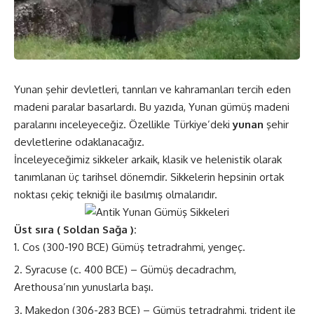
Yunan şehir devletleri, tanrıları ve kahramanları tercih eden
madeni paralar basarlardı. Bu yazıda, Yunan gümüş madeni
paralarını inceleyeceğiz. Özellikle Türkiye’deki
yunan
şehir
devletlerine odaklanacağız.
İnceleyeceğimiz sikkeler arkaik, klasik ve helenistik olarak
tanımlanan üç tarihsel dönemdir. Sikkelerin hepsinin ortak
noktası çekiç tekniği ile basılmış olmalarıdır.
Üst sıra ( Soldan Sağa ):
Cos (300-190 BCE) Gümüş tetradrahmi, yengeç.
Syracuse (c. 400 BCE) – Gümüş decadrachm,
Arethousa’nın yunuslarla başı.
Makedon (306-283 BCE) – Gümüş tetradrahmi, trident ile