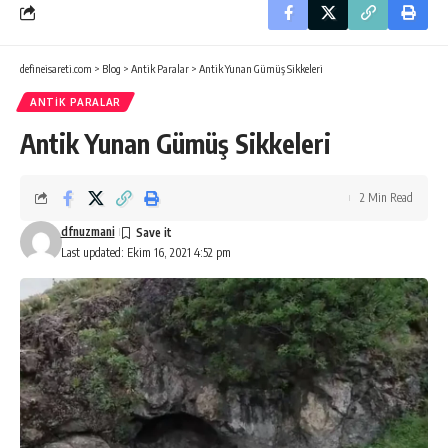
defineisareti.com
>
Blog
>
Antik Paralar
>
Antik Yunan Gümüş Sikkeleri
ANTIK PARALAR
Antik Yunan Gümüş Sikkeleri
2 Min Read
dfnuzmani
Last updated: Ekim 16, 2021 4:52 pm