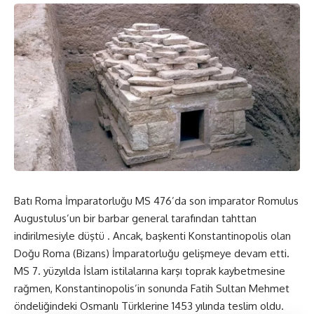
Batı Roma İmparatorluğu MS 476’da son imparator Romulus
Augustulus’un bir barbar general tarafından tahttan
indirilmesiyle düştü . Ancak, başkenti Konstantinopolis olan
Doğu Roma (Bizans) İmparatorluğu gelişmeye devam etti.
MS 7. yüzyılda İslam istilalarına karşı toprak kaybetmesine
rağmen, Konstantinopolis’in sonunda Fatih Sultan Mehmet
öndeliğindeki Osmanlı Türklerine 1453 yılında teslim oldu.