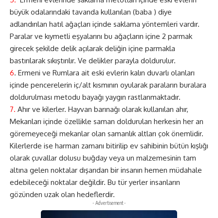
büyük odalarındaki tavanda kullanılan (baba ) diye
adlandırılan hatıl ağaçları içinde saklama yöntemleri vardır.
Paralar ve kıymetli eşyalarını bu ağaçların içine 2 parmak
girecek şekilde delik açılarak deliğin içine parmakla
bastırılarak sıkıştırılır. Ve delikler parayla doldurulur.
6
. Ermeni ve Rumlara ait eski evlerin kalın duvarlı olanları
içinde pencerelerin iç/alt kısmının oyularak paraların buralara
doldurulması metodu bayağı yaygın rastlanmaktadır.
7.
Ahır ve kilerler. Hayvan barınağı olarak kullanılan ahır,
Mekanları içinde özellikle saman doldurulan herkesin her an
göremeyeceği mekanlar olan samanlık altları çok önemlidir.
Kilerlerde ise harman zamanı bitirilip ev sahibinin bütün kışlığı
olarak çuvallar dolusu buğday veya un malzemesinin tam
altına gelen noktalar dışarıdan bir insanın hemen müdahale
edebileceği noktalar değildir. Bu tür yerler insanların
gözünden uzak olan hedeflerdir.
- Advertisement -