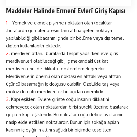
Maddeler Halinde Ermeni Evleri Giriş Kapısı
1.
Yemek ve ekmek pişirme noktaları olan (ocak)lar
.buralarda gömüler ateşin tam altına gelen noktaya
yapılabildiği gibi,bacanın içinde bir bölüme veya dış temel
dipleri kullanılabilmektedir.
2.
merdiven atları.. buralarda tespit yapılırken eve giriş
merdivenleri olabileceği gibi; iç mekandaki üst kat
merdivenlerini de dikkatle gözlemlemek gerekir.
Merdivenlerin önemli olan noktası en alttaki veya alttan
üçüncü basamağın iç dolgusu olabilir. Özellikle taş veya
moloz dolgulu merdivenler bu açıdan önemlidir.
3
. Kapı eşikleri: Evlere girişte çoğu insanın dikkatini
çekmeyecek olan noktalardan birisi sürekli üzerine basılarak
geçilen kapı eşikleridir. Bu noktalar çoğu define avcılarının
nasip elde ettikleri noktalardır. Bunun için sokağa açılan
kapının iç eşiğinin altını sağlıklı bir biçimde tespitten