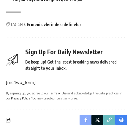
TAGGED:
Ermeni evlerindeki defineler
Sign Up For Daily Newsletter
Be keep up! Get the latest breaking news delivered
straight to your inbox.
[mc4wp_form]
By signing up, you agree to our
Terms of Use
and acknowledge the data practices in
our
Privacy Policy
. You may unsubscribe at any time.