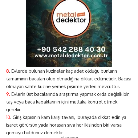
8
. Evlerde bulunan kuzineler kaç adet olduğu bunların
tamamının bacaları olup olmadığına dikkat edilmelidir. Bacası
olmayan sahte kuzine yemek pişirme yerleri mevcuttur.
9.
Evlerin üst bacalarında araştırma yapmak orda değişik bir
taş veya baca kapaklarının içini mutlaka kontrol etmek
gerekir.
10
. Giriş kapısının kam karşı tavanı, burayada dikkat edin ya
işaret görürsün yada horasan sıva her ikisinden biri varsa
gömüyü buldunuz demektir.
- Advertisement -