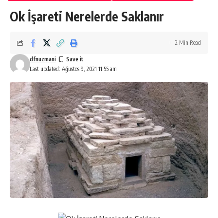
Ok İşareti Nerelerde Saklanır
2 Min Read
dfnuzmani
Last updated: Ağustos 9, 2021 11:55 am