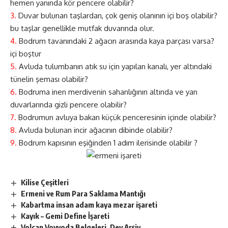
hemen yanında kör pencere olabilir?
3.
Duvar bulunan taşlardan, çok geniş olanının içi boş olabilir?
bu taşlar genellikle mutfak duvarında olur.
4.
Bodrum tavanındaki 2 ağacın arasında kaya parçası varsa?
içi boştur
5.
Avluda tulumbanın atık su için yapılan kanalı, yer altındaki
tünelin şeması olabilir?
6.
Bodruma inen merdivenin sahanlığının altında ve yan
duvarlarında gizli pencere olabilir?
7.
Bodrumun avluya bakan küçük penceresinin içinde olabilir?
8.
Avluda bulunan incir ağacının dibinde olabilir?
9.
Bodrum kapısının eşiğinden 1 adım ilerisinde olabilir ?
Kilise Çeşitleri
Ermeni ve Rum Para Saklama Mantığı
Kabartma insan adam kaya mezar işareti
Kayık – Gemi Define İşareti
Volçan Voyvoda Belgeleri, Dev Arşiv