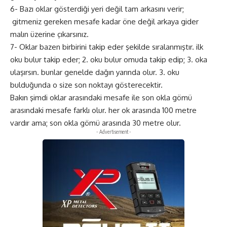
6- Bazı oklar gösterdiği yeri değil tam arkasını verir;
gitmeniz gereken mesafe kadar öne değil arkaya gider
malın üzerine çıkarsınız.
7- Oklar bazen birbirini takip eder şekilde sıralanmıştır. ilk
oku bulur takip eder; 2. oku bulur omuda takip edip; 3. oka
ulaşırsın. bunlar genelde dağın yarında olur. 3. oku
bulduğunda o size son noktayı gösterecektir.
Bakın şimdi oklar arasındaki mesafe ile son okla gömü
arasındaki mesafe farklı olur. her ok arasında 100 metre
vardır ama; son okla gömü arasında 30 metre olur.
- Advertisement -