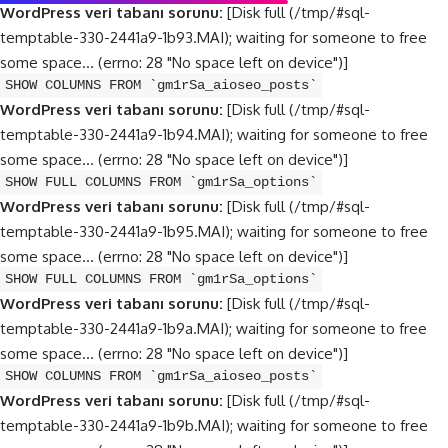
WordPress veri tabanı sorunu:
[Disk full (/tmp/#sql-
temptable-330-2441a9-1b93.MAI); waiting for someone to free
some space... (errno: 28 "No space left on device")]
SHOW COLUMNS FROM `gm1rSa_aioseo_posts`
WordPress veri tabanı sorunu:
[Disk full (/tmp/#sql-
temptable-330-2441a9-1b94.MAI); waiting for someone to free
some space... (errno: 28 "No space left on device")]
SHOW FULL COLUMNS FROM `gm1rSa_options`
WordPress veri tabanı sorunu:
[Disk full (/tmp/#sql-
temptable-330-2441a9-1b95.MAI); waiting for someone to free
some space... (errno: 28 "No space left on device")]
SHOW FULL COLUMNS FROM `gm1rSa_options`
WordPress veri tabanı sorunu:
[Disk full (/tmp/#sql-
temptable-330-2441a9-1b9a.MAI); waiting for someone to free
some space... (errno: 28 "No space left on device")]
SHOW COLUMNS FROM `gm1rSa_aioseo_posts`
WordPress veri tabanı sorunu:
[Disk full (/tmp/#sql-
temptable-330-2441a9-1b9b.MAI); waiting for someone to free