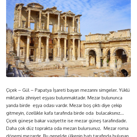
Çiçek – Gül – Papatya İşareti bayan mezarını simgeler. Yüklü
miktarda zihniyet eşyası bulunmaktadır. Mezar bulununca
yanda birde eşya odası vardır. Mezar boş çıktı diye çekip
gitmeyin, özellikle kafa tarafında birde oda bulacaksınız…
Çiçek güneşe bakar vaziyette ise mezar güneş tarafındadır.
Daha çok düz toprakta oda mezarı bulursunuz. Mezar roma
dönemi mezardır. Bu genelde ülkenin batı tarafında bulunan