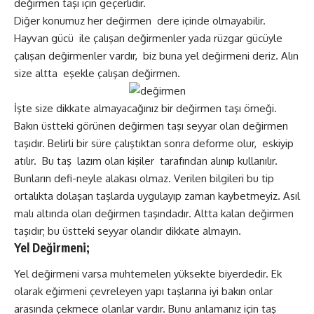
değirmen taşı için geçerlidir.
Diğer konumuz her değirmen dere içinde olmayabilir.
Hayvan gücü ile çalışan değirmenler yada rüzgar gücüyle
çalışan değirmenler vardır, biz buna yel değirmeni deriz. Alın
size altta eşekle çalışan değirmen.
İşte size dikkate almayacağınız bir değirmen taşı örneği.
Bakın üstteki görünen değirmen taşı seyyar olan değirmen
taşıdır. Belirli bir süre çalıştıktan sonra deforme olur, eskiyip
atılır. Bu taş lazım olan kişiler tarafından alınıp kullanılır.
Bunların defi-neyle alakası olmaz. Verilen bilgileri bu tip
ortalıkta dolaşan taşlarda uygulayıp zaman kaybetmeyiz. Asıl
malı altında olan değirmen taşındadır. Altta kalan değirmen
taşıdır; bu üstteki seyyar olandır dikkate almayın.
Yel Değirmeni;
Yel değirmeni varsa muhtemelen yüksekte biyerdedir. Ek
olarak eğirmeni çevreleyen yapı taşlarına iyi bakın onlar
arasında çekmece olanlar vardır. Bunu anlamanız için taş