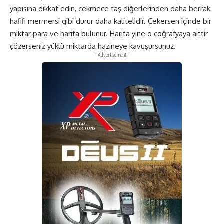
yapısına dikkat edin, çekmece taş diğerlerinden daha berrak
hafifi mermersi gibi durur daha kalitelidir. Çekersen içinde bir
miktar para ve harita bulunur. Harita yine o coğrafyaya aittir
çözerseniz yüklü miktarda hazineye kavuşursunuz.
- Advertisement -