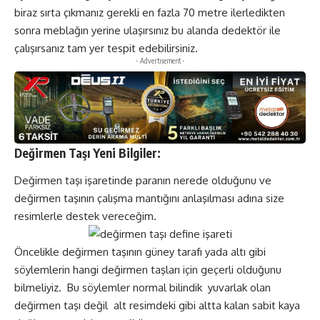
biraz sırta çıkmanız gerekli en fazla 70 metre ilerledikten
sonra meblağın yerine ulaşırsınız bu alanda dedektör ile
çalışırsanız tam yer tespit edebilirsiniz.
- Advertisement -
Değirmen Taşı
Yeni Bilgiler:
Değirmen taşı işaretinde paranın nerede olduğunu ve
değirmen taşının çalışma mantığını anlaşılması adına size
resimlerle destek vereceğim.
Öncelikle değirmen taşının güney tarafı yada altı gibi
söylemlerin hangi değirmen taşları için geçerli olduğunu
bilmeliyiz. Bu söylemler normal bilindik yuvarlak olan
değirmen taşı değil alt resimdeki gibi altta kalan sabit kaya