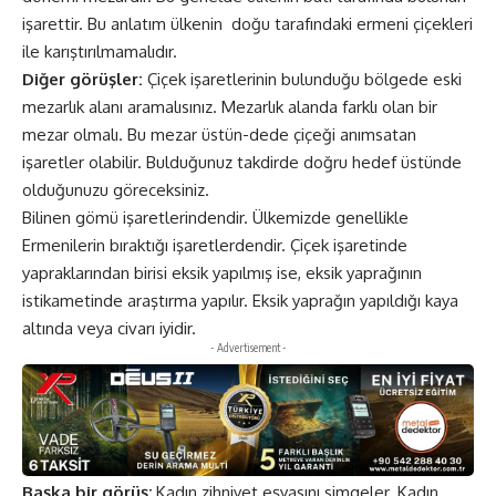
işarettir. Bu anlatım ülkenin doğu tarafındaki
ermeni
çiçekleri
ile karıştırılmamalıdır.
Diğer görüşler:
Çiçek işaretlerinin bulunduğu bölgede eski
mezarlık alanı aramalısınız. Mezarlık alanda farklı olan bir
mezar olmalı. Bu mezar üstün-dede çiçeği anımsatan
işaretler olabilir. Bulduğunuz takdirde doğru hedef üstünde
olduğunuzu göreceksiniz.
Bilinen gömü işaretlerindendir. Ülkemizde genellikle
Ermenilerin bıraktığı işaretlerdendir. Çiçek işaretinde
yapraklarından birisi eksik yapılmış ise, eksik yaprağının
istikametinde araştırma yapılır. Eksik yaprağın yapıldığı kaya
altında veya civarı iyidir.
- Advertisement -
Başka bir görüş;
Kadın zihniyet eşyasını simgeler. Kadın