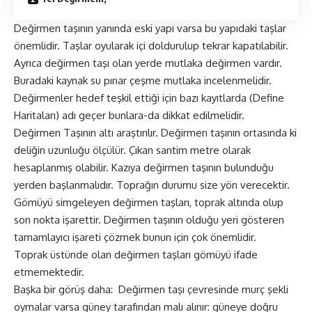
Değirmen taşının yanında eski yapı varsa bu yapıdaki taşlar
önemlidir. Taşlar oyularak içi doldurulup tekrar kapatılabilir.
Ayrıca değirmen taşı olan yerde mutlaka değirmen vardır.
Buradaki kaynak su pınar çeşme mutlaka incelenmelidir.
Değirmenler hedef teşkil ettiği için bazı kayıtlarda (Define
Haritaları) adı geçer bunlara-da dikkat edilmelidir.
Değirmen Taşının altı araştırılır. Değirmen taşının ortasında ki
deliğin uzunluğu ölçülür. Çıkan santim metre olarak
hesaplanmış olabilir. Kazıya değirmen taşının bulunduğu
yerden başlanmalıdır. Toprağın durumu size yön verecektir.
Gömüyü simgeleyen değirmen taşları, toprak altında olup
son nokta işarettir. Değirmen taşının olduğu yeri gösteren
tamamlayıcı işareti çözmek bunun için çok önemlidir.
Toprak üstünde olan değirmen taşları gömüyü ifade
etmemektedir.
Başka bir görüş daha: Değirmen taşı çevresinde murç şekli
oymalar varsa güney tarafından malı alınır: güneye doğru