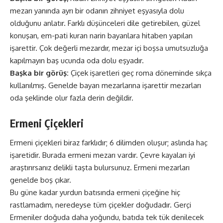
mezarı yanında ayrı bir odanın zihniyet eşyasıyla dolu
olduğunu anlatır. Farklı düşünceleri dile getirebilen, güzel
konuşan, em-pati kuran narin bayanlara hitaben yapılan
işarettir. Çok değerli mezardır, mezar içi boşsa umutsuzluğa
kapılmayın baş ucunda oda dolu eşyadır.
Başka bir görüş:
Çiçek işaretleri geç roma döneminde sıkça
kullanılmış. Genelde bayan mezarlarına işarettir mezarları
oda şeklinde olur fazla derin değildir.
Ermeni Çiçekleri
Ermeni çiçekleri biraz farklıdır; 6 dilimden oluşur; aslında haç
işaretidir. Burada ermeni mezarı vardır. Çevre kayaları iyi
araştırırsanız delikli taşta bulursunuz. Ermeni mezarları
genelde boş çıkar.
Bu güne kadar yurdun batısında ermeni çiçeğine hiç
rastlamadım, neredeyse tüm çiçekler doğudadır. Gerçi
Ermeniler doğuda daha yoğundu, batıda tek tük denilecek