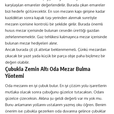
karşılaşılan emareler değerlendirilir. Burada çıkan emareler
bizi hedefe götürecektir. En son mezarın kapı girişine kadar
kazıldıktan sonra kapak taşı yerinden alınmak suretiyle
mezarın içerisine kontrolü bir şekilde girilir. Burada önemli
husus mezar içerisinde bulunan cesedin ürettiği gazdan
zehirlenmemektir. Gaz tehlikesi kalmayınca mezar içerisinde
bulunan mezar hediyeleri alınır.
Ancak burada çil çil altınlar beklenmemeli. Çünkü mezardan
çıkacak bir yazıt yada küçük bir parça obje paha biçilmez bir
değeri olabilir.
Çubukla Zemin Altı Oda Mezar Bulma
Yöntemi
Oda mezarını en iyi çubuk bulur. En iyi çözüm yolu işaretlerin
mutlaka olacak sonra çubuğunu güzelce tutacaksın. Odanı
güzelce çizeceksin. Aklına şu geldi değerli var mı yok mu.
Bunu anlamanın yollarını ustalarım yazmış oku öğren. Benim
önerim ise çubukla gezerken oda duvarına gelince çubuklar