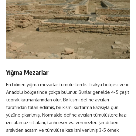
Yığma Mezarlar
En bilinen yığma mezarlar tümülüslerdir. Trakya bölgesi ve iç
Anadolu bölgesinde çokça bulunur. Bunlar genelde 4-5 çeşit
toprak katmanlarından olur. Bir kısmı define avcıları
tarafından talan edilmiş, bir kısmı kurtarma kazısıyla gün
yüzüne çıkarılmış. Normalde define avcıları tümülüslere kazı
izni alamaz sit alanı, tarihi eser vs. vermezler. şimdi ben
arşivden açsam ve tümülüse kazı izni verilmiş 3-5 örnek