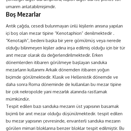
umarım anlatabilmişimdir.
Boş Mezarlar
Antik çağda, cesedi bulunmayan ünlü kişilerin anısına yapılan
içi boş olan mezar tipine “Kenotaphion” denilmektedir .
“Kenotaph”, bedeni başka bir yere gömülmüş veya nerede
olduğu bilinmeyen kişiler adına inşa edilmiş olduğu için bir tür
anıt mezar olarak da değerlendirilmektedir. Erken
dönemlerden itibaren görülmeye başlayan sanduka
mezarların kullanımı Arkaik dönemden itibaren yoğun
biçimde görülmektedir. Klasik ve Hellenistik dönemde ve
daha sonra Roma döneminde de kullanılan bu mezar tipine
bir çok nekropolde yani mezarlık alanında rastlamak
mümkündür.
Tespit edilen bazı sanduka mezarın üst yapısının basamak
biçimli bir anıt mezar olduğu düşünülmektedir. tespit edilen
bu mezar yapısının çevresinde, envanterli sanduka mezarın
görülen mimari bloklarına benzer bloklar tespit edilmiştir. Bu