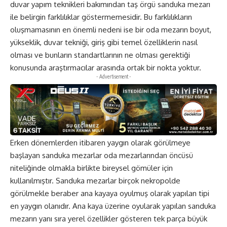
duvar yapım teknikleri bakımından taş örgü sanduka mezarı
ile belirgin farklılıklar göstermemesidir. Bu farklılıkların
oluşmamasının en önemli nedeni ise bir oda mezarın boyut,
yükseklik, duvar tekniği, giriş gibi temel özelliklerin nasıl
olması ve bunların standartlarının ne olması gerektiği
konusunda araştırmacılar arasında ortak bir nokta yoktur.
- Advertisement -
Erken dönemlerden itibaren yaygın olarak görülmeye
başlayan sanduka mezarlar oda mezarlarından öncüsü
niteliğinde olmakla birlikte bireysel gömüler için
kullanılmıştır. Sanduka mezarlar birçok nekropolde
görülmekle beraber ana kayaya oyulmuş olarak yapılan tipi
en yaygın olanıdır. Ana kaya üzerine oyularak yapılan sanduka
mezarın yanı sıra yerel özellikler gösteren tek parça büyük