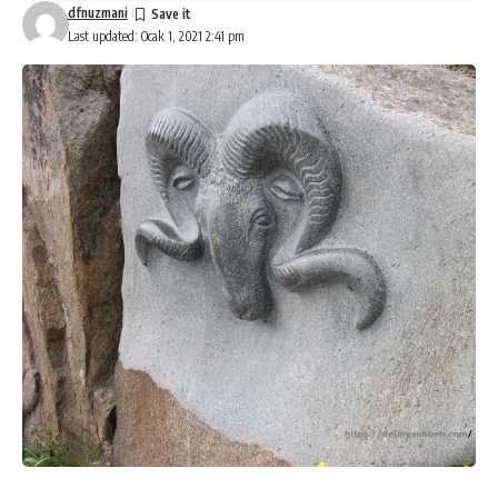
dfnuzmani
Last updated: Ocak 1, 2021 2:41 pm