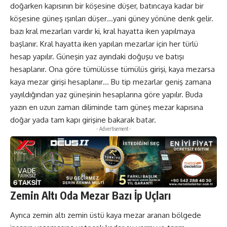
doğarken kapısının bir köşesine düşer, batıncaya kadar bir
köşesine güneş ışınları düşer…yani güney yönüne denk gelir.
bazı kral mezarları vardır ki, kral hayatta iken yapılmaya
başlanır. Kral hayatta iken yapılan mezarlar için her türlü
hesap yapılır. Güneşin yaz ayındaki doğuşu ve batışı
hesaplanır. Ona göre tümülüsse tümülüs girişi, kaya mezarsa
kaya mezar girişi hesaplanır… Bu tip mezarlar geniş zamana
yayıldığından yaz güneşinin hesaplarına göre yapılır. Buda
yazın en uzun zaman diliminde tam güneş mezar kapısına
doğar yada tam kapı girişine bakarak batar.
- Advertisement -
Zemin Altı Oda Mezar Bazı İp Uçları
Ayrıca zemin altı zemin üstü kaya mezar aranan bölgede