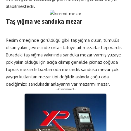
alabilmektedir.
Taş yığma ve sanduka mezar
Resim örneğinde görüldüğü gibi, taş yığma olsun, tümülüs
olsun yakın çevresinde orta statüye ait mezarlar hep vardır.
Buradaki taş yığma yakınında sanduka mezar varmış yuzaye
çok yakın olduğu için açığa çıkmış genelde çıkmaz çoğuda
toprak mezardır bazıları oda mezardık sanduka mezar çok
yaygın kullanılan mezar tipi değildir aslında çoğu oda
dediğimizx sandukadır anlayanmı var mezarmı mezar.
- Advertisement -