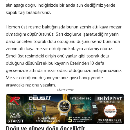
alın aşağı doğru indiğinizde bir anda alın dediğimiz yerde
kapak taşı bulabilirsiniz.
Hemen üst resme baktığınızda bunun zemin altı kaya mezar
olmadığını düşünürsünüz. Sarı çizgilerle işaretlediğim yerin
daha önceleri toprak dolu olduğunu düşünürseniz bununda
zemin altı kaya mezar olduğunu kolayca anlamış oluruz.
Şimdi üst resimdeki girişin önü yanlar gibi toprak dolu
olduğunu düşünürsek bu kayanın üzerinden 10 defa
geçsenizde altında mezar odası olduğunuzu anlayamazsınız.
Mezar olduğunu düşünüyorsanız girişi hangi yönde
arayacaksınız onu yazalım.
- Advertisement -
Doğu ve güney doğu önceliktir