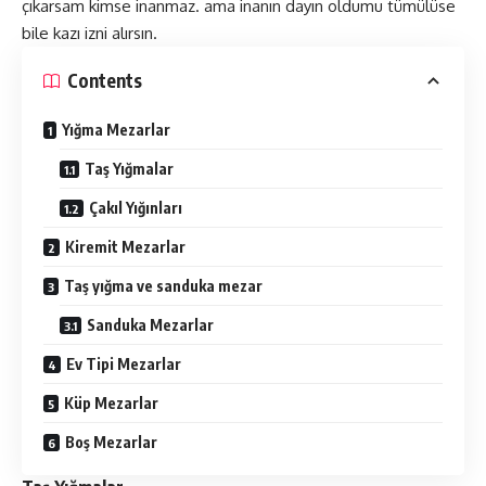
çıkarsam kimse inanmaz. ama inanın dayın oldumu tümülüse
bile kazı izni alırsın.
Contents
Yığma Mezarlar
Taş Yığmalar
Çakıl Yığınları
Kiremit Mezarlar
Taş yığma ve sanduka mezar
Sanduka Mezarlar
Ev Tipi Mezarlar
Küp Mezarlar
Boş Mezarlar