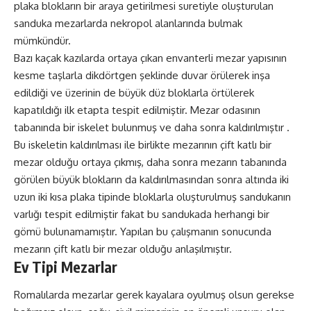
plaka blokların bir araya getirilmesi suretiyle oluşturulan
sanduka mezarlarda nekropol alanlarında bulmak
mümkündür.
Bazı kaçak kazılarda ortaya çıkan envanterli mezar yapısının
kesme taşlarla dikdörtgen şeklinde duvar örülerek inşa
edildiği ve üzerinin de büyük düz bloklarla örtülerek
kapatıldığı ilk etapta tespit edilmiştir. Mezar odasının
tabanında bir iskelet bulunmuş ve daha sonra kaldırılmıştır .
Bu iskeletin kaldırılması ile birlikte mezarının çift katlı bir
mezar olduğu ortaya çıkmış, daha sonra mezarın tabanında
görülen büyük blokların da kaldırılmasından sonra altında iki
uzun iki kısa plaka tipinde bloklarla oluşturulmuş sandukanın
varlığı tespit edilmiştir fakat bu sandukada herhangi bir
gömü bulunamamıştır. Yapılan bu çalışmanın sonucunda
mezarın çift katlı bir mezar olduğu anlaşılmıştır.
Ev Tipi Mezarlar
Romalılarda mezarlar gerek kayalara oyulmuş olsun gerekse