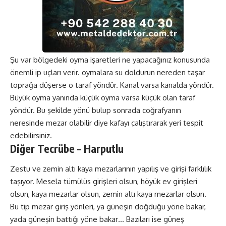
Şu var bölgedeki oyma işaretleri ne yapacağınız konusunda
önemli ip uçları verir. oymalara su doldurun nereden taşar
toprağa düşerse o taraf yöndür. Kanal varsa kanalda yöndür.
Büyük oyma yanında küçük oyma varsa küçük olan taraf
yöndür. Bu şekilde yönü bulup sonrada coğrafyanın
neresinde mezar olabilir diye kafayı çalıştırarak yeri tespit
edebilirsiniz.
Diğer Tecrübe – Harputlu
Zestu ve zemin altı kaya mezarlarının yapılış ve girişi farklılık
taşıyor. Mesela tümülüs girişleri olsun, höyük ev girişleri
olsun, kaya mezarlar olsun, zemin altı kaya mezarlar olsun.
Bu tip mezar giriş yönleri, ya güneşin doğduğu yöne bakar,
yada güneşin battığı yöne bakar… Bazıları ise güneş