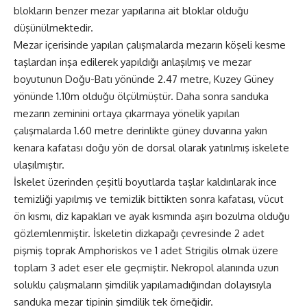
blokların benzer mezar yapılarına ait bloklar olduğu
düşünülmektedir.
Mezar içerisinde yapılan çalışmalarda mezarın köşeli kesme
taşlardan inşa edilerek yapıldığı anlaşılmış ve mezar
boyutunun Doğu-Batı yönünde 2.47 metre, Kuzey Güney
yönünde 1.10m olduğu ölçülmüştür. Daha sonra sanduka
mezarın zeminini ortaya çıkarmaya yönelik yapılan
çalışmalarda 1.60 metre derinlikte güney duvarına yakın
kenara kafatası doğu yön de dorsal olarak yatırılmış iskelete
ulaşılmıştır.
İskelet üzerinden çeşitli boyutlarda taşlar kaldırılarak ince
temizliği yapılmış ve temizlik bittikten sonra kafatası, vücut
ön kısmı, diz kapakları ve ayak kısmında aşırı bozulma olduğu
gözlemlenmiştir. İskeletin dizkapağı çevresinde 2 adet
pişmiş toprak Amphoriskos ve 1 adet Strigilis olmak üzere
toplam 3 adet eser ele geçmiştir. Nekropol alanında uzun
soluklu çalışmaların şimdilik yapılamadığından dolayısıyla
sanduka mezar tipinin şimdilik tek örneğidir.