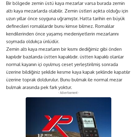
Bir bölgede zemin üstü kaya mezarlar varsa burada zemin
altı kaya mezarlarda olabilir. Zemin üstleri açıkta olduğu için
uzun yıllar önce soyguna uğramıştır. Hatta tarihin en büyük
definecileri romalılardır bunu kimse bilmez. Romalılar
kendilerinden önce yaşamış medeniyetlerin mezarlarını
soymada oldukça ünlüdür.
Zemin altı kaya mezarların bir kısmı dediğimiz gibi önden
kapılıdır bazılarıda üstten kapaklıdır. üstten kapaklı olanlar
normal kayanın içi oyulmuş ceset yerleştirilmiş sonrada
üzerine bildiğiniz şekilde kesme kaya kapak şeklinde kapatılır
üzerine toprak doldurulur. Bunu bulmak ile normal mezar
bulmak arasında pek fark yoktur.
- Advertisement -