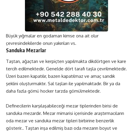
Büyük yığmalar en godaman kimse ona ait olur
çevresindekilerde onun yakınları vs.
Sanduka Mezarlar
Taştan, ağaçtan ve kerpiçten yapılmakta dikdörtgen ve kare
tercih edilmektedir. Genelde dört tarafı taşla çevrilmektedir.
Üzeri bazen kapatılır, bazen kapatılmaz ve amaç sandık
şeklini oluşturmaktır. Sal taşları ile yapılmaktadır. Bir ya da
daha fazla gömü hocker tarzda gömülmektedir.
Definecilerin karşılaşabileceği mezar tiplerinden birisi de
sanduka mezardır. Mezar mimarisi içerisinde araştırmacıların
oda mezar ve sanduka mezar tipleri birbirine benzerlik
gösterir.. Taştan inşa edilmiş bazı oda mezarın boyut ve