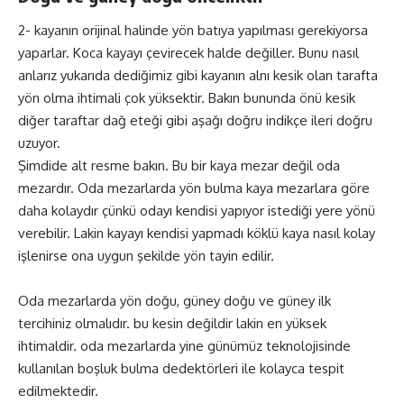
2- kayanın orijinal halinde yön batıya yapılması gerekiyorsa
yaparlar. Koca kayayı çevirecek halde değiller. Bunu nasıl
anlarız yukarıda dediğimiz gibi kayanın alnı kesik olan tarafta
yön olma ihtimali çok yüksektir. Bakın bununda önü kesik
diğer taraftar dağ eteği gibi aşağı doğru indikçe ileri doğru
uzuyor.
Şimdide alt resme bakın. Bu bir kaya mezar değil oda
mezardır. Oda mezarlarda yön bulma kaya mezarlara göre
daha kolaydır çünkü odayı kendisi yapıyor istediği yere yönü
verebilir. Lakin kayayı kendisi yapmadı köklü kaya nasıl kolay
işlenirse ona uygun şekilde yön tayin edilir.
Oda mezarlarda yön doğu, güney doğu ve güney ilk
tercihiniz olmalıdır. bu kesin değildir lakin en yüksek
ihtimaldir. oda mezarlarda yine günümüz teknolojisinde
kullanılan boşluk bulma dedektörleri ile kolayca tespit
edilmektedir.