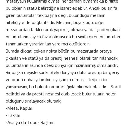
materyalin kullanılmış olması her zaman olmamakla birlikte
bu objenin statü belirttiğine işaret edebilir. Ancak bu sınıfa
giren buluntular tek başına değil bulunduğu mezarın
niteliğiyle de bağlantılıdır. Mezarın, büyüklüğü, diğer
mezarlardan farklı olarak yapılmış olması ya da içinden çıkan
buluntuların sayıca fazla olması da bu sınıfa giren buluntuları
tanımlarken yararlanılan yardımcı ölçütlerdir.
Burada dikkati çeken nokta bütün bu mezarlarda ortaya
çıkarılan ve statü ya da prestij nesnesi olarak tanımlanacak
buluntuların aslında öteki dünya için hazırlanmış olmalarıdır.
Bir başka deyişle sanki öteki dünyaya daha prestijli bir geçiş
ve orada daha iyi bir ikinci yaşamın olması isteğinin bir
yansımasını, bu buluntular aracılığıyla okumak olasıdır. Statü
belirtici ya da prestij nesnesi olabilecek buluntuların neler
olduğunu sıralayacak olursak;
-Metal Kaplar
-Takılar
-Asa ya da Topuz Başları