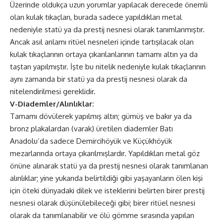
Üzerinde oldukça uzun yorumlar yapılacak derecede önemli
olan kulak tıkaçları, burada sadece yapıldıkları metal
nedeniyle statü ya da prestij nesnesi olarak tanımlanmıştır.
Ancak asıl anlamı ritüel nesneleri içinde tartışılacak olan
kulak tıkaçlarının ortaya çıkarılanlarının tamamı altın ya da
taştan yapılmıştır. İşte bu nitelik nedeniyle kulak tıkaçlarının
aynı zamanda bir statü ya da prestij nesnesi olarak da
nitelendirilmesi gereklidir.
V-Diademler/Alınlıklar:
Tamamı dövülerek yapılmış altın; gümüş ve bakır ya da
bronz plakalardan (varak) üretilen diademler Batı
Anadolu’da sadece Demircihöyük ve Küçükhöyük
mezarlarında ortaya çıkarılmışlardır. Yapıldıkları metal göz
önüne alınarak statü ya da prestij nesnesi olarak tanımlanan
alınlıklar; yine yukarıda belirtildiği gibi yaşayanların ölen kişi
için öteki dünyadaki dilek ve isteklerini belirten birer prestij
nesnesi olarak düşünülebileceği gibi; birer ritüel nesnesi
olarak da tanımlanabilir ve ölü gömme sırasında yapılan