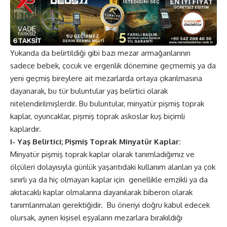
Yukarıda da belirtildiği gibi bazı mezar armağanlarının
sadece bebek, çocuk ve ergenlik dönemine geçmemiş ya da
yeni geçmiş bireylere ait mezarlarda ortaya çıkarılmasına
dayanarak, bu tür buluntular yaş belirtici olarak
nitelendirilmişlerdir. Bu buluntular, minyatür pişmiş toprak
kaplar, oyuncaklar, pişmiş toprak askoslar kuş biçimli
kaplardır.
I- Yaş Belirtici; Pişmiş Toprak Minyatür Kaplar:
Minyatür pişmiş toprak kaplar olarak tanımladığımız ve
ölçüleri dolayısıyla günlük yaşantıdaki kullanım alanları ya çok
sınırlı ya da hiç olmayan kaplar için genellikle emzikli ya da
akıtacaklı kaplar olmalarına dayanılarak biberon olarak
tanımlanmaları gerektiğidir. Bu öneriyi doğru kabul edecek
olursak, aynen kişisel eşyaların mezarlara bırakıldığı