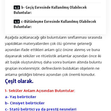
b- Geçiş Evresinde Kullanılmış Olabilecek
Buluntular:
c-Bütünleşme Evresinde Kullanılmış Olabilecek
Buluntular:
Aşağıda açıklanacağı gibi buluntuların sınıflanması sırasında
yapıldıkları materyallerden çok ölü gömme geleneği
açısından ifade ettikleri anlam göz önüne alınmış ve buna
dayanarak seküler ve ritüelistik anlamlar açısından önce iki
alt başlık oluşturulmuş daha sonra bunların altında buluntu
grupları incelenmiştir. definecilerin buldukları objelerin ne
anlama geldiğini bilmesi açısından çok önemli konudur.
Çeşit olarak.
1- Seküler Anlam Açısından Buluntular:
a- Yaş belirticiler
b- Cinsiyet belirticiler
c- Statü belirtici ya da prestij nesneleri