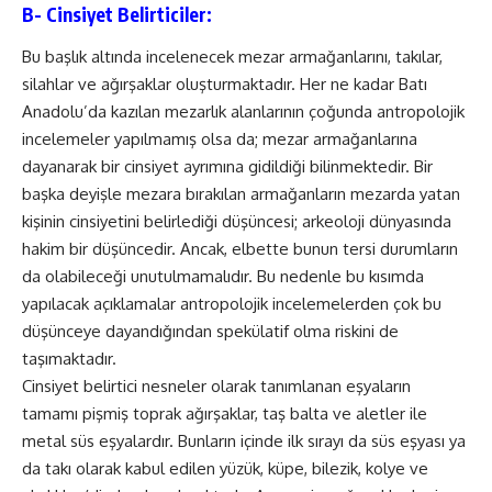
B- Cinsiyet Belirticiler:
Bu başlık altında incelenecek mezar armağanlarını, takılar,
silahlar ve ağırşaklar oluşturmaktadır. Her ne kadar Batı
Anadolu’da kazılan mezarlık alanlarının çoğunda antropolojik
incelemeler yapılmamış olsa da; mezar armağanlarına
dayanarak bir cinsiyet ayrımına gidildiği bilinmektedir. Bir
başka deyişle mezara bırakılan armağanların mezarda yatan
kişinin cinsiyetini belirlediği düşüncesi; arkeoloji dünyasında
hakim bir düşüncedir. Ancak, elbette bunun tersi durumların
da olabileceği unutulmamalıdır. Bu nedenle bu kısımda
yapılacak açıklamalar antropolojik incelemelerden çok bu
düşünceye dayandığından spekülatif olma riskini de
taşımaktadır.
Cinsiyet belirtici nesneler olarak tanımlanan eşyaların
tamamı pişmiş toprak ağırşaklar, taş balta ve aletler ile
metal süs eşyalardır. Bunların içinde ilk sırayı da süs eşyası ya
da takı olarak kabul edilen yüzük, küpe, bilezik, kolye ve