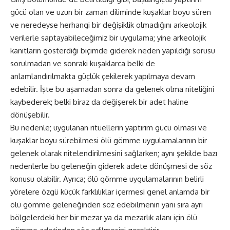
gücü olan ve uzun bir zaman diliminde kuşaklar boyu süren
ve neredeyse herhangi bir değişiklik olmadığını arkeolojik
verilerle saptayabileceğimiz bir uygulama; yine arkeolojik
kanıtların gösterdiği biçimde giderek neden yapıldığı sorusu
sorulmadan ve sonraki kuşaklarca belki de
anlamlandırılmakta güçlük çekilerek yapılmaya devam
edebilir. İşte bu aşamadan sonra da gelenek olma niteliğini
kaybederek; belki biraz da değişerek bir adet haline
dönüşebilir.
Bu nedenle; uygulanan ritüellerin yaptırım gücü olması ve
kuşaklar boyu sürebilmesi ölü gömme uygulamalarının bir
gelenek olarak nitelendirilmesini sağlarken; aynı şekilde bazı
nedenlerle bu geleneğin giderek adete dönüşmesi de söz
konusu olabilir. Ayrıca; ölü gömme uygulamalarının belirli
yörelere özgü küçük farklılıklar içermesi genel anlamda bir
ölü gömme geleneğinden söz edebilmenin yanı sıra ayrı
bölgelerdeki her bir mezar ya da mezarlık alanı için ölü