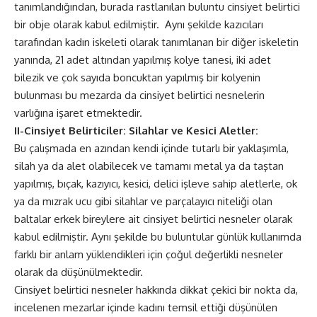
tanımlandığından, burada rastlanılan buluntu cinsiyet belirtici
bir obje olarak kabul edilmiştir. Aynı şekilde kazıcıları
tarafından kadın iskeleti olarak tanımlanan bir diğer iskeletin
yanında, 21 adet altından yapılmış kolye tanesi, iki adet
bilezik ve çok sayıda boncuktan yapılmış bir kolyenin
bulunması bu mezarda da cinsiyet belirtici nesnelerin
varlığına işaret etmektedir.
II-Cinsiyet Belirticiler: Silahlar ve Kesici Aletler:
Bu çalışmada en azından kendi içinde tutarlı bir yaklaşımla,
silah ya da alet olabilecek ve tamamı metal ya da taştan
yapılmış, bıçak, kazıyıcı, kesici, delici işleve sahip aletlerle, ok
ya da mızrak ucu gibi silahlar ve parçalayıcı niteliği olan
baltalar erkek bireylere ait cinsiyet belirtici nesneler olarak
kabul edilmiştir. Aynı şekilde bu buluntular günlük kullanımda
farklı bir anlam yüklendikleri için çoğul değerlikli nesneler
olarak da düşünülmektedir.
Cinsiyet belirtici nesneler hakkında dikkat çekici bir nokta da,
incelenen mezarlar içinde kadını temsil ettiği düşünülen