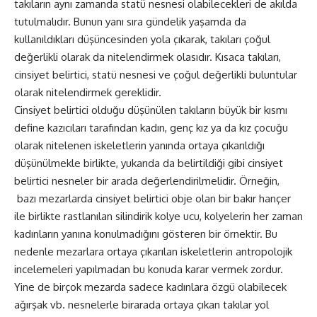
takıların aynı zamanda statü nesnesi olabilecekleri de akılda
tutulmalıdır. Bunun yanı sıra gündelik yaşamda da
kullanıldıkları düşüncesinden yola çıkarak, takıları çoğul
değerlikli olarak da nitelendirmek olasıdır. Kısaca takıları,
cinsiyet belirtici, statü nesnesi ve çoğul değerlikli buluntular
olarak nitelendirmek gereklidir.
Cinsiyet belirtici olduğu düşünülen takıların büyük bir kısmı
define kazıcıları tarafından kadın, genç kız ya da kız çocuğu
olarak nitelenen iskeletlerin yanında ortaya çıkarıldığı
düşünülmekle birlikte, yukarıda da belirtildiği gibi cinsiyet
belirtici nesneler bir arada değerlendirilmelidir. Örneğin,
bazı mezarlarda cinsiyet belirtici obje olan bir bakır hançer
ile birlikte rastlanılan silindirik kolye ucu, kolyelerin her zaman
kadınların yanına konulmadığını gösteren bir örnektir. Bu
nedenle mezarlara ortaya çıkarılan iskeletlerin antropolojik
incelemeleri yapılmadan bu konuda karar vermek zordur.
Yine de birçok mezarda sadece kadınlara özgü olabilecek
ağırşak vb. nesnelerle birarada ortaya çıkan takılar yol