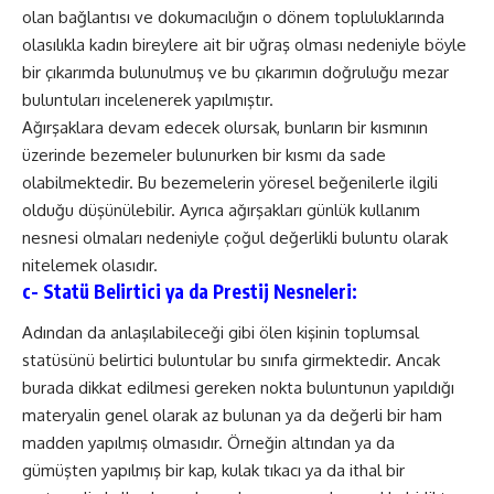
olan bağlantısı ve dokumacılığın o dönem topluluklarında
olasılıkla kadın bireylere ait bir uğraş olması nedeniyle böyle
bir çıkarımda bulunulmuş ve bu çıkarımın doğruluğu mezar
buluntuları incelenerek yapılmıştır.
Ağırşaklara devam edecek olursak, bunların bir kısmının
üzerinde bezemeler bulunurken bir kısmı da sade
olabilmektedir. Bu bezemelerin yöresel beğenilerle ilgili
olduğu düşünülebilir. Ayrıca ağırşakları günlük kullanım
nesnesi olmaları nedeniyle çoğul değerlikli buluntu olarak
nitelemek olasıdır.
c- Statü Belirtici ya da Prestij Nesneleri:
Adından da anlaşılabileceği gibi ölen kişinin toplumsal
statüsünü belirtici buluntular bu sınıfa girmektedir. Ancak
burada dikkat edilmesi gereken nokta buluntunun yapıldığı
materyalin genel olarak az bulunan ya da değerli bir ham
madden yapılmış olmasıdır. Örneğin altından ya da
gümüşten yapılmış bir kap, kulak tıkacı ya da ithal bir