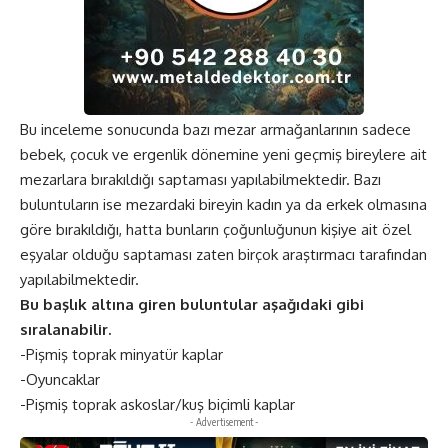
Bu inceleme sonucunda bazı
mezar
armağanlarının sadece
bebek, çocuk ve ergenlik dönemine yeni geçmiş bireylere ait
mezarlara bırakıldığı saptaması yapılabilmektedir. Bazı
buluntuların ise mezardaki bireyin kadın ya da erkek olmasına
göre bırakıldığı, hatta bunların çoğunluğunun kişiye ait özel
eşyalar olduğu saptaması zaten birçok araştırmacı tarafından
yapılabilmektedir.
Bu başlık altına giren buluntular aşağıdaki gibi
sıralanabilir.
-Pişmiş toprak minyatür kaplar
-Oyuncaklar
-Pişmiş toprak askoslar/kuş biçimli kaplar
- Advertisement -