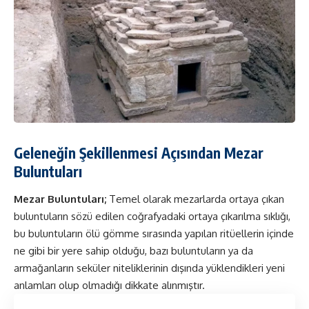
Geleneğin Şekillenmesi Açısından Mezar
Buluntuları
Mezar Buluntuları;
Temel olarak mezarlarda ortaya çıkan
buluntuların sözü edilen coğrafyadaki ortaya çıkarılma sıklığı,
bu buluntuların ölü gömme sırasında yapılan ritüellerin içinde
ne gibi bir yere sahip olduğu, bazı buluntuların ya da
armağanların seküler niteliklerinin dışında yüklendikleri yeni
anlamları olup olmadığı dikkate alınmıştır.