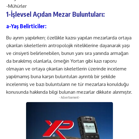
-Mühürler
1-İşlevsel Açıdan Mezar Buluntuları:
a-Yaş Belirticiler:
Bu ayrım yapılırken; özellikle kazısı yapılan mezarlarda ortaya
çıkarılan iskeletlerin antropolojik niteliklerine dayanarak yaşı
ve cinsiyeti belirlenebilen, bunun yanı sıra yanında armağan
da bırakılmış olanlarla, örneğin Yortan gibi kazı raporu
olmayan ve ortaya çıkarılan iskeletlerin üzerinde inceleme
yapılmamış buna karşın buluntuları ayrıntılı bir şekilde
incelenmiş ve bazı buluntuların ne tür mezarlara konulduğu
konusunda hakkında bilgi bulunan mezarlar dikkate alınmıştır.
- Advertisement -