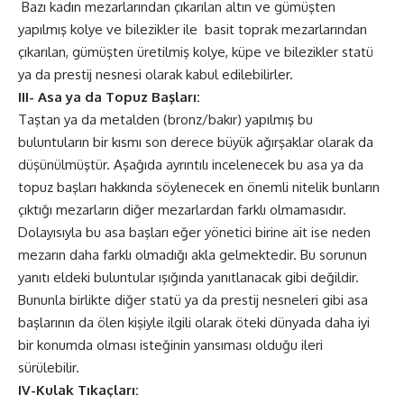
Bazı kadın mezarlarından çıkarılan altın ve gümüşten
yapılmış kolye ve bilezikler ile basit toprak mezarlarından
çıkarılan, gümüşten üretilmiş kolye, küpe ve bilezikler statü
ya da prestij nesnesi olarak kabul edilebilirler.
III- Asa ya da Topuz Başları:
Taştan ya da metalden (bronz/bakır) yapılmış bu
buluntuların bir kısmı son derece büyük ağırşaklar olarak da
düşünülmüştür. Aşağıda ayrıntılı incelenecek bu asa ya da
topuz başları hakkında söylenecek en önemli nitelik bunların
çıktığı mezarların diğer mezarlardan farklı olmamasıdır.
Dolayısıyla bu asa başları eğer yönetici birine ait ise neden
mezarın daha farklı olmadığı akla gelmektedir. Bu sorunun
yanıtı eldeki buluntular ışığında yanıtlanacak gibi değildir.
Bununla birlikte diğer statü ya da prestij nesneleri gibi asa
başlarının da ölen kişiyle ilgili olarak öteki dünyada daha iyi
bir konumda olması isteğinin yansıması olduğu ileri
sürülebilir.
IV-Kulak Tıkaçları: