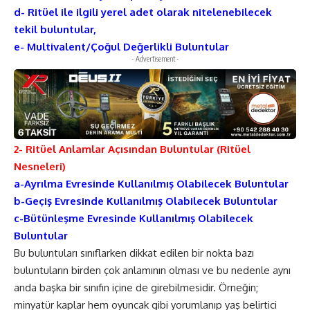
d- Ritüel ile ilgili yerel adet olarak nitelenebilecek
tekil buluntular,
e- Multivalent/Çoğul Değerlikli Buluntular
- Advertisement -
2- Ritüel Anlamlar Açısından Buluntular (Ritüel
Nesneleri)
a-Ayrılma Evresinde Kullanılmış Olabilecek Buluntular
b-Geçiş Evresinde Kullanılmış Olabilecek Buluntular
c-Bütünleşme Evresinde Kullanılmış Olabilecek
Buluntular
Bu buluntuları sınıflarken dikkat edilen bir nokta bazı
buluntuların birden çok anlamının olması ve bu nedenle aynı
anda başka bir sınıfın içine de girebilmesidir. Örneğin;
minyatür kaplar hem oyuncak gibi yorumlanıp yaş belirtici