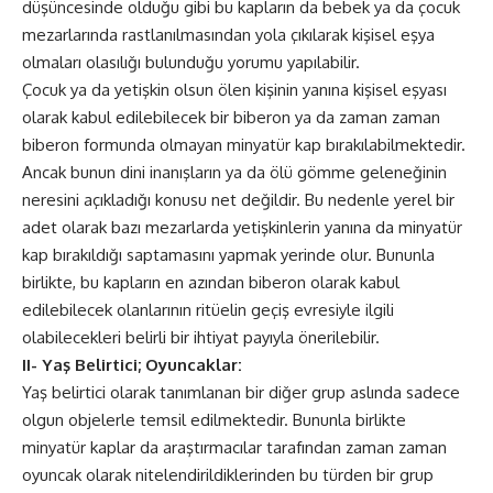
düşüncesinde olduğu gibi bu kapların da bebek ya da çocuk
mezarlarında rastlanılmasından yola çıkılarak kişisel eşya
olmaları olasılığı bulunduğu yorumu yapılabilir.
Çocuk ya da yetişkin olsun ölen kişinin yanına kişisel eşyası
olarak kabul edilebilecek bir biberon ya da zaman zaman
biberon formunda olmayan minyatür kap bırakılabilmektedir.
Ancak bunun dini inanışların ya da ölü gömme geleneğinin
neresini açıkladığı konusu net değildir. Bu nedenle yerel bir
adet olarak bazı mezarlarda yetişkinlerin yanına da minyatür
kap bırakıldığı saptamasını yapmak yerinde olur. Bununla
birlikte, bu kapların en azından biberon olarak kabul
edilebilecek olanlarının ritüelin geçiş evresiyle ilgili
olabilecekleri belirli bir ihtiyat payıyla önerilebilir.
II- Yaş Belirtici; Oyuncaklar:
Yaş belirtici olarak tanımlanan bir diğer grup aslında sadece
olgun objelerle temsil edilmektedir. Bununla birlikte
minyatür kaplar da araştırmacılar tarafından zaman zaman
oyuncak olarak nitelendirildiklerinden bu türden bir grup