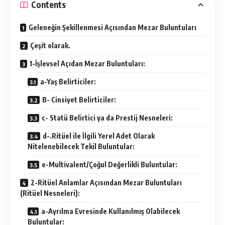
Contents
Geleneğin Şekillenmesi Açısından Mezar Buluntuları
Çeşit olarak.
1-İşlevsel Açıdan Mezar Buluntuları:
a-Yaş Belirticiler:
B- Cinsiyet Belirticiler:
c- Statü Belirtici ya da Prestij Nesneleri:
d-.Ritüel ile İlgili Yerel Adet Olarak
Nitelenebilecek Tekil Buluntular:
e-Multivalent/Çoğul Değerlikli Buluntular:
2-Ritüel Anlamlar Açısından Mezar Buluntuları
(Ritüel Nesneleri):
a-Ayrılma Evresinde Kullanılmış Olabilecek
Buluntular: