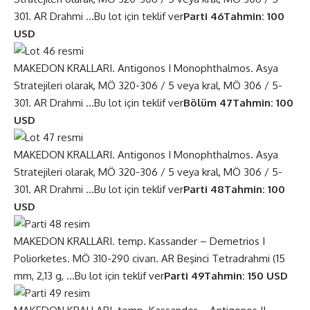
301. AR Drahmi …
Bu lot için teklif ver
Parti 46
Tahmin: 100
USD
MAKEDON KRALLARI. Antigonos I Monophthalmos. Asya
Stratejileri olarak, MÖ 320-306 / 5 veya kral, MÖ 306 / 5-
301. AR Drahmi …
Bu lot için teklif ver
Bölüm 47
Tahmin: 100
USD
MAKEDON KRALLARI. Antigonos I Monophthalmos. Asya
Stratejileri olarak, MÖ 320-306 / 5 veya kral, MÖ 306 / 5-
301. AR Drahmi …
Bu lot için teklif ver
Parti 48
Tahmin: 100
USD
MAKEDON KRALLARI. temp. Kassander – Demetrios I
Poliorketes. MÖ 310-290 civarı. AR Beşinci Tetradrahmi (15
mm, 2,13 g, …
Bu lot için teklif ver
Parti 49
Tahmin: 150 USD