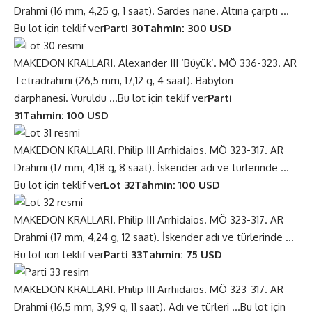
Drahmi (16 mm, 4,25 g, 1 saat). Sardes nane. Altına çarptı …
Bu lot için teklif ver
Parti 30
Tahmin: 300 USD
MAKEDON KRALLARI. Alexander III ‘Büyük’. MÖ 336-323. AR
Tetradrahmi (26,5 mm, 17,12 g, 4 saat). Babylon
darphanesi. Vuruldu …
Bu lot için teklif ver
Parti
31
Tahmin: 100 USD
MAKEDON KRALLARI. Philip III Arrhidaios. MÖ 323-317. AR
Drahmi (17 mm, 4,18 g, 8 saat). İskender adı ve türlerinde …
Bu lot için teklif ver
Lot 32
Tahmin: 100 USD
MAKEDON KRALLARI. Philip III Arrhidaios. MÖ 323-317. AR
Drahmi (17 mm, 4,24 g, 12 saat). İskender adı ve türlerinde …
Bu lot için teklif ver
Parti 33
Tahmin: 75 USD
MAKEDON KRALLARI. Philip III Arrhidaios. MÖ 323-317. AR
Drahmi (16,5 mm, 3,99 g, 11 saat). Adı ve türleri …
Bu lot için