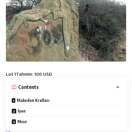
Lot 1
Tahmin: 100 USD
Contents
Makedon Kralları
İyon
Mısır