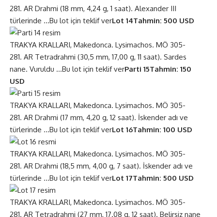
281. AR Drahmi (18 mm, 4,24 g, 1 saat). Alexander III
türlerinde …
Bu lot için teklif ver
Lot 14
Tahmin: 500 USD
TRAKYA KRALLARI, Makedonca. Lysimachos. MÖ 305-
281. AR Tetradrahmi (30,5 mm, 17,00 g, 11 saat). Sardes
nane. Vuruldu …
Bu lot için teklif ver
Parti 15
Tahmin: 150
USD
TRAKYA KRALLARI, Makedonca. Lysimachos. MÖ 305-
281. AR Drahmi (17 mm, 4,20 g, 12 saat). İskender adı ve
türlerinde …
Bu lot için teklif ver
Lot 16
Tahmin: 100 USD
TRAKYA KRALLARI, Makedonca. Lysimachos. MÖ 305-
281. AR Drahmi (18,5 mm, 4,00 g, 7 saat). İskender adı ve
türlerinde …
Bu lot için teklif ver
Lot 17
Tahmin: 500 USD
TRAKYA KRALLARI, Makedonca. Lysimachos. MÖ 305-
281. AR Tetradrahmi (27 mm, 17.08 g, 12 saat). Belirsiz nane