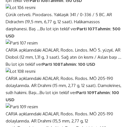
için teklif ver
Parti 106
Tahmin: 150 USD
Çürük cetveli. Pixodaros. Yaklaşık 341 / 0-336 / 5 BC. AR
Didrachm (19,5 mm, 6,77 g, 12 saat). Halikarnassos
darphanesi. Baş …
Bu lot için teklif ver
Parti 107
Tahmin: 500
USD
CARIA açıklarındaki ADALAR, Rodos. Lindos. MÖ 5. yüzyıl. AR
Diobol (12 mm, 1,31 g, 3 saat). Sağ atın ön kısmı / Aslan başı …
Bu lot için teklif ver
Parti 108
Tahmin: 100 USD
CARIA açıklarındaki ADALAR, Rodos. Rodos. MÖ 205-190
dolaylarında. AR Drahmi (15 mm, 2,77 g, 12 saat). Damokrines,
sulh hakimi. Başı…
Bu lot için teklif ver
Parti 109
Tahmin: 100
USD
CARIA açıklarındaki ADALAR, Rodos. Rodos. MÖ 205-190
dolaylarında. AR Drahmi (15,5 mm, 2,77 g, 12