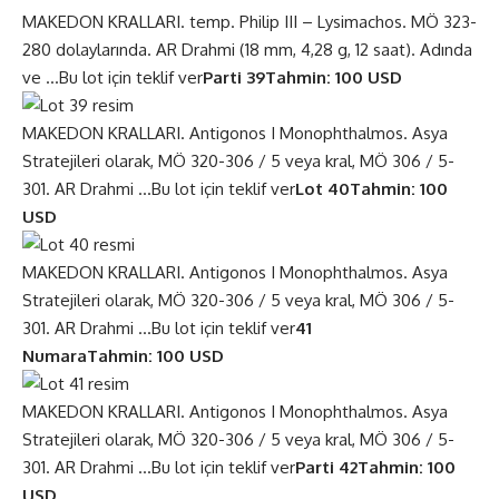
MAKEDON KRALLARI. temp. Philip III – Lysimachos. MÖ 323-
280 dolaylarında. AR Drahmi (18 mm, 4,28 g, 12 saat). Adında
ve …
Bu lot için teklif ver
Parti 39
Tahmin: 100 USD
MAKEDON KRALLARI. Antigonos I Monophthalmos. Asya
Stratejileri olarak, MÖ 320-306 / 5 veya kral, MÖ 306 / 5-
301. AR Drahmi …
Bu lot için teklif ver
Lot 40
Tahmin: 100
USD
MAKEDON KRALLARI. Antigonos I Monophthalmos. Asya
Stratejileri olarak, MÖ 320-306 / 5 veya kral, MÖ 306 / 5-
301. AR Drahmi …
Bu lot için teklif ver
41
Numara
Tahmin: 100 USD
MAKEDON KRALLARI. Antigonos I Monophthalmos. Asya
Stratejileri olarak, MÖ 320-306 / 5 veya kral, MÖ 306 / 5-
301. AR Drahmi …
Bu lot için teklif ver
Parti 42
Tahmin: 100
USD