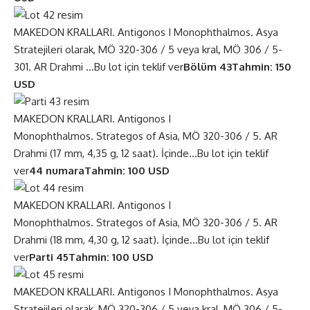
MAKEDON KRALLARI. Antigonos I Monophthalmos. Asya
Stratejileri olarak, MÖ 320-306 / 5 veya kral, MÖ 306 / 5-
301. AR Drahmi …
Bu lot için teklif ver
Bölüm 43
Tahmin: 150
USD
MAKEDON KRALLARI. Antigonos I
Monophthalmos. Strategos of Asia, MÖ 320-306 / 5. AR
Drahmi (17 mm, 4,35 g, 12 saat). İçinde…
Bu lot için teklif
ver
44 numara
Tahmin: 100 USD
MAKEDON KRALLARI. Antigonos I
Monophthalmos. Strategos of Asia, MÖ 320-306 / 5. AR
Drahmi (18 mm, 4,30 g, 12 saat). İçinde…
Bu lot için teklif
ver
Parti 45
Tahmin: 100 USD
MAKEDON KRALLARI. Antigonos I Monophthalmos. Asya
Stratejileri olarak, MÖ 320-306 / 5 veya kral, MÖ 306 / 5-