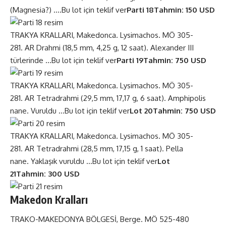
(Magnesia?) ….
Bu lot için teklif ver
Parti 18
Tahmin: 150 USD
TRAKYA KRALLARI, Makedonca. Lysimachos. MÖ 305-
281. AR Drahmi (18,5 mm, 4,25 g, 12 saat). Alexander III
türlerinde …
Bu lot için teklif ver
Parti 19
Tahmin: 750 USD
TRAKYA KRALLARI, Makedonca. Lysimachos. MÖ 305-
281. AR Tetradrahmi (29,5 mm, 17,17 g, 6 saat). Amphipolis
nane. Vuruldu …
Bu lot için teklif ver
Lot 20
Tahmin: 750 USD
TRAKYA KRALLARI, Makedonca. Lysimachos. MÖ 305-
281. AR Tetradrahmi (28,5 mm, 17,15 g, 1 saat). Pella
nane. Yaklaşık vuruldu …
Bu lot için teklif ver
Lot
21
Tahmin: 300 USD
Makedon Kralları
TRAKO-MAKEDONYA BÖLGESİ, Berge. MÖ 525-480