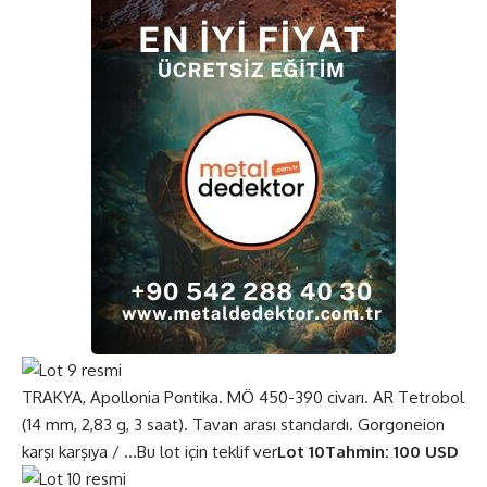
TRAKYA, Apollonia Pontika. MÖ 450-390 civarı. AR Tetrobol
(14 mm, 2,83 g, 3 saat). Tavan arası standardı. Gorgoneion
karşı karşıya / …
Bu lot için teklif ver
Lot 10
Tahmin: 100 USD