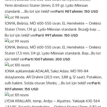
Yirmi dördüncü Stater (6mm, 0.59 g). Lydo-Milesian
standardı ….
Bu lot için teklif ver
Parti 98
Tahmin: 150 USD
İONYA, Belirsiz. MÖ 600-550 civarı. EL Hemihekte – Onikinci
Stater (7mm, 1.14 g). Lydo-Milesian standardı. Buzağı başı …
Bu lot için teklif ver
Parti 99
Tahmin: 150 USD
İONYA, Belirsiz. MÖ 600-550 civarı. EL Hemihekte – Onikinci
Stater (7,5 mm, 1,14 g). Lydo-Milesian standardı. Başı…
Bu lot
için teklif ver
Parti 100
Tahmin: 200 USD
IONIA açıklarındaki ADALAR, Sakız Adası. MÖ 190-84
dolaylarında. AR Drahmi (20,5 mm, 3,88 g, 12 saat). Pataikion,
sulh hakimi. Solda oturan Sfenks; …
Bu lot için teklif ver
Parti
101
Tahmin: 150 USD
LYDIA KRALLARI. temp. Ardys – Alyattes. Yaklaşık 630-564
/ 53 BC. Fourrée Hemihekte – Onikinci Stater (7mm, 0.82 g)