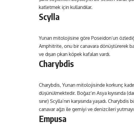
katletmek için kullandılar.
Scylla
Yunan mitolojisine göre Poseidon’un özlediği 
Amphitrite, onu bir canavara dönüştürerek ba
ve dışarı çıkan köpek kafaları vardı.
Charybdis
Charybdis, Yunan mitolojisinde korkunç kadın
düşünülmektedir. Boğaz’ın Asya kıyısında (dar
sınır) Scylla’nın karşısında yaşadı. Charybdis
canavar ağzı ile gemiyi ve denizcileri yutmayı
Empusa