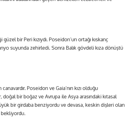
güzel bir Peri kızıydı. Poseidon’un ortağı kıskanç
nyo suyunda zehirledi. Sonra Balık gövdeli kıza dönüştü
 canavardır. Poseidon ve Gaia’nın kızı olduğu
, doğal bir boğaz ve Avrupa ile Asya arasındaki kıtasal
 büyük bir girdaba benziyordu ve devasa, keskin dişleri olan
 bekliyordu.