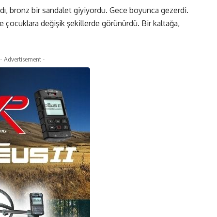
ydı, bronz bir sandalet giyiyordu. Gece boyunca gezerdi.
ve çocuklara değişik şekillerde görünürdü. Bir kaltağa,
- Advertisement -