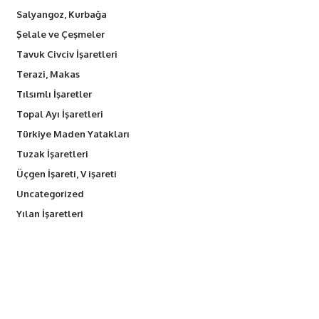
Salyangoz, Kurbağa
Şelale ve Çeşmeler
Tavuk Civciv İşaretleri
Terazi, Makas
Tılsımlı İşaretler
Topal Ayı İşaretleri
Türkiye Maden Yatakları
Tuzak İşaretleri
Üçgen İşareti, V işareti
Uncategorized
Yılan İşaretleri