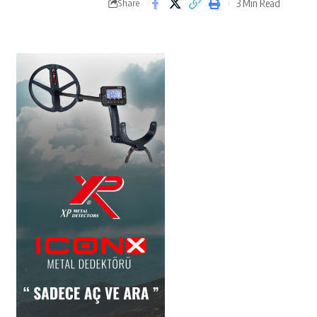
3 Min Read
Share