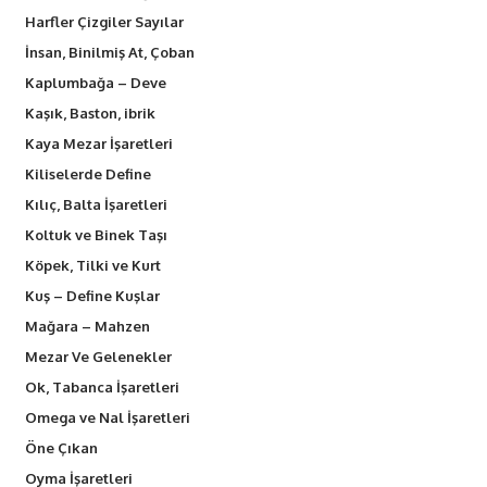
Harfler Çizgiler Sayılar
İnsan, Binilmiş At, Çoban
Kaplumbağa – Deve
Kaşık, Baston, ibrik
Kaya Mezar İşaretleri
Kiliselerde Define
Kılıç, Balta İşaretleri
Koltuk ve Binek Taşı
Köpek, Tilki ve Kurt
Kuş – Define Kuşlar
Mağara – Mahzen
Mezar Ve Gelenekler
Ok, Tabanca İşaretleri
Omega ve Nal İşaretleri
Öne Çıkan
Oyma İşaretleri