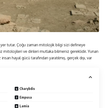
yer tutar. Çoğu zaman mitolojik bilgi sizi defineye
ız mitolojileri ve dinleri mutlaka bilmeniz gereklidir. Yunan
insan hayal gücü tarafından yaratılmış, gerçek dışı, var
Charybdis
Empusa
Lamia