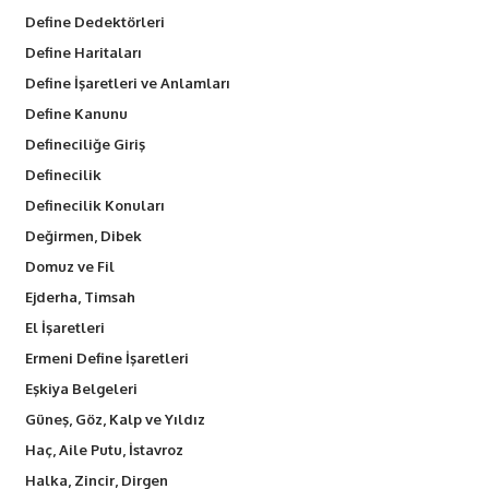
Define Dedektörleri
Define Haritaları
Define İşaretleri ve Anlamları
Define Kanunu
Defineciliğe Giriş
Definecilik
Definecilik Konuları
Değirmen, Dibek
Domuz ve Fil
Ejderha, Timsah
El İşaretleri
Ermeni Define İşaretleri
Eşkiya Belgeleri
Güneş, Göz, Kalp ve Yıldız
Haç, Aile Putu, İstavroz
Halka, Zincir, Dirgen