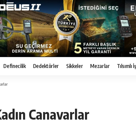
Definecilik
Dedektörler
Sikkeler
Mezarlar
Tılsımlı 
arlar
Kadın Canavarlar