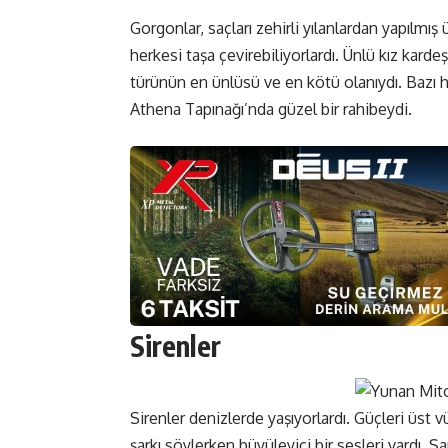
Gorgonlar, saçları zehirli yılanlardan yapılmı
herkesi taşa çevirebiliyorlardı. Ünlü kız kard
türünün en ünlüsü ve en kötü olanıydı. Bazı 
Athena Tapınağı’nda güzel bir rahibeydi.
Sirenler
Sirenler denizlerde yaşıyorlardı. Güçleri üst
şarkı söylerken büyüleyici bir sesleri vardı. 