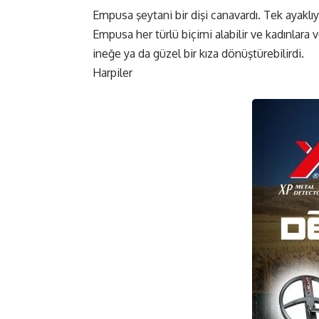
Empusa şeytani bir dişi canavardı. Tek ayaklı
Empusa her türlü biçimi alabilir ve kadınlara 
ineğe ya da güzel bir kıza dönüştürebilirdi.
Harpiler