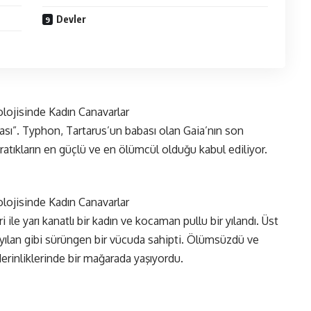
Devler
sı”. Typhon, Tartarus’un babası olan Gaia’nın son
tıkların en güçlü ve en ölümcül olduğu kabul ediliyor.
 ile yarı kanatlı bir kadın ve kocaman pullu bir yılandı. Üst
afı yılan gibi sürüngen bir vücuda sahipti. Ölümsüzdü ve
 derinliklerinde bir mağarada yaşıyordu.