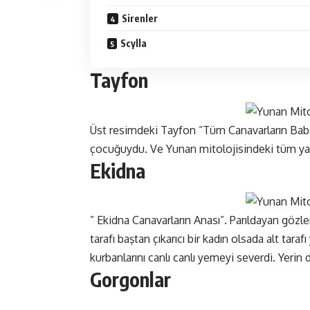
Sirenler
Scylla
Tayfon
Üst resimdeki Tayfon “Tüm Canavarların Baba
çocuğuydu. Ve Yunan mitolojisindeki tüm yara
Ekidna
” Ekidna Canavarların Anası”. Parıldayan gözleri
tarafı baştan çıkarıcı bir kadın olsada alt tar
kurbanlarını canlı canlı yemeyi severdi. Yerin
Gorgonlar