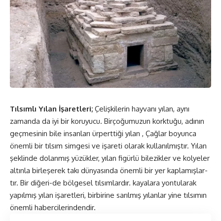
Tılsımlı Yılan İşaretleri;
Çelişkilerin hayvanı yılan, aynı
zamanda da iyi bir koruyucu. Birçoğumuzun korktuğu, adının
geçmesinin bile insanları ürperttiği yılan , Çağlar boyunca
önemli bir tılsım simgesi ve işareti olarak kullanılmıştır. Yılan
şeklinde dolanmış yüzükler, yılan figürlü bilezikler ve kolyeler
altınla birleşerek takı dünyasında önemli bir yer kaplamışlar-
tır. Bir diğeri-de bölgesel tılsımlardır. kayalara yontularak
yapılmış yılan işaretleri, birbirine sarılmış yılanlar yine tılsımın
önemli habercilerindendir.