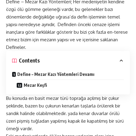
Define – Mezar Kazı Yöntemleri; Her medeniyetin kendine
özgü ölü gömme geleneği vardır, bu gelenekler bazı
dönemlerde değişikliğe uğrasa’da defin işleminin temel
yapısı neredeyse aynıdır, Definden önceki cenaze işlemi
inançlara göre farklılıklar gösterir bu bizi çok fazla en-terese
etmez bizim için mezarın yapısı ve ve içerisine saklanan
Defineler.
Contents
Define – Mezar Kazı Yöntemleri Devamı
Mezar Keşfi
Bu konuda en basit mezar türü toprağa açılmış bir çukur
şeklinde, bazen bu çukurun kenarları taşlarla örülerek bir
sandık halinde olabilmektedir. yada kenar duvarlar örülü
üzeri pişmiş tuğladan yapılmış kapak ile kapatılmış bir sürü
örneği vardır.