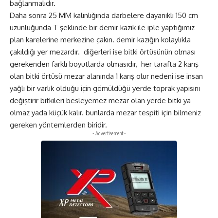
bağlanmalıdır.
Daha sonra 25 MM kalınlığında darbelere dayanıklı 150 cm
uzunluğunda T şeklinde bir demir kazık ile iple yaptığımız
plan karelerine merkezine çakın. demir kazığın kolaylıkla
çakıldığı yer mezardır. diğerleri ise bitki örtüsünün olması
gerekenden farklı boyutlarda olmasıdır, her tarafta 2 karış
olan bitki örtüsü mezar alanında 1 karış olur nedeni ise insan
yağlı bir varlık olduğu için gömüldüğü yerde toprak yapısını
değiştirir bitkileri besleyemez mezar olan yerde bitki ya
olmaz yada küçük kalır. bunlarda mezar tespiti için bilmeniz
gereken yöntemlerden biridir.
- Advertisement -