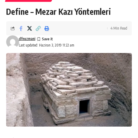
Define – Mezar Kazı Yöntemleri
4 Min Read
dfnuzmani
Last updated: Haziran 3, 2019 11:22 am