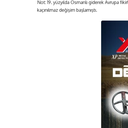
Not: 19. yüzyılda Osmanlı giderek Avrupa fikirl
kaçınılmaz değişim başlamıştı.