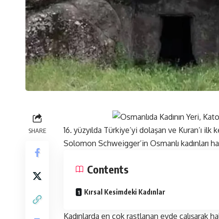
16. yüzyılda Türkiye’yi dolaşan ve Kuran’ı ilk
SHARE
Solomon Schweigger’in Osmanlı kadınları hakk
Contents
Kırsal Kesimdeki Kadınlar
Kadınlarda en çok rastlanan evde çalışarak h