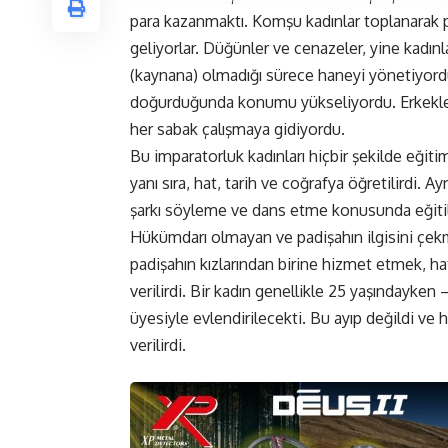
para kazanmaktı. Komşu kadınlar toplanarak p
geliyorlar. Düğünler ve cenazeler, yine kadınla
(kaynana) olmadığı sürece haneyi yönetiyordu
doğurduğunda konumu yükseliyordu. Erkekler is
her sabak çalışmaya gidiyordu.
Bu imparatorluk kadınları hiçbir şekilde eğiti
yanı sıra, hat, tarih ve coğrafya öğretilirdi.
şarkı söyleme ve dans etme konusunda eğitili
Hükümdarı olmayan ve padişahın ilgisini çekm
padişahın kızlarından birine hizmet etmek, h
verilirdi. Bir kadın genellikle 25 yaşındayken –
üyesiyle evlendirilecekti. Bu ayıp değildi ve 
verilirdi.