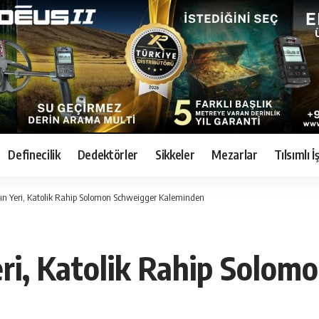
Definecilik
Dedektörler
Sikkeler
Mezarlar
Tılsımlı 
n Yeri, Katolik Rahip Solomon Schweigger Kaleminden
ri, Katolik Rahip Solom