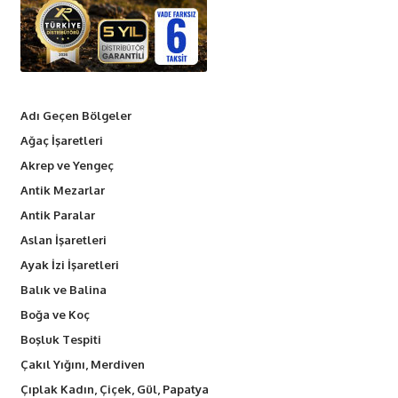
Adı Geçen Bölgeler
Ağaç İşaretleri
Akrep ve Yengeç
Antik Mezarlar
Antik Paralar
Aslan İşaretleri
Ayak İzi İşaretleri
Balık ve Balina
Boğa ve Koç
Boşluk Tespiti
Çakıl Yığını, Merdiven
Çıplak Kadın, Çiçek, Gül, Papatya