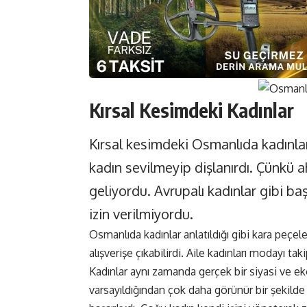
Kırsal Kesimdeki Kadınlar
Kırsal kesimdeki Osmanlıda kadınl
kadın sevilmeyip dişlanırdı. Çünkü a
geliyordu. Avrupalı kadınlar gibi ba
izin verilmiyordu.
Osmanlıda kadınlar anlatıldığı gibi kara peçe
alışverişe çıkabilirdi. Aile kadınları modayı t
Kadınlar aynı zamanda gerçek bir siyasi ve ek
varsayıldığından çok daha görünür bir şekilde