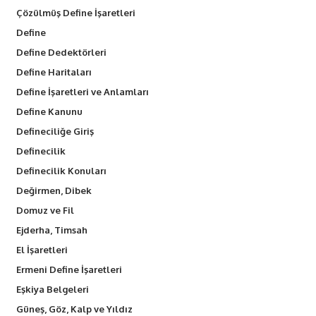
Çözülmüş Define İşaretleri
Define
Define Dedektörleri
Define Haritaları
Define İşaretleri ve Anlamları
Define Kanunu
Defineciliğe Giriş
Definecilik
Definecilik Konuları
Değirmen, Dibek
Domuz ve Fil
Ejderha, Timsah
El İşaretleri
Ermeni Define İşaretleri
Eşkiya Belgeleri
Güneş, Göz, Kalp ve Yıldız