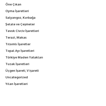
Öne Çıkan
Oyma İşaretleri
Salyangoz, Kurbağa
Şelale ve Çeşmeler
Tavuk Civciv İşaretleri
Terazi, Makas
Tılsımlı İşaretler
Topal Ayı İşaretleri
Türkiye Maden Yatakları
Tuzak İşaretleri
Üçgen İşareti, V işareti
Uncategorized
Yılan İşaretleri