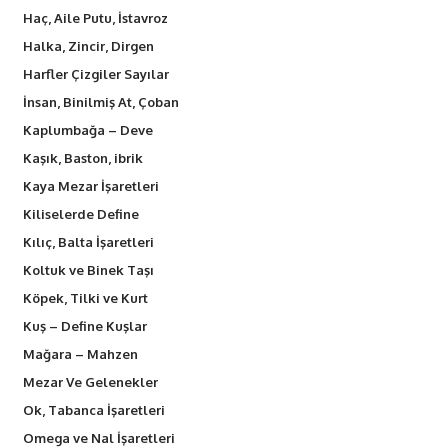
Haç, Aile Putu, İstavroz
Halka, Zincir, Dirgen
Harfler Çizgiler Sayılar
İnsan, Binilmiş At, Çoban
Kaplumbağa – Deve
Kaşık, Baston, ibrik
Kaya Mezar İşaretleri
Kiliselerde Define
Kılıç, Balta İşaretleri
Koltuk ve Binek Taşı
Köpek, Tilki ve Kurt
Kuş – Define Kuşlar
Mağara – Mahzen
Mezar Ve Gelenekler
Ok, Tabanca İşaretleri
Omega ve Nal İşaretleri