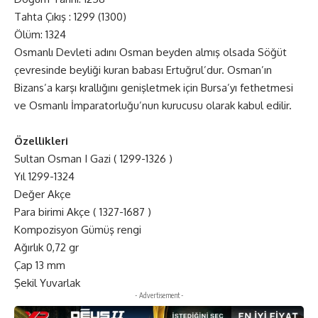
Tahta Çıkış : 1299 (1300)
Ölüm: 1324
Osmanlı Devleti adını Osman beyden almış olsada Söğüt
çevresinde beyliği kuran babası Ertuğrul’dur. Osman’ın
Bizans’a karşı krallığını genişletmek için Bursa’yı fethetmesi
ve Osmanlı İmparatorluğu’nun kurucusu olarak kabul edilir.
Özellikleri
Sultan Osman I Gazi ( 1299-1326 )
Yıl 1299-1324
Değer Akçe
Para birimi Akçe ( 1327-1687 )
Kompozisyon Gümüş rengi
Ağırlık 0,72 gr
Çap 13 mm
Şekil Yuvarlak
- Advertisement -