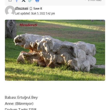
dfnuzmani
Last updated: Ocak 5, 2022 5:42 pm
Babası: Ertuğrul Bey
Anne: (Bilinmiyor)
Doğum Tarihi: 1258