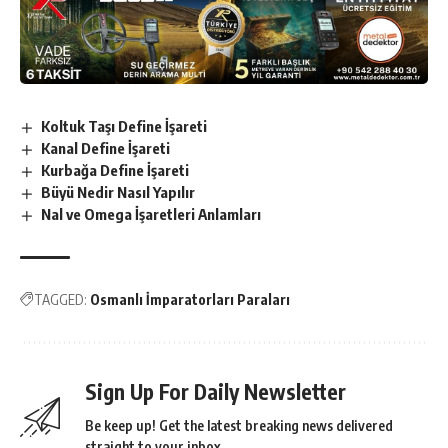
Koltuk Taşı Define İşareti
Kanal Define İşareti
Kurbağa Define İşareti
Büyü Nedir Nasıl Yapılır
Nal ve Omega İşaretleri Anlamları
TAGGED:
Osmanlı İmparatorları Paraları
Sign Up For Daily Newsletter
Be keep up! Get the latest breaking news delivered
straight to your inbox.