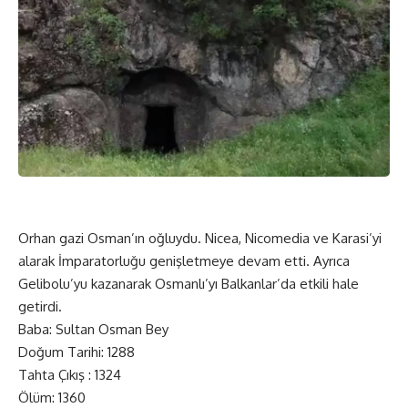
Orhan gazi Osman’ın oğluydu. Nicea, Nicomedia ve Karasi’yi
alarak İmparatorluğu genişletmeye devam etti. Ayrıca
Gelibolu’yu kazanarak Osmanlı’yı Balkanlar’da etkili hale
getirdi.
Baba: Sultan Osman Bey
Doğum Tarihi: 1288
Tahta Çıkış : 1324
Ölüm: 1360