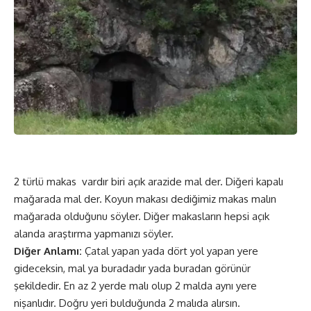
2 türlü makas vardır biri açık arazide mal der. Diğeri kapalı
mağarada mal der. Koyun makası dediğimiz makas malın
mağarada olduğunu söyler. Diğer makasların hepsi açık
alanda araştırma yapmanızı söyler.
Diğer Anlamı:
Çatal yapan yada dört yol yapan yere
gideceksin, mal ya buradadır yada buradan görünür
şekildedir. En az 2 yerde malı olup 2 malda aynı yere
nişanlıdır. Doğru yeri bulduğunda 2 malıda alırsın.