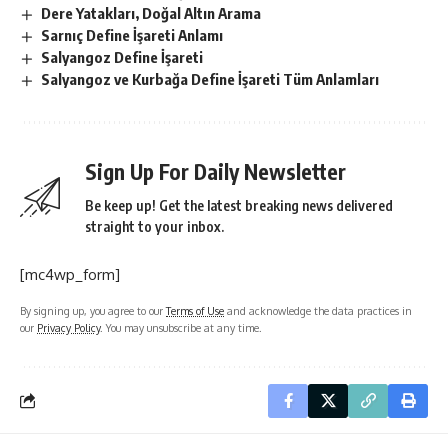
Dere Yatakları, Doğal Altın Arama
Sarnıç Define İşareti Anlamı
Salyangoz Define İşareti
Salyangoz ve Kurbağa Define İşareti Tüm Anlamları
Sign Up For Daily Newsletter
Be keep up! Get the latest breaking news delivered
straight to your inbox.
[mc4wp_form]
By signing up, you agree to our
Terms of Use
and acknowledge the data practices in
our
Privacy Policy
. You may unsubscribe at any time.