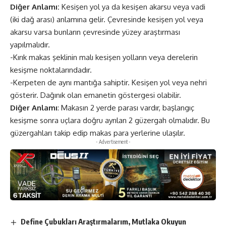
Diğer Anlamı:
Kesişen yol ya da kesişen akarsu veya vadi
(iki dağ arası) anlamına gelir. Çevresinde kesişen yol veya
akarsu varsa bunların çevresinde yüzey araştırması
yapılmalıdır.
-Kırık makas şeklinin malı kesişen yolların veya derelerin
kesişme noktalarındadır.
-Kerpeten de aynı mantığa sahiptir. Kesişen yol veya nehri
gösterir. Dağınık olan emanetin göstergesi olabilir.
Diğer Anlamı
: Makasın 2 yerde parası vardır, başlangıç
kesişme sonra uçlara doğru ayrılan 2 güzergah olmalıdır. Bu
güzergahları takip edip makas para yerlerine ulaşılır.
- Advertisement -
Define Çubukları Araştırmalarım, Mutlaka Okuyun