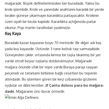
mağaradır. Büyük definelerimizden biri buradadır. Yalnız bu
kroki işlemlidir. Kroki ve yanındaki anahtarını karanlık bir yerde
bırakın güneşe çıkarmayın karanlıkta parlayacaktır. Krokinin
üzeri siyah bir bezle kaplıdır. Karanlıkta açtığınızda parlar
okunur. Pop martin tarafından yazılmıştır.
Kuş Kaya
Buradaki kazan kayasının boyu 70 metredir. Bir diğer adı kaş
yada kuş kayasıdır. Üstünde 3 tane koltuk taşı sarmaşıklıdır.
Güneyinden çıkılır. ortasında kırmızı bir taşla tıkanmış bir yer
vardır etrafı beyaz taşlarla doldurulmuştur. Mağaradır
mağara önünde ufak bir tepe vardır.Buraya parayı taşıyan
peçenek ve tatarların birbirine bağlı cesetleri bu tepenin
altındadır. Bu işlemleri gören bir keçi çobanında gözlerini
oydular ve dilini kestiler.
21 Çanta dolusu para bu mağara-
dadır.
Mağaranın önü duvar örmedir.