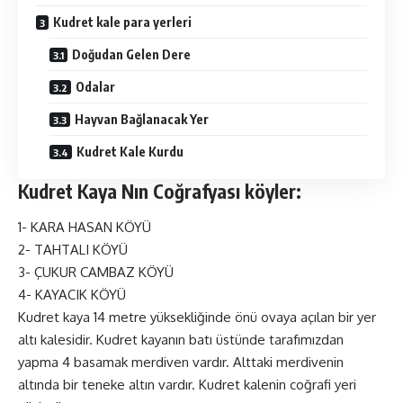
Kudret kale para yerleri
Doğudan Gelen Dere
Odalar
Hayvan Bağlanacak Yer
Kudret Kale Kurdu
Kudret Kaya Nın Coğrafyası köyler:
1- KARA HASAN KÖYÜ
2- TAHTALI KÖYÜ
3- ÇUKUR CAMBAZ KÖYÜ
4- KAYACIK KÖYÜ
Kudret kaya 14 metre yüksekliğinde önü ovaya açılan bir yer
altı kalesidir. Kudret kayanın batı üstünde tarafımızdan
yapma 4 basamak merdiven vardır. Alttaki merdivenin
altında bir teneke altın vardır. Kudret kalenin coğrafi yeri