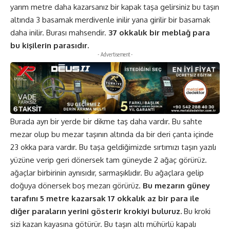
yarım metre daha kazarsanız bir kapak taşa gelirsiniz bu taşın
altında 3 basamak merdivenle inilir yana girilir bir basamak
daha inilir. Burası mahsendir.
37 okkalık bir meblağ para
bu kişilerin parasıdır.
- Advertisement -
Burada ayrı bir yerde bir dikme taş daha vardır. Bu sahte
mezar olup bu mezar taşının altında da bir deri çanta içinde
23 okka para vardır. Bu taşa geldiğimizde sırtımızı taşın yazılı
yüzüne verip geri dönersek tam güneyde 2 ağaç görürüz.
ağaçlar birbirinin aynısıdır, sarmaşıklıdır. Bu ağaçlara gelip
doğuya dönersek boş mezarı görürüz.
Bu mezarın güney
tarafını 5 metre kazarsak 17 okkalık az bir para ile
diğer paraların yerini gösterir krokiyi buluruz.
Bu kroki
sizi kazan kayasına götürür. Bu taşın altı mühürlü kapalı