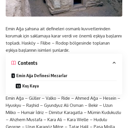
Emin Ağa şahsına ait defineleri osmanlı kuvvetlerinden
korumak için saklamaya karar verdi ve önemli eşkiya başlarını
topladı. Hasköy – Filibe – Rodop bölgesinde toplanan
eşkiya başlarının isimleri şunlardır.
Contents
Emin Ağa Definesi Mezarlar
Kuş Kaya
Emin Ağa – Güller – Valko – Ride – Ahmed Ağa – Hesein –
Hyuskyu – Raşhid – Gyundyuz Ali Osman – Bekir – Uzun
Milko – Humair İdriz – Dimitur Karagatla – Mümin Kudukuzlu
– Ahzhem Mustafa – Kara Ali – Kara Welle – Hudulu
George – Uzun Karagöz Mitre – Tatar Halil – Paşa Molla