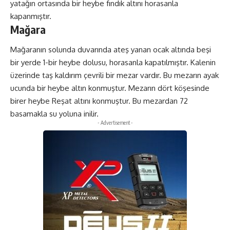
yatağın ortasında bir heybe fındık altını horasanla
kapanmıştır.
Mağara
Mağaranın solunda duvarında ateş yanan ocak altında beşi
bir yerde 1-bir heybe dolusu, horasanla kapatılmıştır. Kalenin
üzerinde taş kaldırım çevrili bir mezar vardır. Bu mezarın ayak
ucunda bir heybe altın konmuştur. Mezarın dört köşesinde
birer heybe Reşat altını konmuştur. Bu mezardan 72
basamakla su yoluna inilir.
- Advertisement -