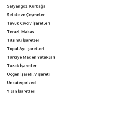
Salyangoz, Kurbağa
Şelale ve Çeşmeler
Tavuk Civciv İşaretleri
Terazi, Makas
Tılsımlı İşaretler
Topal Ayı İşaretleri
Türkiye Maden Yatakları
Tuzak İşaretleri
Üçgen İşareti, V işareti
Uncategorized
Yılan İşaretleri