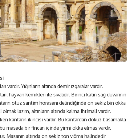
ı vardır. Yığınların altında demir ızgaralar vardır.
rları, hayvan kemikleri ile sıvalıdır. Birinci katın sağ duvarının
tarın otuz santim horasanı delindiğinde on sekiz bin okka
i olmak lazım, altınların altında kalma ihtimali vardır.
en kantarın ikincisi vardır. Bu kantardan dokuz basamakla
 bu masada bir fincan içinde yirmi okka elmas vardır.
dur. Masanın altında on sekiz ton yığma halindedir