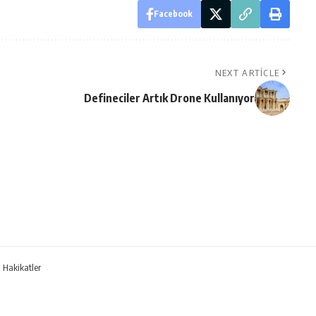
Facebook
NEXT ARTICLE
Defineciler Artık Drone Kullanıyor
 Hakikatler