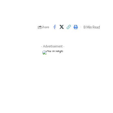
8 Min Read
Share
- Advertisement -