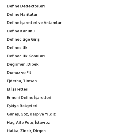
Define Dedektörleri
Define Haritaları
Define İşaretleri ve Anlamları
Define Kanunu
Defineciliğe Giriş
Definecilik
Definecilik Konuları
Değirmen, Dibek
Domuz ve Fil
Ejderha, Timsah
El İşaretleri
Ermeni Define İşaretleri
Eşkiya Belgeleri
Güneş, Göz, Kalp ve Yıldız
Haç, Aile Putu, İstavroz
Halka, Zincir, Dirgen