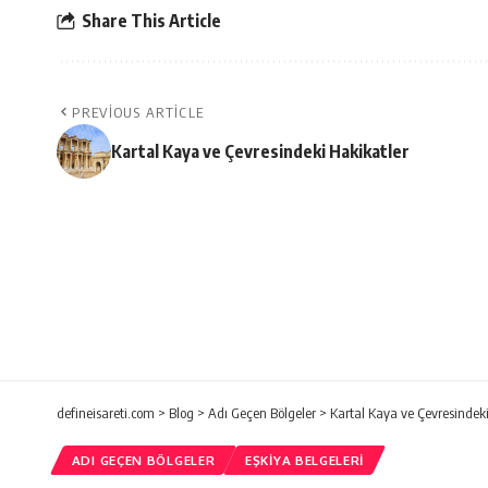
Share This Article
PREVIOUS ARTICLE
Kartal Kaya ve Çevresindeki Hakikatler
defineisareti.com
>
Blog
>
Adı Geçen Bölgeler
>
Kartal Kaya ve Çevresindeki
ADI GEÇEN BÖLGELER
EŞKIYA BELGELERI