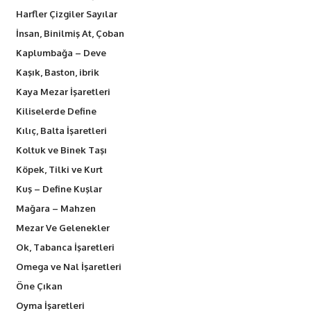
Harfler Çizgiler Sayılar
İnsan, Binilmiş At, Çoban
Kaplumbağa – Deve
Kaşık, Baston, ibrik
Kaya Mezar İşaretleri
Kiliselerde Define
Kılıç, Balta İşaretleri
Koltuk ve Binek Taşı
Köpek, Tilki ve Kurt
Kuş – Define Kuşlar
Mağara – Mahzen
Mezar Ve Gelenekler
Ok, Tabanca İşaretleri
Omega ve Nal İşaretleri
Öne Çıkan
Oyma İşaretleri