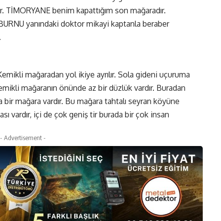
ardır. TİMORYANE benim kapattığım son mağaradır.
BURNU yanındaki doktor mikayi kaptanla beraber
.
Kemikli mağaradan yol ikiye ayrılır. Sola gideni uçuruma
Kemikli mağaranın önünde az bir düzlük vardır. Buradan
 bir mağara vardır. Bu mağara tahtalı seyran köyüne
ı vardır, içi de çok geniş tir burada bir çok insan
- Advertisement -