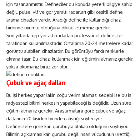
için tasarlanmıştır. Defineciler bu konuda yeterli bilgiye sahip
değil, pulse, vlf ve gpr yeraltı radarları gibi çeşitli define
arama cihazları vardır. Aradığı define ile kullandığı cihaz
birbirine uyumlu olduğuna dikkat etmemiz gerekir.
Son yıllarda grp yer altı radarları profesyonel defineciler
tarafından kullanılmaktadır. Ortalama 20-24 metrelere kadar
görüntü alabilen cihazlardır. Bu görüntüyü farklı renklerle
ekrana taşır. Bu cihazı kullanmak için eğitimini almanız gerekir,
yoksa okumanız biraz zor olur.
Çubuk ve ağaç dalları
Bu işi herkes yapar lakin çoğu verim alamaz, sebebi ise bu iş
radyestezi bilimi herkesin yapabileceği iş değildir. Uzun süre
eğitim almanız gerekir. Araştırmalara göre çubuk ve ağaç
dallarının 20 kişiden birinde çalıştığı söyleniyor.
Definecilere göre kan gurubuyla alakalı olduğunu söylüyor.
Bilimin açıklaması kan gurubu değil insan vücudunun ürettiği