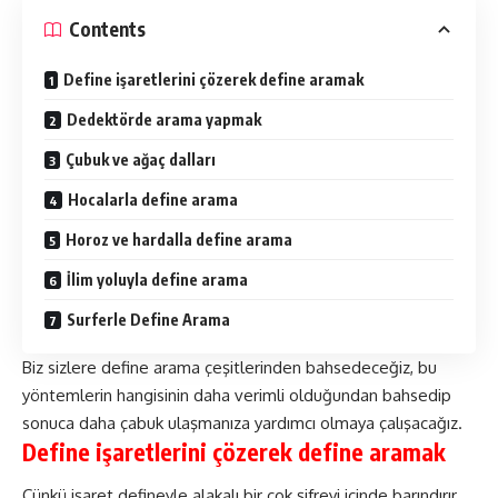
Contents
Define işaretlerini çözerek define aramak
Dedektörde arama yapmak
Çubuk ve ağaç dalları
Hocalarla define arama
Horoz ve hardalla define arama
İlim yoluyla define arama
Surferle Define Arama
Biz sizlere define arama çeşitlerinden bahsedeceğiz, bu
yöntemlerin hangisinin daha verimli olduğundan bahsedip
sonuca daha çabuk ulaşmanıza yardımcı olmaya çalışacağız.
Define işaretlerini çözerek define aramak
Çünkü işaret defineyle alakalı bir çok şifreyi içinde barındırır,