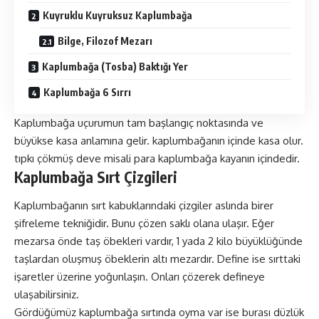
Kuyruklu Kuyruksuz Kaplumbağa
Bilge, Filozof Mezarı
Kaplumbağa (Tosba) Baktığı Yer
Kaplumbağa 6 Sırrı
Kaplumbağa uçurumun tam başlangıç noktasında ve
büyükse kasa anlamına gelir. kaplumbağanın içinde kasa olur.
tıpkı çökmüş deve misali para kaplumbağa kayanın içindedir.
Kaplumbağa Sırt Çizgileri
Kaplumbağanın sırt kabuklarındaki çizgiler aslında birer
şifreleme tekniğidir. Bunu çözen saklı olana ulaşır. Eğer
mezarsa önde taş öbekleri vardır, 1 yada 2 kilo büyüklüğünde
taşlardan oluşmuş öbeklerin altı mezardır. Define ise sırttaki
işaretler üzerine yoğunlaşın. Onları çözerek defineye
ulaşabilirsiniz.
Gördüğümüz kaplumbağa sırtında oyma var ise burası düzlük