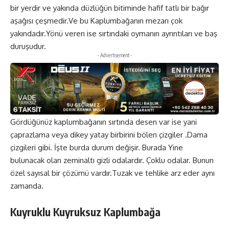
bir yerdir ve yakında düzlüğün bitiminde hafif tatlı bir bağır
aşağısı çeşmedir.Ve bu Kaplumbağanın mezarı çok
yakındadır.Yönü veren ise sırtındaki oymanın ayrıntıları ve baş
duruşudur.
- Advertisement -
Gördüğünüz kaplumbağanın sırtında desen var ise yani
çaprazlama veya dikey yatay birbirini bölen çizgiler .Dama
çizgileri gibi. İşte burda durum değişir. Burada Yine
bulunacak olan zeminaltı gizli odalardır. Çoklu odalar. Bunun
özel sayısal bir çözümü vardır.Tuzak ve tehlike arz eder aynı
zamanda.
Kuyruklu Kuyruksuz Kaplumbağa