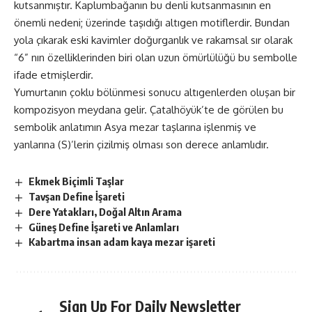
kutsanmıştır. Kaplumbağanın bu denli kutsanmasının en
önemli nedeni; üzerinde taşıdığı altıgen motiflerdir. Bundan
yola çıkarak eski kavimler doğurganlık ve rakamsal sır olarak
“6” nın özelliklerinden biri olan uzun ömürlülüğü bu sembolle
ifade etmişlerdir.
Yumurtanın çoklu bölünmesi sonucu altıgenlerden oluşan bir
kompozisyon meydana gelir. Çatalhöyük’te de görülen bu
sembolik anlatımın Asya mezar taşlarına işlenmiş ve
yanlarına (S)’lerin çizilmiş olması son derece anlamlıdır.
Ekmek Biçimli Taşlar
Tavşan Define İşareti
Dere Yatakları, Doğal Altın Arama
Güneş Define İşareti ve Anlamları
Kabartma insan adam kaya mezar işareti
Sign Up For Daily Newsletter