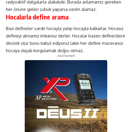
radyoaktif dalgalarla alakalıdır. Burada anlamamız gereken
her önüne gelen çubuk yaparsa verim alamaz.
Hocalarla define arama
Bazı defineler vardır hocayla yatıp hocayla kalkarlar. Hocasız
defineyi almamız imkansız derler. Hocalar bazen definecilere
destek olur bunu kabul ediyoruz lakin her define maceranızı
hocaya dayalı kurgulamak doğru olmaz.
- Advertisement -