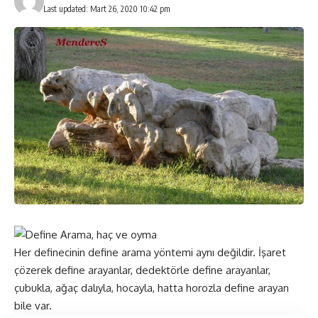
Last updated: Mart 26, 2020 10:42 pm
Her definecinin define arama yöntemi aynı değildir. İşaret
çözerek define arayanlar, dedektörle define arayanlar,
çubukla, ağaç dalıyla, hocayla, hatta horozla define arayan
bile var.