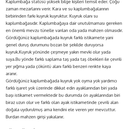
Kaplumbağa statüsü yüksek bilge kişileri temsil eder. Çoğu
zaman mezarlarını verir. Kara ve su kaplumbağalarının
birbirinden farkı kuyruk kuyruktur. Kuyruk olanı su
kaplumbağasıdır. Kaplumbağaya dair unutulmaması gereken
en önemli mevzu tünelle varılan oda yada mahzen olmasıdır.
Gördüğünüz kaplumbağada kuyruk farklı istikamete yani
genel duruş durumunu bozan bir şekilde duruyorsa
kuyruk.Kuyruk yönünde çeşmeye yakın mevki olur yada
suya.Bu yönde farklı saplama taş yada taş öbekleri ile çevrili
yer yığma yada çöküntü alanı farklı benzeri renkte kaya
aranır.
Gördüğünüz kaplumbağada kuyruk yok oyma yok yardımcı
farklı işaret yok üzerinde dikkat edin ayaklarından biri yada
başı istikamet vermektedir bu durumda ön ayaklarından biri
biraz uzun olur ve farklı olan ayak istikametinde çevrili alan
doğala uydurulmuş ama kendini ele veren yer mevcuttur.
Burdan mahzen girişi yakalanır.