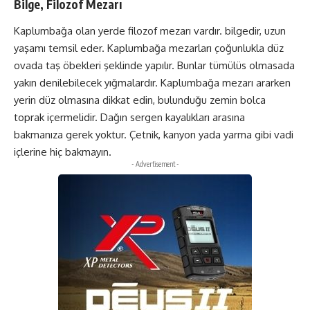
Bilge, Filozof Mezarı
Kaplumbağa olan yerde filozof mezarı vardır. bilgedir, uzun
yaşamı temsil eder. Kaplumbağa mezarları çoğunlukla düz
ovada taş öbekleri şeklinde yapılır. Bunlar tümülüs olmasada
yakın denilebilecek yığmalardır. Kaplumbağa mezarı ararken
yerin düz olmasına dikkat edin, bulunduğu zemin bolca
toprak içermelidir. Dağın sergen kayalıkları arasına
bakmanıza gerek yoktur. Çetnik, kanyon yada yarma gibi vadi
içlerine hiç bakmayın.
- Advertisement -