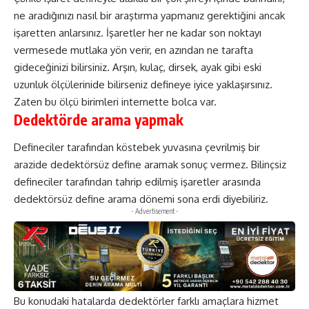
ne aradığınızı nasıl bir araştırma yapmanız gerektiğini ancak
işaretten anlarsınız. İşaretler her ne kadar son noktayı
vermesede mutlaka yön verir, en azından ne tarafta
gideceğinizi bilirsiniz. Arşın, kulaç, dirsek, ayak gibi eski
uzunluk ölçülerinide bilirseniz defineye iyice yaklaşırsınız.
Zaten bu ölçü birimleri internette bolca var.
Dedektörde arama yapmak
Defineciler tarafından köstebek yuvasına çevrilmiş bir
arazide dedektörsüz define aramak sonuç vermez. Bilinçsiz
defineciler tarafından tahrip edilmiş işaretler arasında
dedektörsüz define arama dönemi sona erdi diyebiliriz.
- Advertisement -
Bu konudaki hatalarda dedektörler farklı amaçlara hizmet