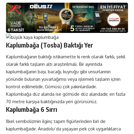
Kaplumbağa (Tosba) Baktığı Yer
Kaplumbağanın baktığı istikamette ki renk olarak farklı, şekil
olarak farklı taşların altı araştırılmalı. Bir ayrıntıda
kaplumbağanın başı, bacağı, kuyruğu gibi unsurlarının
yönünde bulunan yuvarlağımsı veya işlemeli taşların içinin
kontrol edilmelidir. Gömüsü çok yakınlardadır.
Kaplumbağa düz alanda ise gömüde düz alandadır, en fazla
70 metre karşıya baktığınızda yeri görürsünüz.
Kaplumbağa 6 Sırrı
İlkel sembolizmin ilginç tapım figürlerinden biri de
kaplumbağadır. Anadolu’da yaşayan pek çok uygarlıklarca