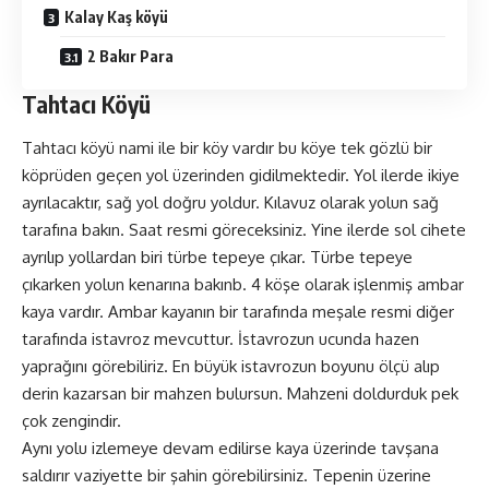
Kalay Kaş köyü
2 Bakır Para
Tahtacı Köyü
Tahtacı köyü nami ile bir köy vardır bu köye tek gözlü bir
köprüden geçen yol üzerinden gidilmektedir. Yol ilerde ikiye
ayrılacaktır, sağ yol doğru yoldur. Kılavuz olarak yolun sağ
tarafına bakın. Saat resmi göreceksiniz. Yine ilerde sol cihete
ayrılıp yollardan biri türbe tepeye çıkar. Türbe tepeye
çıkarken yolun kenarına bakınb. 4 köşe olarak işlenmiş ambar
kaya vardır. Ambar kayanın bir tarafında meşale resmi diğer
tarafında istavroz mevcuttur. İstavrozun ucunda hazen
yaprağını görebiliriz. En büyük istavrozun boyunu ölçü alıp
derin kazarsan bir mahzen bulursun. Mahzeni doldurduk pek
çok zengindir.
Aynı yolu izlemeye devam edilirse kaya üzerinde tavşana
saldırır vaziyette bir şahin görebilirsiniz. Tepenin üzerine