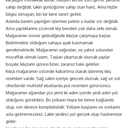
sahip değildir, lakin günlüğüme sahip olan hariç. Ama hiçbir
bilgisi olmayan, bin bir kere lanet getirir.
Aslında benim yaptığım işlemler pekte o kadar zor değildir.
Ama yaptıklarımı çözecek kişi benden çok daha zeki olmalı.
Mağaramın önüne gelindiğinde kılıçlar çalışmaya başlar.
Belirtmekte olduğum sahaya ayak basmamak
gerekmektedir. Mağaramın sağından, ve yahut solundan
muvaffak olmak lazım. Taşları çıkartacak olursak yaylar
boşalır, kılıçların görevi biter, zararsız hale gelirler.
Kılıçlı mağaramın üstünde kabartma olarak işlenmiş kılıç
resimleri vardır. Sağ salim içeriye girecek olursak, sağ ve sol
cihetlerde muhtelif ebatlarda put resimleri görürsünüz.
Mağaramın ağzından yüz yirmi iki adım içerde yedi adet yol
olduğunu görebiliriz. Bu yolların hepsi bir birine bağlantılı
olup, son derece komplekslidir. Yolların başlarını ve sonlarını
asla getiremezsiniz. Lakin yedinci yol gerçek olup hazinemize
gider.