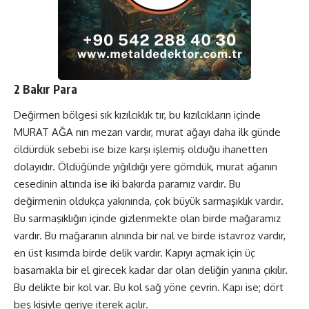
2 Bakır Para
Değirmen bölgesi sık kızılcıklık tır, bu kızılcıkların içinde
MURAT AĞA nın mezarı vardır, murat ağayı daha ilk günde
öldürdük sebebi ise bize karşı işlemiş olduğu ihanetten
dolayıdır. Öldüğünde yığıldığı yere gömdük, murat ağanın
cesedinin altında ise iki bakırda paramız vardır. Bu
değirmenin oldukça yakınında, çok büyük sarmaşıklık vardır.
Bu sarmaşıklığın içinde gizlenmekte olan birde mağaramız
vardır. Bu mağaranın alnında bir nal ve birde istavroz vardır,
en üst kısımda birde delik vardır. Kapıyı açmak için üç
basamakla bir el girecek kadar dar olan deliğin yanına çıkılır.
Bu delikte bir kol var. Bu kol sağ yöne çevrin. Kapı ise; dört
beş kişiyle geriye iterek açılır.