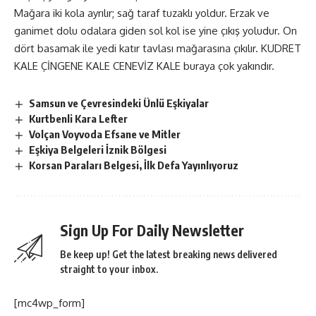
Mağara iki kola ayrılır; sağ taraf tuzaklı yoldur. Erzak ve
ganimet dolu odalara giden sol kol ise yine çıkış yoludur. On
dört basamak ile yedi katır tavlası mağarasına çıkılır. KUDRET
KALE ÇİNGENE KALE CENEVİZ KALE buraya çok yakındır.
Samsun ve Çevresindeki Ünlü Eşkiyalar
Kurtbenli Kara Lefter
Volçan Voyvoda Efsane ve Mitler
Eşkiya Belgeleri İznik Bölgesi
Korsan Paraları Belgesi, İlk Defa Yayınlıyoruz
Sign Up For Daily Newsletter
Be keep up! Get the latest breaking news delivered
straight to your inbox.
[mc4wp_form]