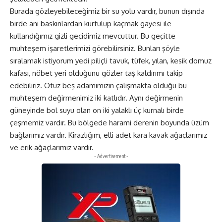
Burada gözleyebileceğimiz bir su yolu vardır, bunun dışında
birde ani baskınlardan kurtulup kaçmak gayesi ile
kullandığımız gizli geçidimiz mevcuttur. Bu geçitte
muhteşem işaretlerimizi görebilirsiniz. Bunları şöyle
sıralamak istiyorum yedi piliçli tavuk, tüfek, yılan, kesik domuz
kafası, nöbet yeri olduğunu gözler taş kaldırımı takip
edebiliriz. Otuz beş adamımızın çalışmakta olduğu bu
muhteşem değirmenimiz iki katlıdır. Aynı değirmenin
güneyinde bol suyu olan on iki yalaklı üç kurnalı birde
çeşmemiz vardır. Bu bölgede harami derenin boyunda üzüm
bağlarımız vardır. Kirazlığım, elli adet kara kavak ağaçlarımız
ve erik ağaçlarımız vardır.
- Advertisement -