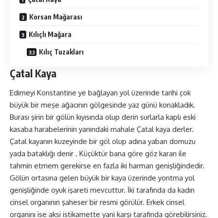
Korsan Mağarası
Kılıçlı Mağara
Kılıç Tuzakları
Çatal Kaya
Edirneyi Konstantine ye bağlayan yol üzerinde tarihi çok
büyük bir meşe ağacının gölgesinde yaz günü konakladık.
Burası şirin bir gölün kıyısında olup derin surlarla kaplı eski
kasaba harabelerinin yanındaki mahale Çatal kaya derler.
Çatal kayanın kuzeyinde bir göl olup adına yaban domuzu
yada bataklığı denir . Küçüktür bana göre göz kararı ile
tahmin etmem gerekirse en fazla iki harman genişliğindedir.
Gölün ortasına gelen büyük bir kaya üzerinde yontma yol
genişliğinde oyuk işareti mevcuttur. İki tarafında da kadın
cinsel organının şaheser bir resmi görülür. Erkek cinsel
organını ise aksi istikamette yani karşı tarafında görebilirsiniz.