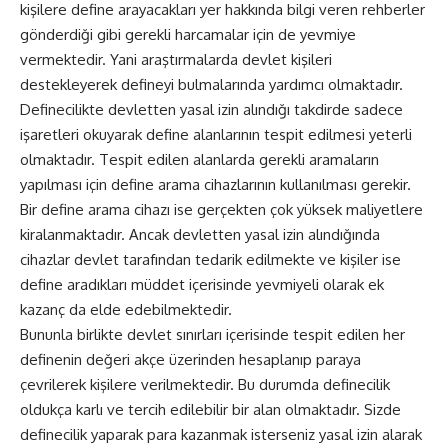
kişilere define arayacakları yer hakkında bilgi veren rehberler
gönderdiği gibi gerekli harcamalar için de yevmiye
vermektedir. Yani araştırmalarda devlet kişileri
destekleyerek defineyi bulmalarında yardımcı olmaktadır.
Definecilikte devletten yasal izin alındığı takdirde sadece
işaretleri okuyarak define alanlarının tespit edilmesi yeterli
olmaktadır. Tespit edilen alanlarda gerekli aramaların
yapılması için define arama cihazlarının kullanılması gerekir.
Bir define arama cihazı ise gerçekten çok yüksek maliyetlere
kiralanmaktadır. Ancak devletten yasal izin alındığında
cihazlar devlet tarafından tedarik edilmekte ve kişiler ise
define aradıkları müddet içerisinde yevmiyeli olarak ek
kazanç da elde edebilmektedir.
Bununla birlikte devlet sınırları içerisinde tespit edilen her
definenin değeri akçe üzerinden hesaplanıp paraya
çevrilerek kişilere verilmektedir. Bu durumda definecilik
oldukça karlı ve tercih edilebilir bir alan olmaktadır. Sizde
definecilik yaparak para kazanmak isterseniz yasal izin alarak