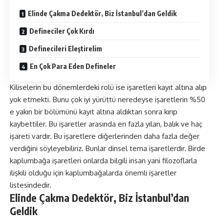
Elinde Çakma Dedektör, Biz İstanbul’dan Geldik
Defineciler Çok Kırdı
Definecileri Eleştirelim
En Çok Para Eden Defineler
Kiliselerin bu dönemlerdeki rolü ise işaretleri kayıt altına alıp
yok etmekti. Bunu çok iyi yürüttü neredeyse işaretlerin %50
e yakın bir bölümünü kayıt altına aldıktan sonra kırıp
kaybettiler. Bu işaretler arasında en fazla yılan, balık ve haç
işareti vardır. Bu işaretlere diğerlerinden daha fazla değer
verdiğini söyleyebiliriz. Bunlar dinsel tema işaretlerdir. Birde
kaplumbağa işaretleri onlarda bilgili insan yani filozoflarla
ilişkili olduğu için kaplumbağalarda önemli işaretler
listesindedir.
Elinde Çakma Dedektör, Biz İstanbul’dan
Geldik