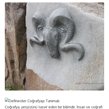
Coğrafya, yeryüzünü tasvir eden bir bilimdir. İnsan ve coğrafi