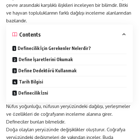
çevre arasındaki karşılıklı ilişkileri inceleyen bir bilimdir. Bitki
ve hayvan topluluklarının farklı dağılışı inceleme alanlarından
bazılarıdır.
Contents
Definecilik İçin Gerekenler Nelerdir?
Define İşaretlerini Okumak
Define Dedektörü Kullanmak
Tarih Bilgisi
Definecilik İzni
Nüfus yoğunluğu, nüfusun yeryüzündeki dağılışı, yerleşmeler
ve özellikleri de coğrafyanın inceleme alanına girer.
Defineciler bunları bilmelidir.
Doğa olayları yeryüzünde değişiklikler oluşturur. Coğrafya
yeryüzündeki değişmeleri de yakından inceler. Buda