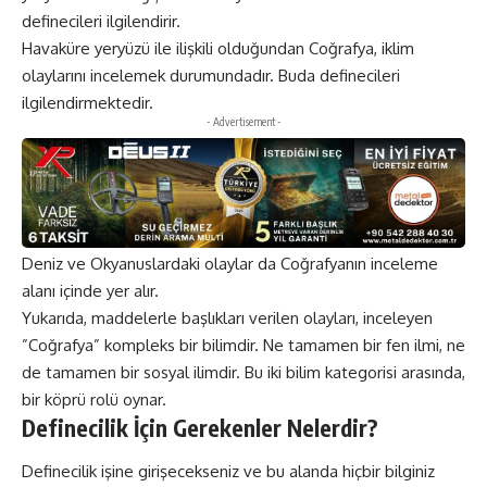
definecileri ilgilendirir.
Havaküre yeryüzü ile ilişkili olduğundan Coğrafya, iklim
olaylarını incelemek durumundadır. Buda definecileri
ilgilendirmektedir.
- Advertisement -
Deniz ve Okyanuslardaki olaylar da Coğrafyanın inceleme
alanı içinde yer alır.
Yukarıda, maddelerle başlıkları verilen olayları, inceleyen
”Coğrafya” kompleks bir bilimdir. Ne tamamen bir fen ilmi, ne
de tamamen bir sosyal ilimdir. Bu iki bilim kategorisi arasında,
bir köprü rolü oynar.
Definecilik İçin Gerekenler Nelerdir?
Definecilik işine girişecekseniz ve bu alanda hiçbir bilginiz