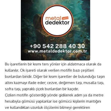
Bu işaretlerin bir kısmı ters yönler için aldatmaca olarak da
kullanılır. Ok işareti olarak verilen motifin bazı çeşitleri
bunlardan biridir. Diğer bir kısım işaretler de bulunduğu taşın
altını kazmayı ifade eder; cezve, değirmen taşı, musalla taşı,
sofra taşı, yapraklı çiçek bunlardan bir kaçıdır.
Çizilen motifin gösterdiği yönde gidilerek adım ya da metre
hesabıyla gömüsü yapılanlar ise gömücü kişilerin mantığını
ve kullandıkları uzunluk ölçülerini bilmeyi gerektiren