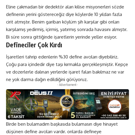
Eline çakmadan bir dedektör alan kilise misyonerleri sözde
definenin yerini göstereceğiz diye köylerde 10 yıldan fazla
cirit atmıştır. Benim gariban köylüm şih karşılar gibi onları
karşılamış yedirmiş, içirmiş, yatırmış sonrada havasını almıştır.
Bi süre sonra gittiğinde işaretlerin yerinde yeller esiyor.
Defineciler Çok Kırdı
İşaretleri tahrip edenlerin %30 define avcıları diyebiliriz.
Çoğu para içindedir diye taşı kırmakla gerçekleşmiştir. Kepçe
ve dozerlerle dalınan yerlerde işaret falan bakılmaz ne var
ne yok darma dağın edildiğini görüyoruz.
- Advertisement -
Birde ben bulamadım başkasıda bulamasın diye hinayet
düşünen define avcıları vardır. onlarda defineye