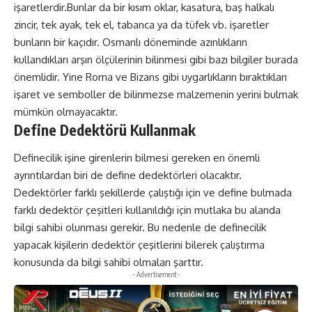
işaretlerdir.Bunlar da bir kısım oklar, kasatura, baş halkalı
zincir, tek ayak, tek el, tabanca ya da tüfek vb. işaretler
bunların bir kaçıdır. Osmanlı döneminde azınlıkların
kullandıkları arşın ölçülerinin bilinmesi gibi bazı bilgiler burada
önemlidir. Yine Roma ve Bizans gibi uygarlıkların bıraktıkları
işaret ve semboller de bilinmezse malzemenin yerini bulmak
mümkün olmayacaktır.
Define Dedektörü Kullanmak
Definecilik işine girenlerin bilmesi gereken en önemli
ayrıntılardan biri de define dedektörleri olacaktır.
Dedektörler farklı şekillerde çalıştığı için ve define bulmada
farklı dedektör çeşitleri kullanıldığı için mutlaka bu alanda
bilgi sahibi olunması gerekir. Bu nedenle de definecilik
yapacak kişilerin dedektör çeşitlerini bilerek çalıştırma
konusunda da bilgi sahibi olmaları şarttır.
- Advertisement -