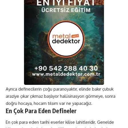
Ayrıca definecilerin çoğu paranoyaktır, elinde bakır çubuk
araziye çıkar çıkmaz başlıyor halüsinasyon görmeye, sonra
doğru hocaya, hocam tılsım var ne yapacağız.
En Çok Para Eden Defineler
En çok para eden tarihi eserler kilise lahitleridir. Genelde