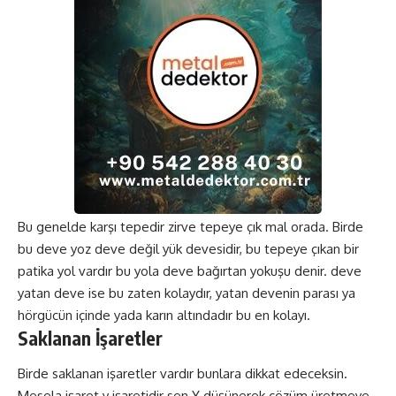
Bu genelde karşı tepedir zirve tepeye çık mal orada. Birde
bu deve yoz deve değil yük devesidir, bu tepeye çıkan bir
patika yol vardır bu yola deve bağırtan yokuşu denir. deve
yatan deve ise bu zaten kolaydır, yatan devenin parası ya
hörgücün içinde yada karın altındadır bu en kolayı.
Saklanan İşaretler
Birde saklanan işaretler vardır bunlara dikkat edeceksin.
Mesela işaret y işaretidir sen Y düşünerek çözüm üretmeye