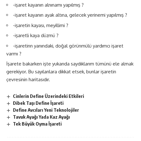
-işaret kayanın alnınamı yapılmış ?
-işaret kayanın ayak altına, gelecek yerinemi yapılmış ?
-işaretin kayası, meyillimi ?
-işaretli kaya düzmü ?
-işaretinn yanındaki, doğal görünmülü yardımcı işaret
varmı ?
İşarete bakarken işte yukarıda saydıklarım tümünü ele almak
gerekiyor. Bu sayılanlara dikkat etsek, bunlar işaretin
çevresinin haritasıdır.
Cinlerin Define Üzerindeki Etkileri
Dibek Taşı Define İşareti
Define Avcıları Yeni Teknolojiler
Tavuk Ayağı Yada Kaz Ayağı
Tek Büyük Oyma İşareti