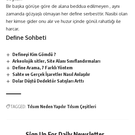
Bir başka görüşe göre de alana beddua edilmeyen , aynı
zamanda gözyaşlı olmayan her define serbesttir. Nasibi olan
her kimse gider onu alır ve huzur içinde gönül rahatlığı ile
harcar.
Define Sohbeti
Defineyi Kim Gömdü ?
Arkeolojik sitler, Site Alanı Sınıflandırmaları
Define Arama, 7 Farklı Yöntem
Sahte ve Gerçek İşaretler Nasıl Anlaşılır
Dolar Düştü Dedektör Satışları Arttı
TAGGED:
Tılsım Neden Yapılır Tılsım Çeşitleri
Sign Up For Daily Newsletter