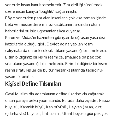
yerlerde insan kanı istemektedir. Zira gizliliği sürdürmek
üzere insan kanıyla ”bağlılık” sağlanmıştır.
Böyle yerlerden para alan insanların çok kısa zaman içinde
bela ve musibetlere maruz kaldıklarını , ardından ölüm
haberlerini bu işle uğraşanlar sıkça duyarlar.
Karun ve Midas’ın hazineleri gibi işlerde uğraşan yasa dışı
kazıcılarda olduğu gibi , Devlet adına yapılan resmi
çalışmalarda da pek çok sıkıntıların yaşandığı bilinmektedir.
Bizim bildiğimiz bir kısım resmi çalışmalarda da pek çok
sıkıntıların yaşandığı bilinmektedir. Bizim bildiğimiz bir kısım
resmi sıfatlı kişiler de bu tür mezar kazılarında tedirginlik
yaşamaktadırlar.
Kişisel Define Tılsımları
Gayri Müslim din adamlarının define üzerine cin çağırarak
onları paraya bekçi yapmalarıdır. Burada daha ziyade , Papaz
büyüsü , Karanlık büyü , Kan büyüsü , Hayvan ( yılan, kurt,
ejdarha vb.) büyüsü , İfrit tılsımı , Utarit büyüsü gibi pek çok