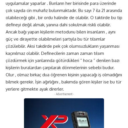
uygulamalar yaparlar . Bunların her birisinde para üzerinde
çok sayıda cin muhafız bulunmaktadır. Bu sayı 7 ila 21 arasında
olabileceği gibi , bir ordu halinde de olabilir. O taktirde bu tip
defineyi değil almak, yanına dahi sokulmak riskli olabilir.
Ancak bağı yapan kişilerin metodunu bilen insanların , aynı
güç ve dirayette olabilmeleri şartıyla bu tür tılsımlar
çözülebilir. Aksi takdirde pek çok olumsuzlukların yaşanması
kaçınılmaz olabilir. Definecilerin zaman zaman tılsım
çözdürmek için yanlarında götürdükleri ” hoca ” denilen bazı
kişilerin buralardan çarpılarak dönmelerinin sebebi budur.
Olur , olmaz birkaç dua öğrenen kişinin yapacağı iş olmadığını
bilmek gerekir. İşin ağırlığını , bakımda gören kişiler ise bu tür
yerlere gitmekte ayak direrler.
- Advertisement -