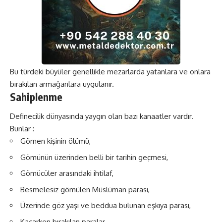
Bu türdeki büyüler genellikle mezarlarda yatanlara ve onlara
bırakılan armağanlara uygulanır.
Sahiplenme
Definecilik dünyasında yaygın olan bazı kanaatler vardır.
Bunlar :
Gömen kişinin ölümü,
Gömünün üzerinden belli bir tarihin geçmesi,
Gömücüler arasındaki ihtilaf,
Besmelesiz gömülen Müslüman parası,
Üzerinde göz yaşı ve beddua bulunan eşkıya parası,
Kaçarken bırakılan paralar,