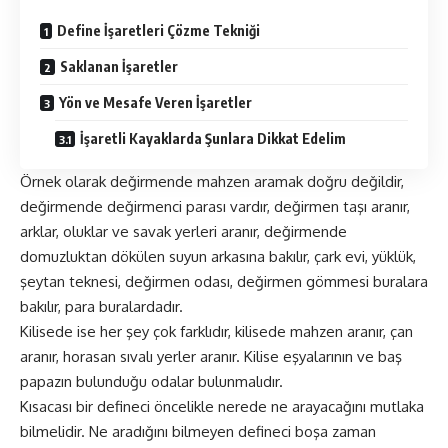
Define İşaretleri Çözme Tekniği
Saklanan İşaretler
Yön ve Mesafe Veren İşaretler
İşaretli Kayaklarda Şunlara Dikkat Edelim
Örnek olarak değirmende mahzen aramak doğru değildir,
değirmende değirmenci parası vardır, değirmen taşı aranır,
arklar, oluklar ve savak yerleri aranır, değirmende
domuzluktan dökülen suyun arkasına bakılır, çark evi, yüklük,
şeytan teknesi, değirmen odası, değirmen gömmesi buralara
bakılır, para buralardadır.
Kilisede ise her şey çok farklıdır, kilisede mahzen aranır, çan
aranır, horasan sıvalı yerler aranır. Kilise eşyalarının ve baş
papazın bulunduğu odalar bulunmalıdır.
Kısacası bir defineci öncelikle nerede ne arayacağını mutlaka
bilmelidir. Ne aradığını bilmeyen defineci boşa zaman