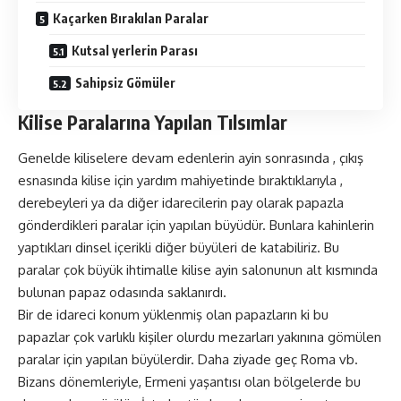
Kaçarken Bırakılan Paralar
Kutsal yerlerin Parası
Sahipsiz Gömüler
Kilise Paralarına Yapılan Tılsımlar
Genelde kiliselere devam edenlerin ayin sonrasında , çıkış
esnasında kilise için yardım mahiyetinde bıraktıklarıyla ,
derebeyleri ya da diğer idarecilerin pay olarak papazla
gönderdikleri paralar için yapılan büyüdür. Bunlara kahinlerin
yaptıkları dinsel içerikli diğer büyüleri de katabiliriz. Bu
paralar çok büyük ihtimalle kilise ayin salonunun alt kısmında
bulunan papaz odasında saklanırdı.
Bir de idareci konum yüklenmiş olan papazların ki bu
papazlar çok varlıklı kişiler olurdu mezarları yakınına gömülen
paralar için yapılan büyülerdir. Daha ziyade geç Roma vb.
Bizans dönemleriyle, Ermeni yaşantısı olan bölgelerde bu