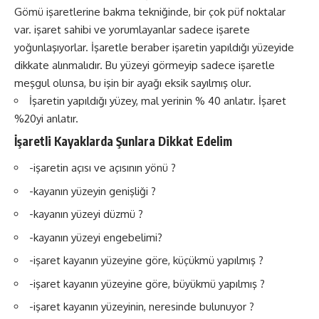
Gömü işaretlerine bakma tekniğinde, bir çok püf noktalar
var. işaret sahibi ve yorumlayanlar sadece işarete
yoğunlaşıyorlar. İşaretle beraber işaretin yapıldığı yüzeyide
dikkate alınmalıdır. Bu yüzeyi görmeyip sadece işaretle
meşgul olunsa, bu işin bir ayağı eksik sayılmış olur.
İşaretin yapıldığı yüzey, mal yerinin % 40 anlatır. İşaret
%20yi anlatır.
İşaretli Kayaklarda Şunlara Dikkat Edelim
-işaretin açısı ve açısının yönü ?
-kayanın yüzeyin genişliği ?
-kayanın yüzeyi düzmü ?
-kayanın yüzeyi engebelimi?
-işaret kayanın yüzeyine göre, küçükmü yapılmış ?
-işaret kayanın yüzeyine göre, büyükmü yapılmış ?
-işaret kayanın yüzeyinin, neresinde bulunuyor ?