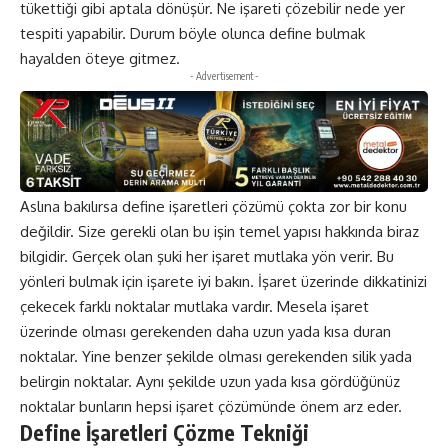
tükettiği gibi aptala dönüşür. Ne işareti çözebilir nede yer
tespiti yapabilir. Durum böyle olunca define bulmak
hayalden öteye gitmez.
- Advertisement -
Aslına bakılırsa define işaretleri çözümü çokta zor bir konu
değildir. Size gerekli olan bu işin temel yapısı hakkında biraz
bilgidir. Gerçek olan şuki her işaret mutlaka yön verir. Bu
yönleri bulmak için işarete iyi bakın. İşaret üzerinde dikkatinizi
çekecek farklı noktalar mutlaka vardır. Mesela işaret
üzerinde olması gerekenden daha uzun yada kısa duran
noktalar. Yine benzer şekilde olması gerekenden silik yada
belirgin noktalar. Aynı şekilde uzun yada kısa gördüğünüz
noktalar bunların hepsi işaret çözümünde önem arz eder.
Define İşaretleri Çözme Tekniği