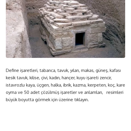
Define işaretleri, tabanca, tavuk, yılan, makas, güneş, kafası
kesik tavuk, kilise, çivi, kadın, hançer, kuyu işareti zencir,
istavrozlu kaya, üçgen, halka, ibrik, kazma, kerpeten, koç, kare
oyma ve 50 adet çözülmüş işaretler ve anlamları, resimleri
büyük boyutta görmek için üzerine tıklayın.