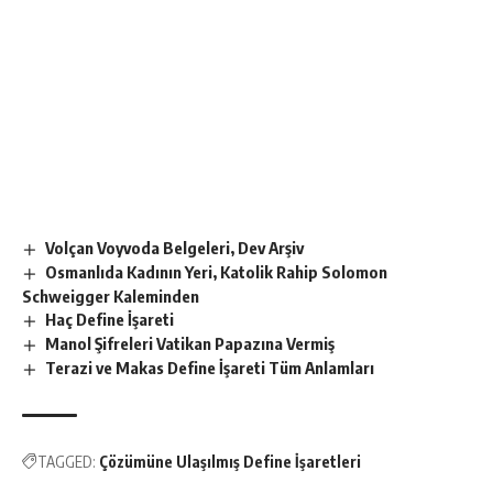
Volçan Voyvoda Belgeleri, Dev Arşiv
Osmanlıda Kadının Yeri, Katolik Rahip Solomon
Schweigger Kaleminden
Haç Define İşareti
Manol Şifreleri Vatikan Papazına Vermiş
Terazi ve Makas Define İşareti Tüm Anlamları
TAGGED:
Çözümüne Ulaşılmış Define İşaretleri