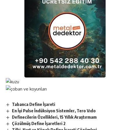
Tabanca Define İşareti
En İyi Pulse İndüksiyon Sistemler, Tero Vıdo
Definecilerin Özellikleri, 15 Yıllık Araştırmam
Çözülmüş Define İşaretleri 2
Tilki, Kurt ve Köpek Define İşareti Çözümleri