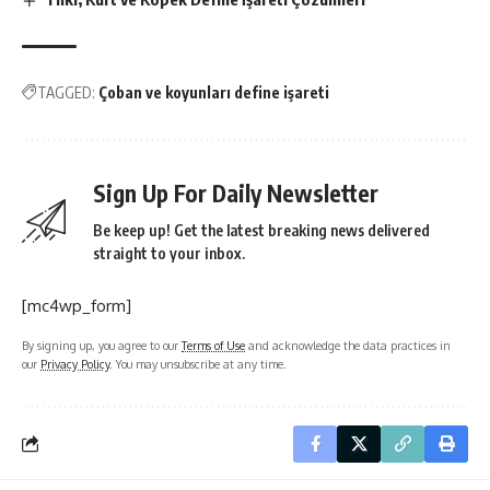
TAGGED:
Çoban ve koyunları define işareti
Sign Up For Daily Newsletter
Be keep up! Get the latest breaking news delivered
straight to your inbox.
[mc4wp_form]
By signing up, you agree to our
Terms of Use
and acknowledge the data practices in
our
Privacy Policy
. You may unsubscribe at any time.