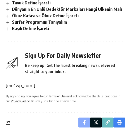
Tavuk Define İşareti
Dünyanın En Ünlü Dedektör Markaları Hangi Ülkenin Malı
Öküz Kafası ve Öküz Define İşareti
Surfer Programını Tanıyalım
Kaşık Define İşareti
Sign Up For Daily Newsletter
Be keep up! Get the latest breaking news delivered
straight to your inbox.
[mc4wp_form]
By signing up, you agree to our
Terms of Use
and acknowledge the data practices in
our
Privacy Policy
. You may unsubscribe at any time.