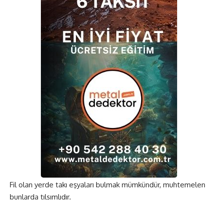
Fil olan yerde takı eşyaları bulmak mümkündür, muhtemelen
bunlarda tılsımlıdır.