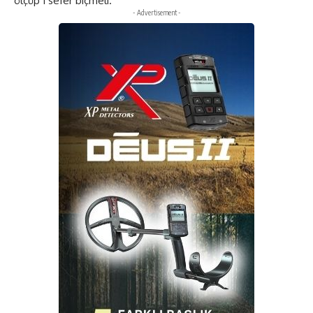
ölçüp 1 sefer biçmeli.
- Advertisement -