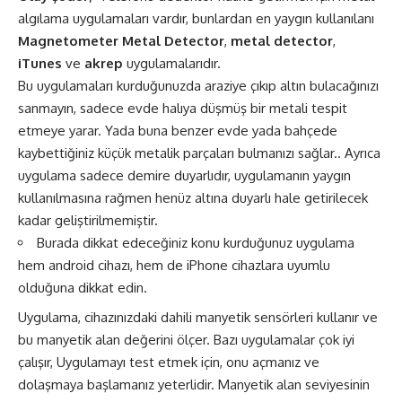
algılama uygulamaları vardır, bunlardan en yaygın kullanılanı
Magnetometer Metal Detector
,
metal detector
,
iTunes
ve
akrep
uygulamalarıdır.
Bu uygulamaları kurduğunuzda araziye çıkıp altın bulacağınızı
sanmayın, sadece evde halıya düşmüş bir metali tespit
etmeye yarar. Yada buna benzer evde yada bahçede
kaybettiğiniz küçük metalik parçaları bulmanızı sağlar.. Ayrıca
uygulama sadece demire duyarlıdır, uygulamanın yaygın
kullanılmasına rağmen henüz altına duyarlı hale getirilecek
kadar geliştirilmemiştir.
Burada dikkat edeceğiniz konu kurduğunuz uygulama
hem android cihazı, hem de iPhone cihazlara uyumlu
olduğuna dikkat edin.
Uygulama, cihazınızdaki dahili manyetik sensörleri kullanır ve
bu manyetik alan değerini ölçer. Bazı uygulamalar çok iyi
çalışır, Uygulamayı test etmek için, onu açmanız ve
dolaşmaya başlamanız yeterlidir. Manyetik alan seviyesinin