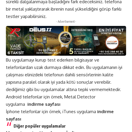
sürekli dalgalanmaya başladığını fark edeceksiniz. telefona
bir metal yaklaştırarak ibrenin nasıl yükseldiğini görüp farklı
testler yapabilirsiniz.
- Advertisement -
Bu uygulamayı kurup test ederken bilgisayar ve
telefonlardan uzak durmaya dikkat edin. Bu uygulamanın iyi
çalışması elinizdeki telefonun dahili sensörlerinin kalite
yapısına paralel olarak iyi yada kötü sonuçlar verebilir.
dediğimiz gibi bu uygulamalar altına tepki vermemektedir.
Android telefonlar için örnek, Metal Detector
uygulama
indirme sayfası
İphone telefonlar için örnek, iTunes uygulama
indirme
sayfası
Diğer popüler uygulamalar