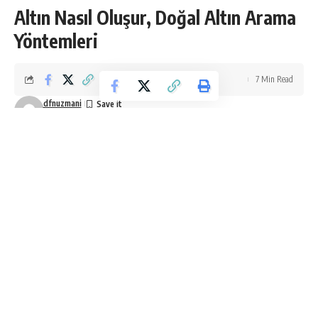
Altın Nasıl Oluşur, Doğal Altın Arama
Yöntemleri
7 Min Read
dfnuzmani
Last updated: Mart 25, 2020 12:05 pm