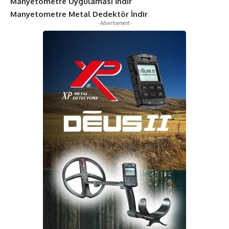
Manyetometre Uygulaması İndir
Manyetometre Metal Dedektör İndir
- Advertisement -