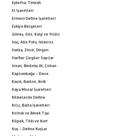
Ejderha, Timsah
El İşaretleri
Ermeni Define İşaretleri
Eşkiya Belgeleri
Güneş, Göz, Kalp ve Yıldız
Haç, Aile Putu, İstavroz
Halka, Zincir, Dirgen
Harfler Çizgiler Sayılar
İnsan, Binilmiş At, Çoban
Kaplumbağa – Deve
Kaşık, Baston, ibrik
Kaya Mezar İşaretleri
Kiliselerde Define
Kılıç, Balta İşaretleri
Koltuk ve Binek Taşı
Köpek, Tilki ve Kurt
Kuş – Define Kuşlar