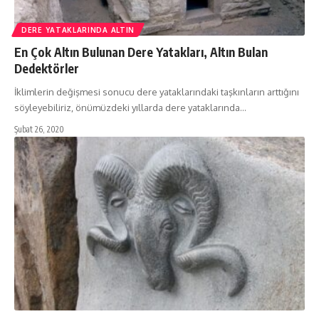
DERE YATAKLARINDA ALTIN
En Çok Altın Bulunan Dere Yatakları, Altın Bulan
Dedektörler
İklimlerin değişmesi sonucu dere yataklarındaki taşkınların arttığını
söyleyebiliriz, önümüzdeki yıllarda dere yataklarında…
Şubat 26, 2020