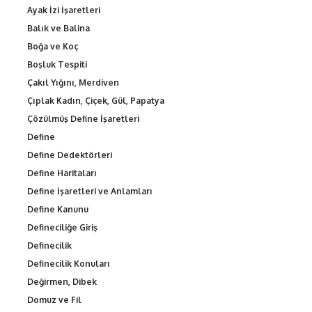
Ayak İzi İşaretleri
Balık ve Balina
Boğa ve Koç
Boşluk Tespiti
Çakıl Yığını, Merdiven
Çıplak Kadın, Çiçek, Gül, Papatya
Çözülmüş Define İşaretleri
Define
Define Dedektörleri
Define Haritaları
Define İşaretleri ve Anlamları
Define Kanunu
Defineciliğe Giriş
Definecilik
Definecilik Konuları
Değirmen, Dibek
Domuz ve Fil