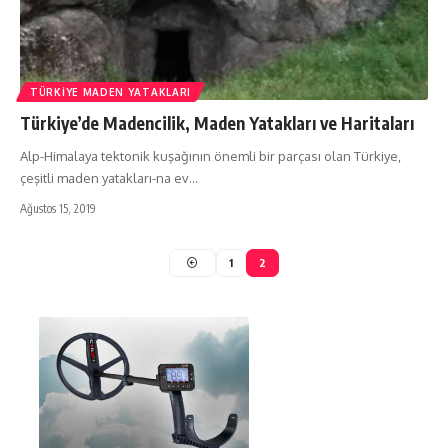
TÜRKIYE MADEN YATAKLARI
Türkiye’de Madencilik, Maden Yatakları ve Haritaları
Alp-Himalaya tektonik kuşağının önemli bir parçası olan Türkiye,
çeşitli maden yatakları-na ev…
Ağustos 15, 2019
1
2