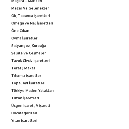
Mağara – Mahzen
Mezar Ve Gelenekler
Ok, Tabanca İşaretleri
Omega ve Nal İşaretleri
Öne Çıkan
Oyma İşaretleri
Salyangoz, Kurbağa
Şelale ve Çeşmeler
Tavuk Civciv İşaretleri
Terazi, Makas
Tılsımlı İşaretler
Topal Ayı İşaretleri
Türkiye Maden Yatakları
Tuzak İşaretleri
Üçgen İşareti, V işareti
Uncategorized
Yılan İşaretleri