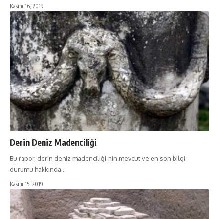
Kasım 16, 2019
Derin Deniz Madenciliği
Bu rapor, derin deniz madenciliği-nin mevcut ve en son bilgi
durumu hakkında…
Kasım 15, 2019