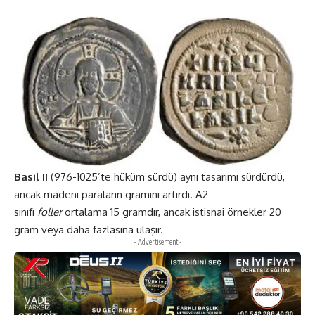
Basil II
(976-1025’te hüküm sürdü) aynı tasarımı sürdürdü,
ancak madeni paraların gramını artırdı. A2
sınıfı
foller
ortalama 15 gramdır, ancak istisnai örnekler 20
gram veya daha fazlasına ulaşır.
- Advertisement -