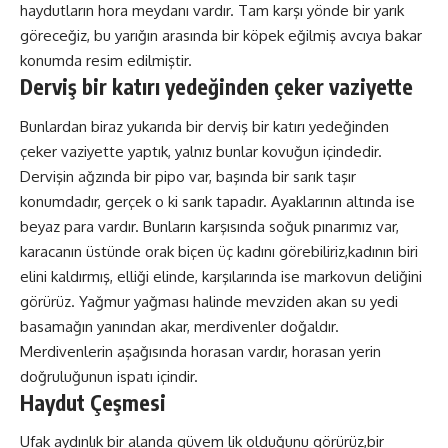
haydutların hora meydanı vardır. Tam karşı yönde bir yarık
göreceğiz, bu yarığın arasında bir köpek eğilmiş avcıya bakar
konumda resim edilmiştir.
Derviş bir katırı yedeğinden çeker vaziyette
Bunlardan biraz yukarıda bir derviş bir katırı yedeğinden
çeker vaziyette yaptık, yalnız bunlar kovuğun içindedir.
Dervişin ağzında bir pipo var, başında bir sarık taşır
konumdadır, gerçek o ki sarık tapadır. Ayaklarının altında ise
beyaz para vardır. Bunların karşısında soğuk pınarımız var,
karacanın üstünde orak biçen üç kadını görebiliriz,kadının biri
elini kaldırmış, elliği elinde, karşılarında ise markovun deliğini
görürüz. Yağmur yağması halinde mevziden akan su yedi
basamağın yanından akar, merdivenler doğaldır.
Merdivenlerin aşağısında horasan vardır, horasan yerin
doğruluğunun ispatı içindir.
Haydut Çeşmesi
Ufak aydınlık bir alanda güvem lik olduğunu görürüz,bir