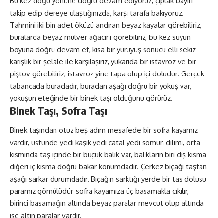
Bu kez doğu yönüne doğru devam ediyoruz, çıplak bayırı
takip edip dereye ulaştığınızda, karşı tarafa bakıyoruz.
Tahmini iki bin adet öküzü andıran beyaz kayalar görebiliriz,
buralarda beyaz mülver ağacını görebiliriz, bu kez suyun
boyuna doğru devam et, kısa bir yürüyüş sonucu elli sekiz
karışlık bir şelale ile karşılaşırız, yukarıda bir istavroz ve bir
piştov görebiliriz, istavroz yine tapa olup içi doludur. Gerçek
tabancada buradadır, buradan aşağı doğru bir yokuş var,
yokuşun eteğinde bir binek taşı olduğunu görürüz.
Binek Taşı, Sofra Taşı
Binek taşından otuz beş adım mesafede bir sofra kayamız
vardır, üstünde yedi kaşık yedi çatal yedi somun dilimi, orta
kısmında taş içinde bir buçuk balık var, balıkların biri dış kısma
diğeri iç kısma doğru bakar konumdadır. Çerkez bıçağı taştan
aşağı sarkar durumdadır. Bıçağın sarktığı yerde bir tas dolusu
paramız gömülüdür, sofra kayamıza üç basamakla çıkılır,
birinci basamağın altında beyaz paralar mevcut olup altında
ise altın paralar vardır.