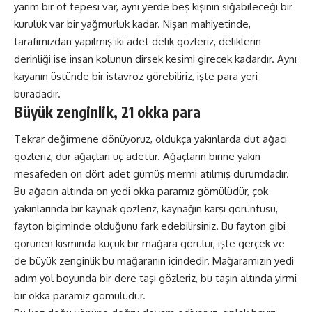
yarım bir ot tepesi var, aynı yerde beş kişinin sığabileceği bir
kuruluk var bir yağmurluk kadar. Nişan mahiyetinde,
tarafımızdan yapılmış iki adet delik gözleriz, deliklerin
derinliği ise insan kolunun dirsek kesimi girecek kadardır. Aynı
kayanın üstünde bir istavroz görebiliriz, işte para yeri
buradadır.
Büyük zenginlik, 21 okka para
Tekrar değirmene dönüyoruz, oldukça yakınlarda dut ağacı
gözleriz, dur ağaçları üç adettir. Ağaçların birine yakın
mesafeden on dört adet gümüş mermi atılmış durumdadır.
Bu ağacın altında on yedi okka paramız gömülüdür, çok
yakınlarında bir kaynak gözleriz, kaynağın karşı görüntüsü,
fayton biçiminde olduğunu fark edebilirsiniz. Bu fayton gibi
görünen kısmında küçük bir mağara görülür, işte gerçek ve
de büyük zenginlik bu mağaranın içindedir. Mağaramızın yedi
adım yol boyunda bir dere taşı gözleriz, bu taşın altında yirmi
bir okka paramız gömülüdür.