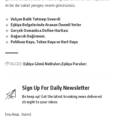
el bir de sakat yengeç resmi görürsünüz.
Volçan Balık Tutmayı Severdi
Eşkiya Belgelerinde Aranan Önemli Yerler
Gerçek Osmanlıca Define Haritası
Dağarcık Değirmeni.
Pehlivan Kaya, Tekne Kaya ve Kurt Kaya
TAGGED:
Eşkiya Gömü Noktaları
Eşkiya Paraları
Sign Up For Daily Newsletter
Be keep up! Get the latest breaking news delivered
straight to your inbox.
[mc4wp_form]