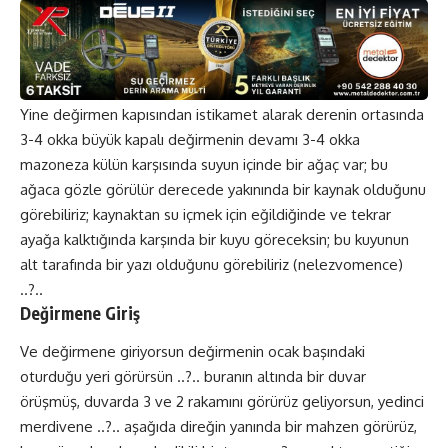
Yine değirmen kapısından istikamet alarak derenin ortasında
3-4 okka büyük kapalı değirmenin devamı 3-4 okka
mazoneza külün karşısında suyun içinde bir ağaç var; bu
ağaca gözle görülür derecede yakınında bir kaynak olduğunu
görebiliriz; kaynaktan su içmek için eğildiğinde ve tekrar
ayağa kalktığında karşında bir kuyu göreceksin; bu kuyunun
alt tarafında bir yazı olduğunu görebiliriz (nelezvomence)
..?..
Değirmene Giriş
Ve değirmene giriyorsun değirmenin ocak başındaki
oturduğu yeri görürsün ..?.. buranın altında bir duvar
örüşmüş, duvarda 3 ve 2 rakamını görürüz geliyorsun, yedinci
merdivene ..?.. aşağıda direğin yanında bir mahzen görürüz,