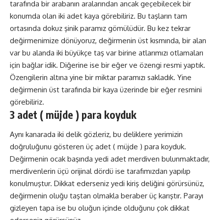
tarafında bir arabanın aralarından ancak geçebilecek bir
konumda olan iki adet kaya görebiliriz. Bu taşların tam
ortasında dokuz şinik paramız gömülüdür. Bu kez tekrar
değirmenimize dönüyoruz, değirmenin üst kısmında, bir alan
var bu alanda iki büyükçe taş var birine atlarımızı otlamaları
için bağlar idik. Diğerine ise bir eğer ve özengi resmi yaptık.
Özengilerin altına yine bir miktar paramızı sakladık. Yine
değirmenin üst tarafında bir kaya üzerinde bir eğer resmini
görebiliriz.
3 adet ( müjde ) para koyduk
Aynı kanarada iki delik gözleriz, bu deliklere yerimizin
doğruluğunu gösteren üç adet ( müjde ) para koyduk.
Değirmenin ocak başında yedi adet merdiven bulunmaktadır,
merdivenlerin üçü orijinal dördü ise tarafımızdan yapılıp
konulmuştur. Dikkat ederseniz yedi kiriş deliğini görürsünüz,
değirmenin oluğu taştan olmakla beraber üç karıştır. Parayı
gizleyen tapa ise bu oluğun içinde olduğunu çok dikkat