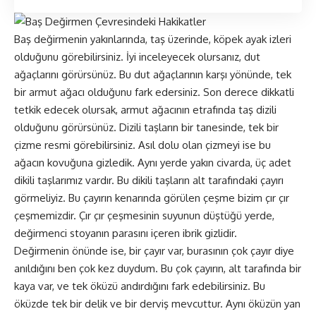
Baş değirmenin yakınlarında, taş üzerinde, köpek ayak izleri
olduğunu görebilirsiniz. İyi inceleyecek olursanız, dut
ağaçlarını görürsünüz. Bu dut ağaçlarının karşı yönünde, tek
bir armut ağacı olduğunu fark edersiniz. Son derece dikkatli
tetkik edecek olursak, armut ağacının etrafında taş dizili
olduğunu görürsünüz. Dizili taşların bir tanesinde, tek bir
çizme resmi görebilirsiniz. Asıl dolu olan çizmeyi ise bu
ağacın kovuğuna gizledik. Aynı yerde yakın civarda, üç adet
dikili taşlarımız vardır. Bu dikili taşların alt tarafındaki çayırı
görmeliyiz. Bu çayırın kenarında görülen çeşme bizim çır çır
çeşmemizdir. Çır çır çeşmesinin suyunun düştüğü yerde,
değirmenci stoyanın parasını içeren ibrik gizlidir.
Değirmenin önünde ise, bir çayır var, burasının çok çayır diye
anıldığını ben çok kez duydum. Bu çok çayırın, alt tarafında bir
kaya var, ve tek öküzü andırdığını fark edebilirsiniz. Bu
öküzde tek bir delik ve bir derviş mevcuttur. Aynı öküzün yan