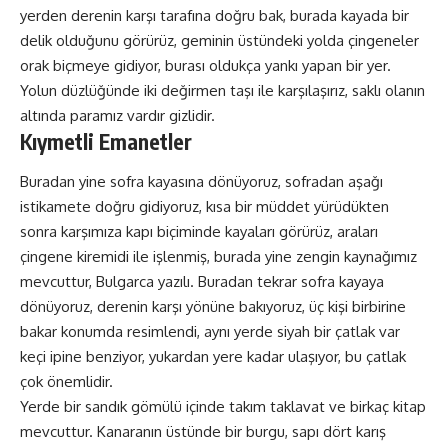
yerden derenin karşı tarafına doğru bak, burada kayada bir
delik olduğunu görürüz, geminin üstündeki yolda çingeneler
orak biçmeye gidiyor, burası oldukça yankı yapan bir yer.
Yolun düzlüğünde iki değirmen taşı ile karşılaşırız, saklı olanın
altında paramız vardır gizlidir.
Kıymetli Emanetler
Buradan yine sofra kayasına dönüyoruz, sofradan aşağı
istikamete doğru gidiyoruz, kısa bir müddet yürüdükten
sonra karşımıza kapı biçiminde kayaları görürüz, araları
çingene kiremidi ile işlenmiş, burada yine zengin kaynağımız
mevcuttur, Bulgarca yazılı. Buradan tekrar sofra kayaya
dönüyoruz, derenin karşı yönüne bakıyoruz, üç kişi birbirine
bakar konumda resimlendi, aynı yerde siyah bir çatlak var
keçi ipine benziyor, yukardan yere kadar ulaşıyor, bu çatlak
çok önemlidir.
Yerde bir sandık gömülü içinde takım taklavat ve birkaç kitap
mevcuttur. Kanaranın üstünde bir burgu, sapı dört karış