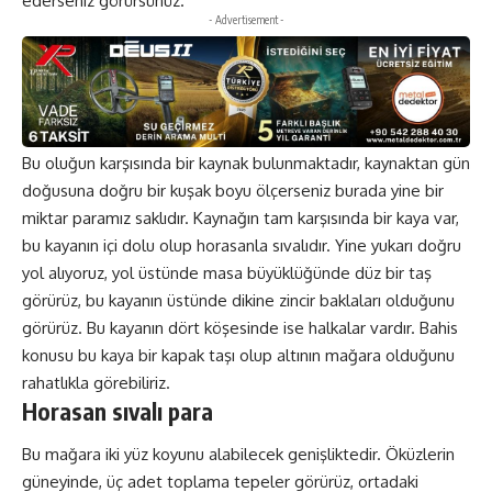
ederseniz görürsünüz.
- Advertisement -
Bu oluğun karşısında bir kaynak bulunmaktadır, kaynaktan gün
doğusuna doğru bir kuşak boyu ölçerseniz burada yine bir
miktar paramız saklıdır. Kaynağın tam karşısında bir kaya var,
bu kayanın içi dolu olup horasanla sıvalıdır. Yine yukarı doğru
yol alıyoruz, yol üstünde masa büyüklüğünde düz bir taş
görürüz, bu kayanın üstünde dikine zincir baklaları olduğunu
görürüz. Bu kayanın dört köşesinde ise halkalar vardır. Bahis
konusu bu kaya bir kapak taşı olup altının mağara olduğunu
rahatlıkla görebiliriz.
Horasan sıvalı para
Bu mağara iki yüz koyunu alabilecek genişliktedir. Öküzlerin
güneyinde, üç adet toplama tepeler görürüz, ortadaki