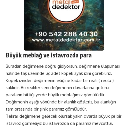
Büyük meblağ ve istavrozda para
Buradan değirmene doğru gidiyorsun, değirmene ulaşılması
halinde taş üzerinde üç adet köpek ayak izini görebiliriz.
Köpek izinden değirmenin eşiğine kadar bir reali ( reola )
saklıdır. Bu realiler seni değirmenin duvarlarına götürür
paraların bittiği yerde büyük meblağımız gömülüdür.
Değirmenin aşağı yönünde bir alanlık gözleriz, bu alanlığın
tam ortasında bir şinik paramız gömülüdür.
Tekrar değirmene gelecek olursak yakın civarda büyük çe bir
istavroz görmeliyiz bu istavrozda da paramız mevcuttur.