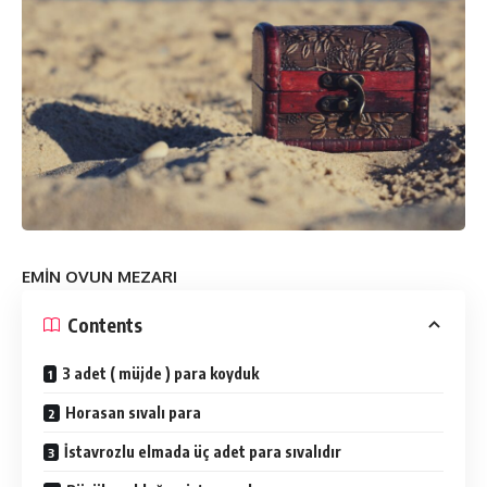
EMİN OVUN MEZARI
Contents
3 adet ( müjde ) para koyduk
Horasan sıvalı para
İstavrozlu elmada üç adet para sıvalıdır