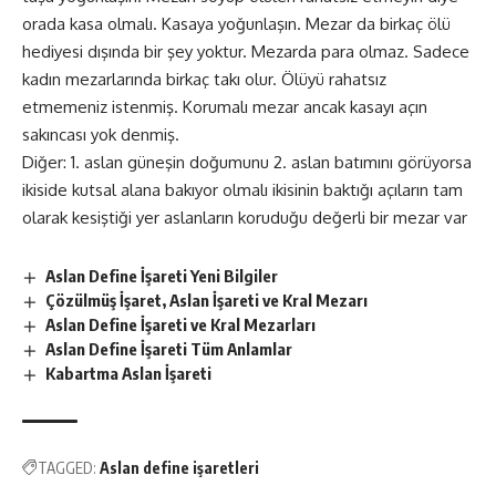
orada kasa olmalı. Kasaya yoğunlaşın. Mezar da birkaç ölü
hediyesi dışında bir şey yoktur. Mezarda para olmaz. Sadece
kadın mezarlarında birkaç takı olur. Ölüyü rahatsız
etmemeniz istenmiş. Korumalı mezar ancak kasayı açın
sakıncası yok denmiş.
Diğer: 1. aslan güneşin doğumunu 2. aslan batımını görüyorsa
ikiside kutsal alana bakıyor olmalı ikisinin baktığı açıların tam
olarak kesiştiği yer aslanların koruduğu değerli bir mezar var
Aslan Define İşareti Yeni Bilgiler
Çözülmüş İşaret, Aslan İşareti ve Kral Mezarı
Aslan Define İşareti ve Kral Mezarları
Aslan Define İşareti Tüm Anlamlar
Kabartma Aslan İşareti
TAGGED:
Aslan define işaretleri