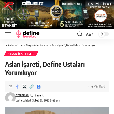
Aa
Font
Resizer
defineisareti.com
>
Blog
>
Aslan İşaretleri
>
Aslan İşareti, Define Ustaları Yorumluyor
ASLAN İŞARETLERI
Aslan İşareti, Define Ustaları
Yorumluyor
4 Min Read
dfnuzmani
Last updated: Şubat 27, 2022 9:49 pm