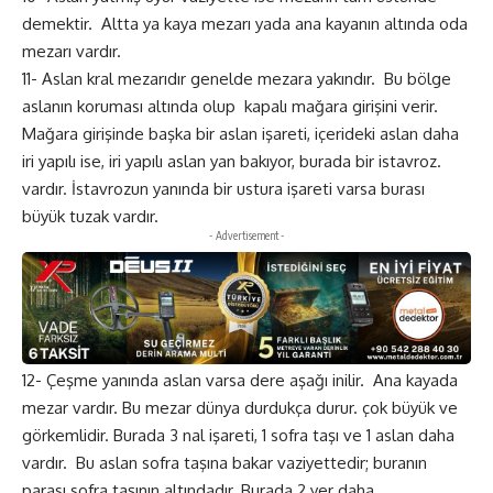
demektir. Altta ya kaya mezarı yada ana kayanın altında oda
mezarı vardır.
11- Aslan kral mezarıdır genelde mezara yakındır. Bu bölge
aslanın koruması altında olup kapalı mağara girişini verir.
Mağara girişinde başka bir aslan işareti, içerideki aslan daha
iri yapılı ise, iri yapılı aslan yan bakıyor, burada bir istavroz.
vardır. İstavrozun yanında bir ustura işareti varsa burası
büyük tuzak vardır.
- Advertisement -
12- Çeşme yanında aslan varsa dere aşağı inilir. Ana kayada
mezar vardır. Bu mezar dünya durdukça durur. çok büyük ve
görkemlidir. Burada 3 nal işareti, 1 sofra taşı ve 1 aslan daha
vardır. Bu aslan sofra taşına bakar vaziyettedir; buranın
parası sofra taşının altındadır. Burada 2 yer daha