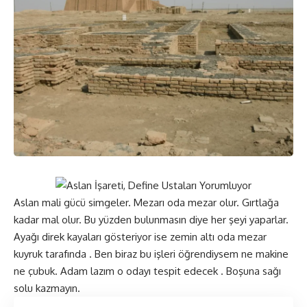
Aslan mali gücü simgeler. Mezarı oda mezar olur. Gırtlağa
kadar mal olur. Bu yüzden bulunmasın diye her şeyi yaparlar.
Ayağı direk kayaları gösteriyor ise zemin altı oda mezar
kuyruk tarafında . Ben biraz bu işleri öğrendiysem ne makine
ne çubuk. Adam lazım o odayı tespit edecek . Boşuna sağı
solu kazmayın.