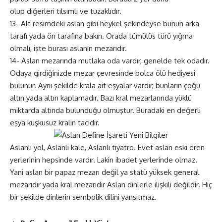
olup diğerleri tılsımlı ve tuzaklıdır.
13- Alt resimdeki aslan gibi heykel şekindeyse bunun arka
tarafı yada ön tarafına bakın. Orada tümülüs türü yığma
olmalı, işte burası aslanın mezarıdır.
14- Aslan mezarında mutlaka oda vardır, genelde tek odadır.
Odaya girdiğinizde mezar çevresinde bolca ölü hediyesi
bulunur. Aynı şekilde krala ait eşyalar vardır, bunların çoğu
altın yada altın kaplamadır. Bazı kral mezarlarında yüklü
miktarda altında bulunduğu olmuştur. Buradaki en değerli
eşya kuşkusuz kralın tacıdır.
Aslanlı yol, Aslanlı kale, Aslanlı tiyatro. Evet aslan eski ören
yerlerinin hepsinde vardır. Lakin ibadet yerlerinde olmaz.
Yani aslan bir papaz mezarı değil ya statü yüksek general
mezarıdır yada kral mezarıdır Aslan dinlerle ilişkili değildir. Hiç
bir şekilde dinlerin sembolik dilini yansıtmaz.