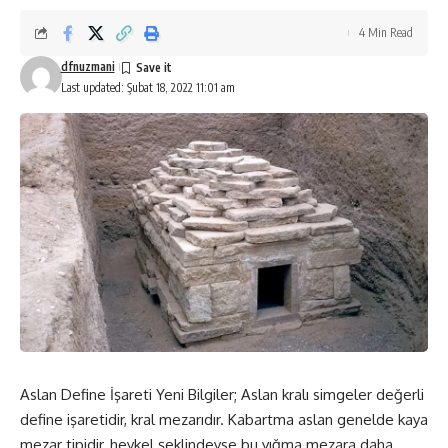
4 Min Read
dfnuzmani
Last updated: Şubat 18, 2022 11:01 am
Aslan Define İşareti Yeni Bilgiler; Aslan kralı simgeler değerli
define işaretidir, kral mezarıdır. Kabartma aslan genelde kaya
mezar tipidir, heykel şeklindeyse bu yığma mezara daha