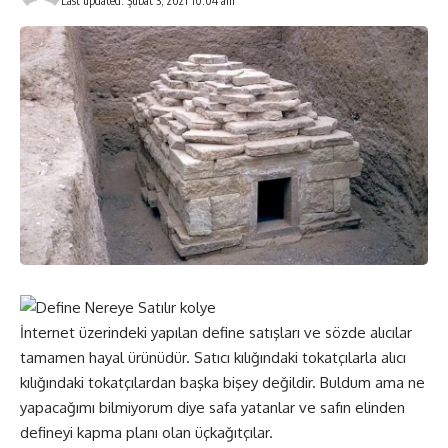
Last updated: Şubat 3, 2021 10:04 am
İnternet üzerindeki yapılan define satışları ve sözde alıcılar
tamamen hayal ürünüdür. Satıcı kılığındaki tokatçılarla alıcı
kılığındaki tokatçılardan başka bişey değildir. Buldum ama ne
yapacağımı bilmiyorum diye safa yatanlar ve safın elinden
defineyi kapma planı olan üçkağıtçılar.