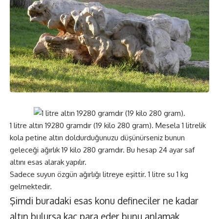
1 litre altın 19280 gramdır (19 kilo 280 gram). Mesela 1 litrelik
kola petine altın doldurduğunuzu düşünürseniz bunun
geleceği ağırlık 19 kilo 280 gramdır. Bu hesap 24 ayar saf
altını esas alarak yapılır.
Sadece suyun özgün ağırlığı litreye eşittir. 1 litre su 1 kg
gelmektedir.
Şimdi buradaki esas konu defineciler ne kadar
altın bulursa kaç para eder bunu anlamak