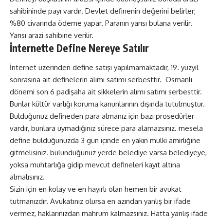
sahibininde payı vardır. Devlet definenin değerini belirler;
%80 civarında ödeme yapar. Paranın yarısı bulana verilir.
Yarısı arazi sahibine verilir.
İnternette Define Nereye Satılır
İnternet üzerinden define satışı yapılmamaktadır, 19. yüzyıl
sonrasına ait definelerin alımı satımı serbesttir. Osmanlı
dönemi son 6 padişaha ait sikkelerin alımı satımı serbesttir.
Bunlar kültür varlığı koruma kanunlarının dışında tutulmuştur.
Bulduğunuz defineden para almanız için bazı prosedürler
vardır, bunlara uymadığınız sürece para alamazsınız. mesela
define bulduğunuzda 3 gün içinde en yakın mülki amirliğine
gitmelisiniz. bulunduğunuz yerde belediye varsa belediyeye,
yoksa muhtarlığa gidip mevcut defineleri kayıt altına
almalısınız.
Sizin için en kolay ve en hayırlı olan hemen bir avukat
tutmanızdır. Avukatınız olursa en azından yanlış bir ifade
vermez, haklarınızdan mahrum kalmazsınız. Hatta yanlış ifade