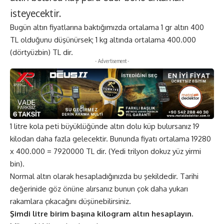
isteyecektir.
Bugün altın fiyatlarına baktığımızda ortalama 1 gr altın 400
TL olduğunu düşünürsek; 1 kg altında ortalama 400.000
(dörtyüzbin) TL dir.
- Advertisement -
1 litre kola peti büyüklüğünde altın dolu küp bulursanız 19
kilodan daha fazla gelecektir. Bununda fiyatı ortalama 19280
x 400.000 = 7920000 TL dir. (Yedi trilyon dokuz yüz yirmi
bin).
Normal altın olarak hesapladığınızda bu şekildedir. Tarihi
değerinide göz önüne alırsanız bunun çok daha yukarı
rakamlara çıkacağını düşünebilirsiniz.
Şimdi litre birim başına kilogram altın hesaplayın.