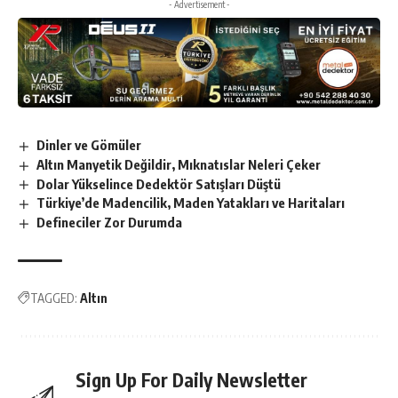
- Advertisement -
Dinler ve Gömüler
Altın Manyetik Değildir, Mıknatıslar Neleri Çeker
Dolar Yükselince Dedektör Satışları Düştü
Türkiye’de Madencilik, Maden Yatakları ve Haritaları
Defineciler Zor Durumda
TAGGED:
Altın
Sign Up For Daily Newsletter