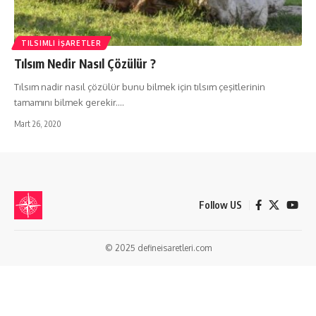
TILSIMLI İŞARETLER
Tılsım Nedir Nasıl Çözülür ?
Tılsım nadir nasıl çözülür bunu bilmek için tılsım çeşitlerinin
tamamını bilmek gerekir.…
Mart 26, 2020
Follow US
© 2025 defineisaretleri.com