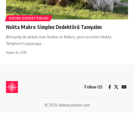
DEFINE DEDEKTÖRLERI
Nokta Makro Simplex Dedektörü Tanıyalım
Birleşmiş iki şirket olan Nokta ve Makro, yeni ürünleri Nokta
Simplex'in piyasaya…
Kasım 14, 2019
Follow US
© 2025 defineisaretleri.com