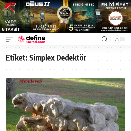
Etiket:
Simplex Dedektör