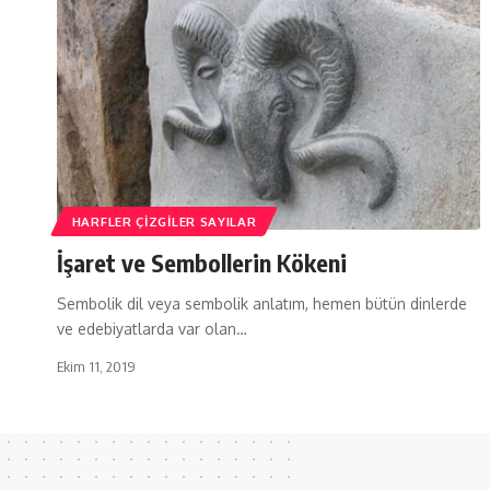
HARFLER ÇIZGILER SAYILAR
İşaret ve Sembollerin Kökeni
Sembolik dil veya sembolik anlatım, hemen bütün dinlerde
ve edebiyatlarda var olan…
Ekim 11, 2019