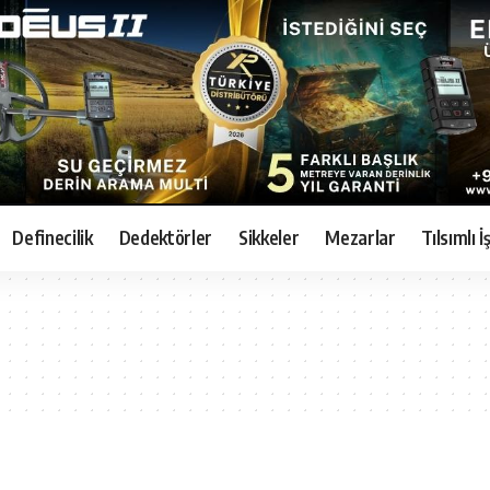
Definecilik
Dedektörler
Sikkeler
Mezarlar
Tılsımlı 