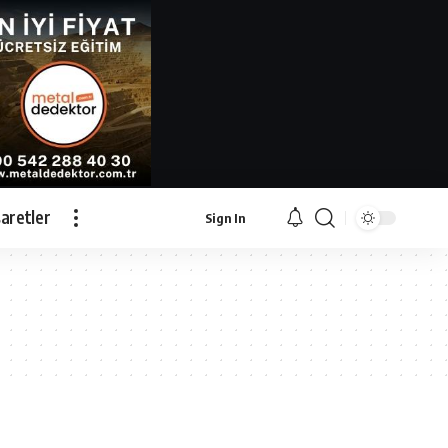
İşaretler
Sign In