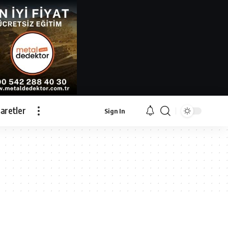
İşaretler
Sign In