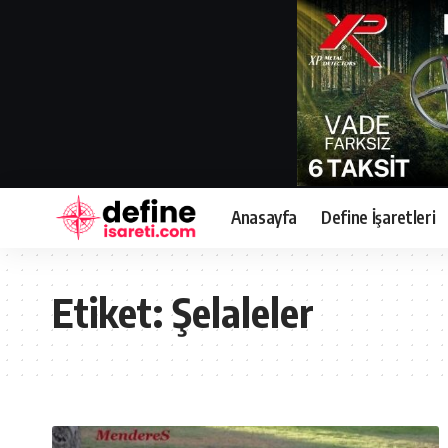
Anasayfa
Define İşaretleri
Etiket:
Şelaleler