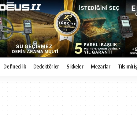
Definecilik
Dedektörler
Sikkeler
Mezarlar
Tılsımlı 