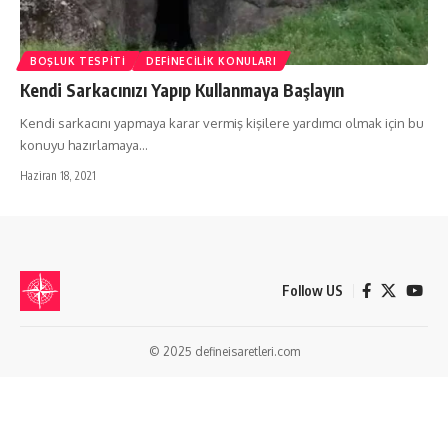
BOŞLUK TESPITI
DEFINECILIK KONULARI
Kendi Sarkacınızı Yapıp Kullanmaya Başlayın
Kendi sarkacını yapmaya karar vermiş kişilere yardımcı olmak için bu
konuyu hazırlamaya…
Haziran 18, 2021
Follow US
© 2025 defineisaretleri.com