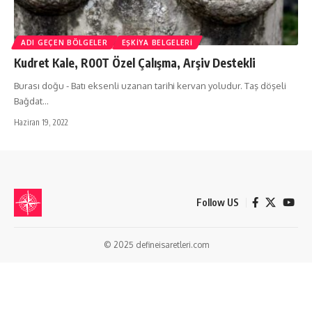
ADI GEÇEN BÖLGELER
EŞKIYA BELGELERI
Kudret Kale, R00T Özel Çalışma, Arşiv Destekli
Burası doğu - Batı eksenli uzanan tarihi kervan yoludur. Taş döşeli
Bağdat…
Haziran 19, 2022
Follow US
© 2025 defineisaretleri.com