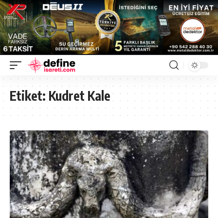
Etiket:
Kudret Kale