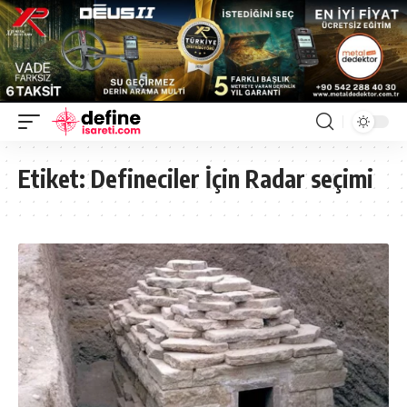
Etiket:
Defineciler İçin Radar seçimi