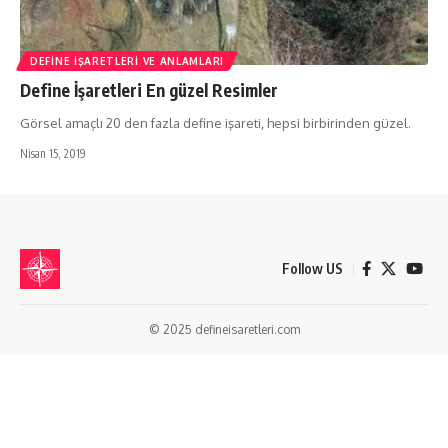
DEFINE İŞARETLERI VE ANLAMLARI
Define İşaretleri En güzel Resimler
Görsel amaçlı 20 den fazla define işareti, hepsi birbirinden güzel.
Nisan 15, 2019
Follow US
© 2025 defineisaretleri.com