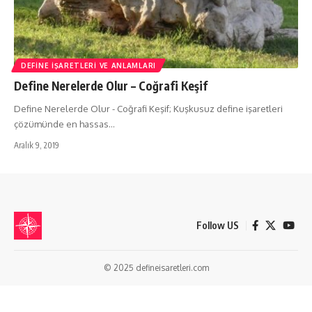
DEFINE İŞARETLERI VE ANLAMLARI
Define Nerelerde Olur – Coğrafi Keşif
Define Nerelerde Olur - Coğrafi Keşif; Kuşkusuz define işaretleri
çözümünde en hassas…
Aralık 9, 2019
Follow US
© 2025 defineisaretleri.com