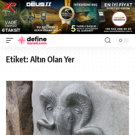
Etiket:
Altın Olan Yer