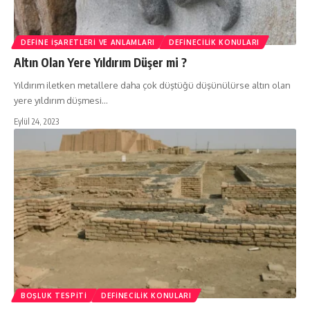
DEFINE İŞARETLERI VE ANLAMLARI
DEFINECILIK KONULARI
Altın Olan Yere Yıldırım Düşer mi ?
Yıldırım iletken metallere daha çok düştüğü düşünülürse altın olan
yere yıldırım düşmesi…
Eylül 24, 2023
BOŞLUK TESPITI
DEFINECILIK KONULARI